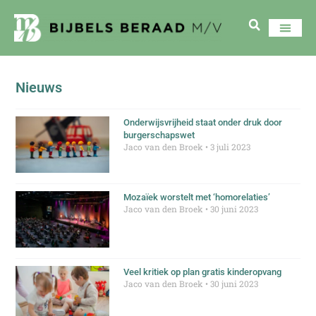
Nieuws
Onderwijsvrijheid staat onder druk door
burgerschapswet
Jaco van den Broek
3 juli 2023
Mozaïek worstelt met ‘homorelaties’
Jaco van den Broek
30 juni 2023
Veel kritiek op plan gratis kinderopvang
Jaco van den Broek
30 juni 2023