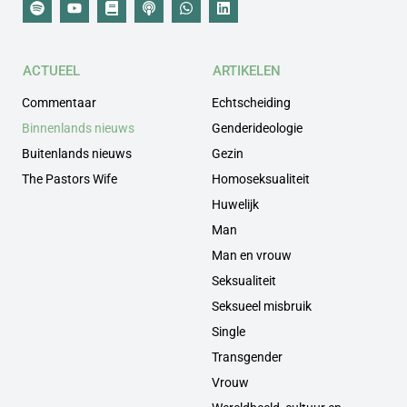
ACTUEEL
ARTIKELEN
Commentaar
Echtscheiding
Binnenlands nieuws
Genderideologie
Buitenlands nieuws
Gezin
The Pastors Wife
Homoseksualiteit
Huwelijk
Man
Man en vrouw
Seksualiteit
Seksueel misbruik
Single
Transgender
Vrouw