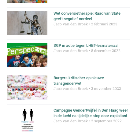
Wet conversietherapie: Raad van State
geeft negatief oordeel
Jaco van den Broek
2 februari 2023
SGP in actie tegen LHBT-lesmateriaal
Jaco van den Broek
8 december 2022
Burgers kritischer op nieuwe
transgenderwet
Jaco van den Broek
3 november 2022
Campagne Gendertwijfel in Den Haag weer
in de lucht na tijdelijke stop door exploitant
Jaco van den Broek
2 september 2022