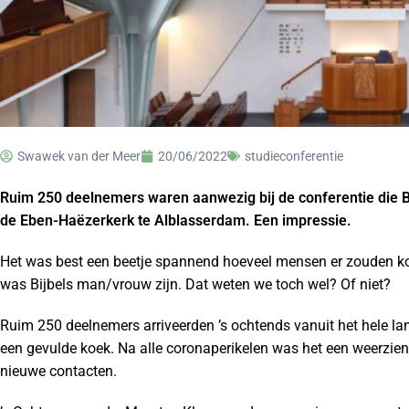
Swawek van der Meer
20/06/2022
studieconferentie
Ruim 250 deelnemers waren aanwezig bij de conferentie die B
de Eben-Haëzerkerk te Alblasserdam. Een impressie.
Het was best een beetje spannend hoeveel mensen er zouden k
was Bijbels man/vrouw zijn. Dat weten we toch wel? Of niet?
Ruim 250 deelnemers arriveerden ’s ochtends vanuit het hele lan
een gevulde koek. Na alle coronaperikelen was het een weerz
nieuwe contacten.