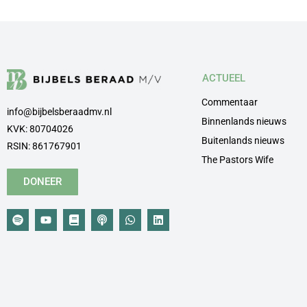
ACTUEEL
Commentaar
info@bijbelsberaadmv.nl
Binnenlands nieuws
KVK: 80704026
Buitenlands nieuws
RSIN: 861767901
The Pastors Wife
DONEER