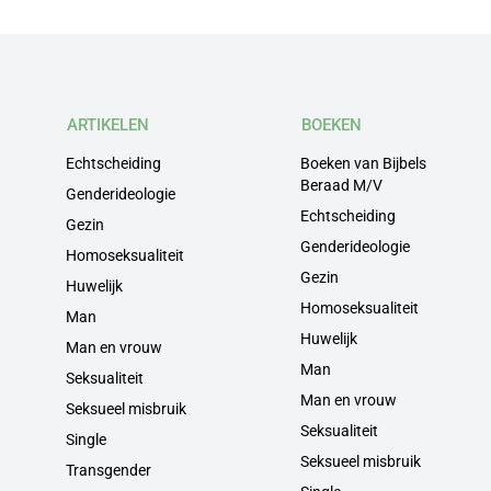
ARTIKELEN
BOEKEN
Echtscheiding
Boeken van Bijbels
Beraad M/V
Genderideologie
Echtscheiding
Gezin
Genderideologie
Homoseksualiteit
Gezin
Huwelijk
Homoseksualiteit
Man
Huwelijk
Man en vrouw
Man
Seksualiteit
Man en vrouw
Seksueel misbruik
Seksualiteit
Single
Seksueel misbruik
Transgender