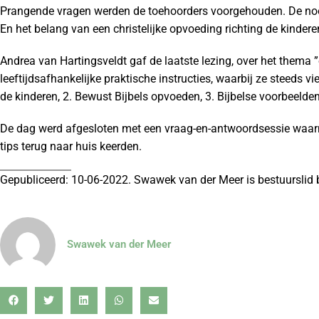
Prangende vragen werden de toehoorders voorgehouden. De n
En het belang van een christelijke opvoeding richting de kinder
Andrea van Hartingsveldt gaf de laatste lezing, over het thema
leeftijdsafhankelijke praktische instructies, waarbij ze steeds 
de kinderen, 2. Bewust Bijbels opvoeden, 3. Bijbelse voorbeelden
De dag werd afgesloten met een vraag-en-antwoordsessie waarn
tips terug naar huis keerden.
Gepubliceerd: 10-06-2022. Swawek van der Meer is bestuurslid 
Swawek van der Meer