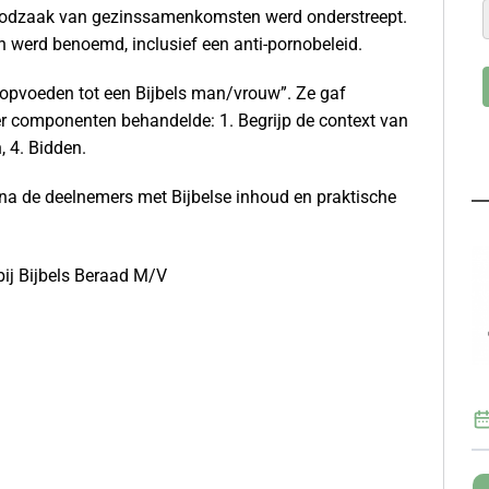
oodzaak van gezinssamenkomsten werd onderstreept.
en werd benoemd, inclusief een anti-pornobeleid.
 ”opvoeden tot een Bijbels man/vrouw”. Ze gaf
vier componenten behandelde: 1. Begrijp de context van
, 4. Bidden.
a de deelnemers met Bijbelse inhoud en praktische
bij Bijbels Beraad M/V