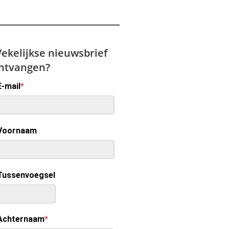
ekelijkse nieuwsbrief
ntvangen?