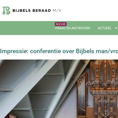
VRAAG EN ANTWOORD
ACTUEEL
Impressie: conferentie over Bijbels man/vr