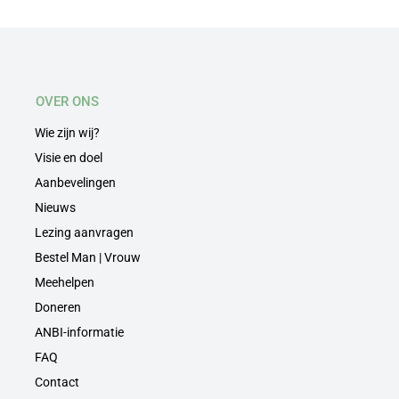
OVER ONS
Wie zijn wij?
Visie en doel
Aanbevelingen
Nieuws
Lezing aanvragen
Bestel Man | Vrouw
Meehelpen
Doneren
ANBI-informatie
FAQ
Contact