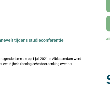
Al
nnevelt tijdens studieconferentie
ransgenderisme die op 1 juli 2021 in Alblasserdam werd
t een Bijbels-theologische doordenking over het