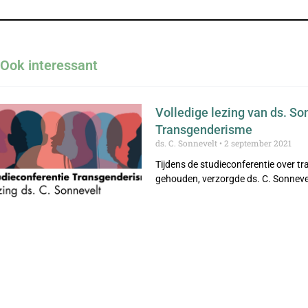
Ook interessant
Volledige lezing van ds. So
Transgenderisme
ds. C. Sonnevelt
2 september 2021
Tijdens de studieconferentie over t
gehouden, verzorgde ds. C. Sonnevel