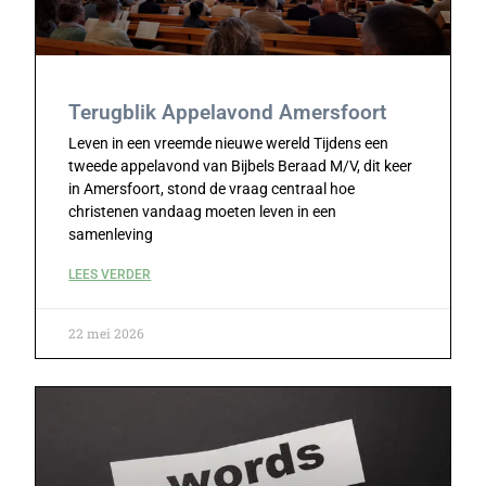
Terugblik Appelavond Amersfoort
Leven in een vreemde nieuwe wereld Tijdens een
tweede appelavond van Bijbels Beraad M/V, dit keer
in Amersfoort, stond de vraag centraal hoe
christenen vandaag moeten leven in een
samenleving
LEES VERDER
22 mei 2026