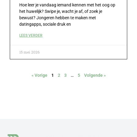
Hoe leer je vandaag iemand kennen met het oog op
het huwelijk? Swipe je, wacht je af, of zoek je
bewust? Jongeren hebben te maken met
datingapps, sociale druk en
LEES VERDER
15 mei 2026
« Vorige
1
2
3
…
5
Volgende »