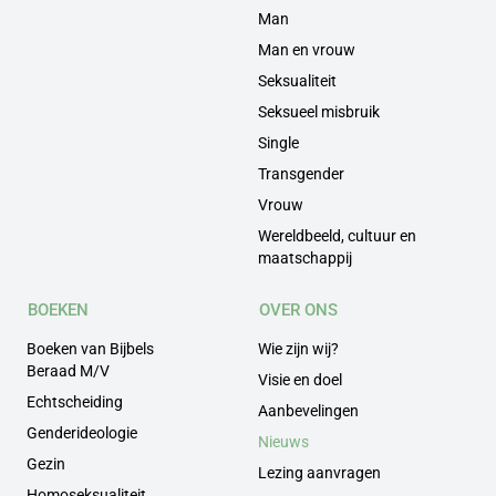
Man
Man en vrouw
Seksualiteit
Seksueel misbruik
Single
Transgender
Vrouw
Wereldbeeld, cultuur en
maatschappij
BOEKEN
OVER ONS
Boeken van Bijbels
Wie zijn wij?
Beraad M/V
Visie en doel
Echtscheiding
Aanbevelingen
Genderideologie
Nieuws
Gezin
Lezing aanvragen
Homoseksualiteit