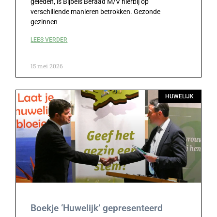
geleden, is Bijbels Beraad M/V hierbij op
verschillende manieren betrokken. Gezonde
gezinnen
LEES VERDER
15 mei 2026
HUWELIJK
Boekje ‘Huwelijk’ gepresenteerd