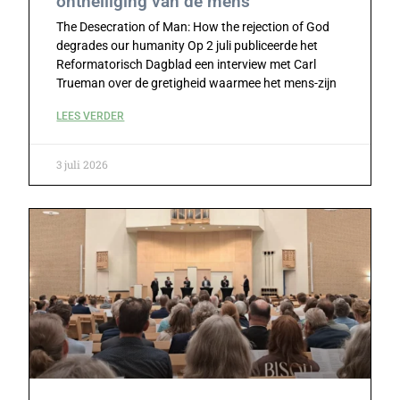
ontheiliging van de mens
The Desecration of Man: How the rejection of God
degrades our humanity Op 2 juli publiceerde het
Reformatorisch Dagblad een interview met Carl
Trueman over de gretigheid waarmee het mens-zijn
LEES VERDER
3 juli 2026