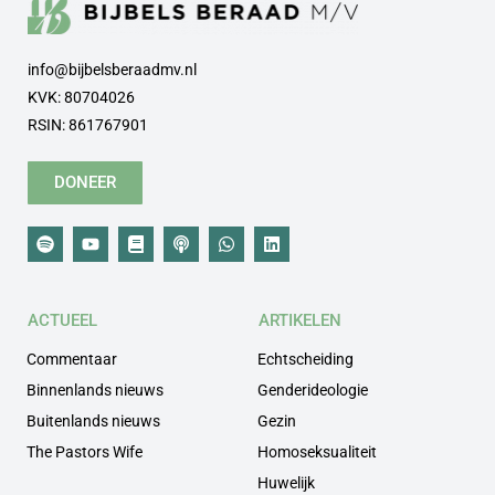
info@bijbelsberaadmv.nl
KVK: 80704026
RSIN: 861767901
DONEER
ACTUEEL
ARTIKELEN
Commentaar
Echtscheiding
Binnenlands nieuws
Genderideologie
Buitenlands nieuws
Gezin
The Pastors Wife
Homoseksualiteit
Huwelijk