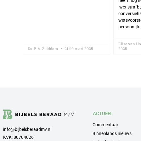
heeft nog n
‘wet strafba
conversieha
wetsvoorstel
persoonlijk
Elise van H
Ds. B.A. Zuiddam
21 februari 2025
2025
ACTUEEL
Commentaar
info@bijbelsberaadmv.nl
Binnenlands nieuws
KVK: 80704026