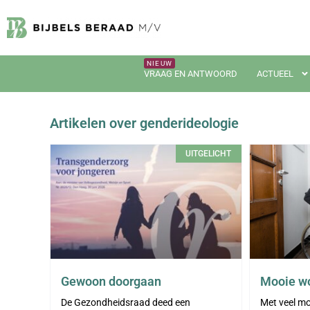
VRAAG EN ANTWOORD
ACTUEEL
Artikelen over genderideologie
UITGELICHT
Gewoon doorgaan
Mooie wo
De Gezondheidsraad deed een
Met veel mo