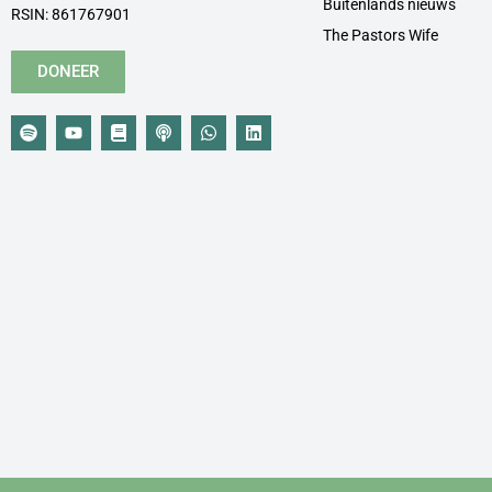
Buitenlands nieuws
RSIN: 861767901
The Pastors Wife
DONEER