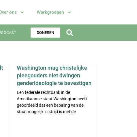
Over ons
Werkgroepen
PODCAST
DONEREN
dt
Washington mag christelijke
pleegouders niet dwingen
genderideologie te bevestigen
Een federale rechtbank in de
Amerikaanse staat Washington heeft
geoordeeld dat een bepaling van de
staat mogelijk in strijd is met de