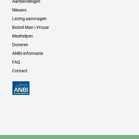
Aanbevelingen
Nieuws
Lezing aanvragen
Bestel Man | Vrouw
Meehelpen
Doneren
ANBI-informatie
FAQ
Contact