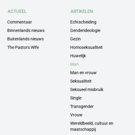
ACTUEEL
ARTIKELEN
Commentaar
Echtscheiding
Binnenlands nieuws
Genderideologie
Buitenlands nieuws
Gezin
The Pastors Wife
Homoseksualiteit
Huwelijk
Man
Man en vrouw
Seksualiteit
Seksueel misbruik
Single
Transgender
Vrouw
Wereldbeeld, cultuur en
maatschappij