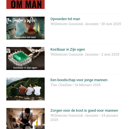
Opvoeden tot man
Willemien Gunnink-Janssen
30 mei 2025
Kostbaar in Zijn ogen
Willemien Gunnink-Janssen
2 mei 2025
Een boodschap voor jonge mannen
Tim Challies
14 februari 2025
Zorgen voor de kost is goed voor mannen
Willemien Gunnink-Janssen
24 januari
2025