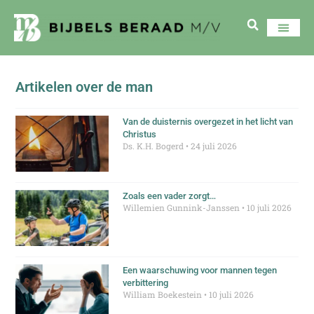
Artikelen over de man
Van de duisternis overgezet in het licht van
Christus
Ds. K.H. Bogerd
24 juli 2026
Zoals een vader zorgt…
Willemien Gunnink-Janssen
10 juli 2026
Een waarschuwing voor mannen tegen
verbittering
William Boekestein
10 juli 2026