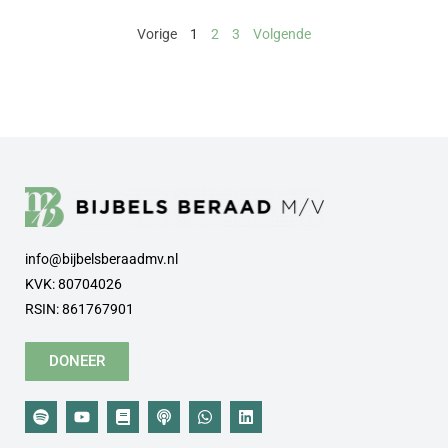
Vorige
1
2
3
Volgende
info@bijbelsberaadmv.nl
KVK: 80704026
RSIN: 861767901
DONEER