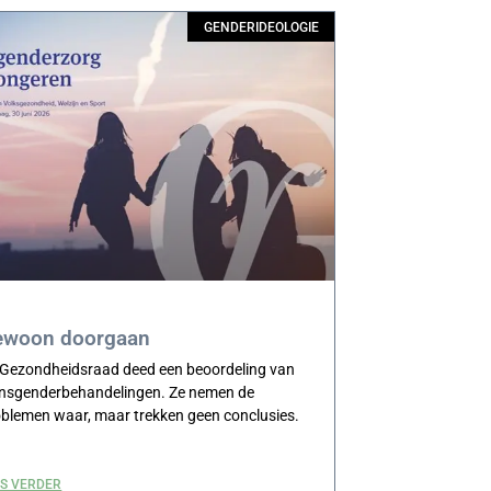
GENDERIDEOLOGIE
ewoon doorgaan
 Gezondheidsraad deed een beoordeling van
ansgenderbehandelingen. Ze nemen de
blemen waar, maar trekken geen conclusies.
ES VERDER