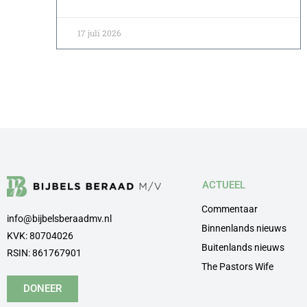
17 juli 2026
ACTUEEL
Commentaar
info@bijbelsberaadmv.nl
Binnenlands nieuws
KVK: 80704026
Buitenlands nieuws
RSIN: 861767901
The Pastors Wife
DONEER