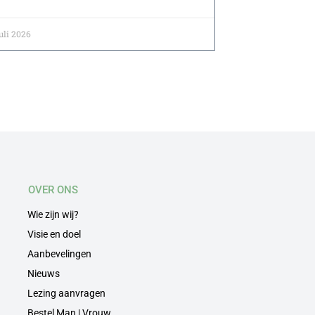
juli 2026
OVER ONS
Wie zijn wij?
Visie en doel
Aanbevelingen
Nieuws
Lezing aanvragen
Bestel Man | Vrouw