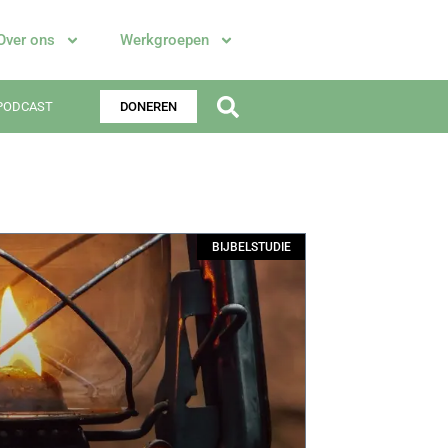
Over ons
Werkgroepen
PODCAST
DONEREN
BIJBELSTUDIE