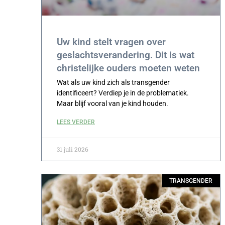
Uw kind stelt vragen over
geslachtsverandering. Dit is wat
christelijke ouders moeten weten
Wat als uw kind zich als transgender
identificeert? Verdiep je in de problematiek.
Maar blijf vooral van je kind houden.
LEES VERDER
31 juli 2026
TRANSGENDER