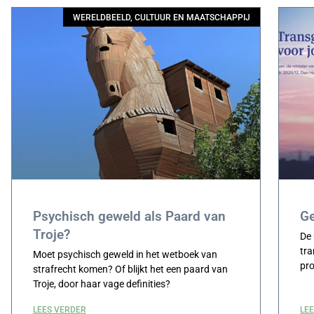
WERELDBEELD, CULTUUR EN MAATSCHAPPIJ
Psychisch geweld als Paard van
G
Troje?
De
tr
Moet psychisch geweld in het wetboek van
pro
strafrecht komen? Of blijkt het een paard van
Troje, door haar vage definities?
LEES VERDER
LE