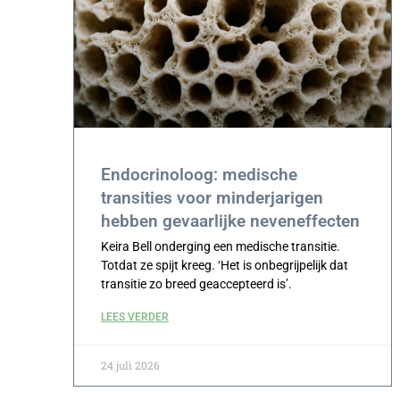
Endocrinoloog: medische
transities voor minderjarigen
hebben gevaarlijke neveneffecten
Keira Bell onderging een medische transitie.
Totdat ze spijt kreeg. ‘Het is onbegrijpelijk dat
transitie zo breed geaccepteerd is’.
LEES VERDER
24 juli 2026