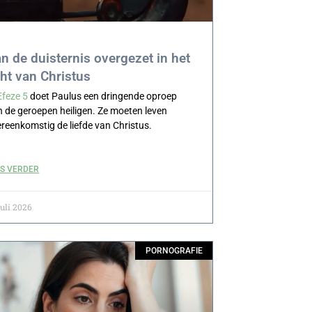
n de duisternis overgezet in het
cht van Christus
Efeze 5
doet Paulus een dringende oproep
 de geroepen heiligen. Ze moeten leven
reenkomstig de liefde van Christus.
ES VERDER
juli 2026
PORNOGRAFIE