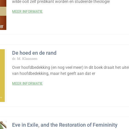
wilde ooit zelf predikant worden en studeerde theologie
MEER INFORMATIE
De hoed en de rand
dr. M. Klaassen
Over hoofdbedekking (en nog veel meer) In dit boek draait het uitei
van hoofdbedekking, maar het geeft aan dat er
MEER INFORMATIE
Eve in Exile, and the Restoration of Femininity