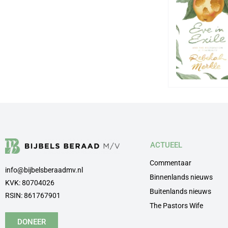
ACTUEEL
Commentaar
info@bijbelsberaadmv.nl
Binnenlands nieuws
KVK: 80704026
Buitenlands nieuws
RSIN: 861767901
The Pastors Wife
DONEER