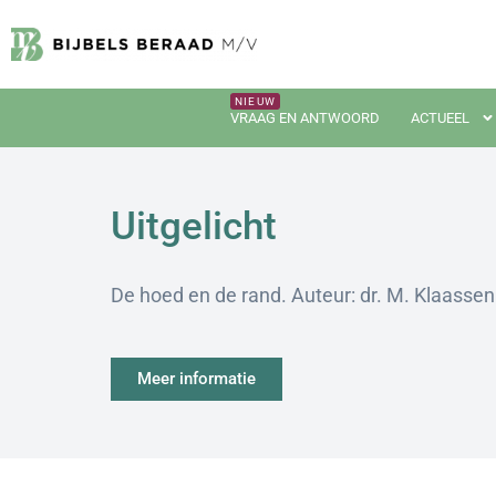
VRAAG EN ANTWOORD
ACTUEEL
Uitgelicht
De hoed en de rand. Auteur: dr. M. Klaasse
Meer informatie