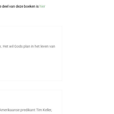
e deel van deze boeken is
hier
k. Het wil Gods plan in het leven van
 Amerikaanse predikant Tim Keller,