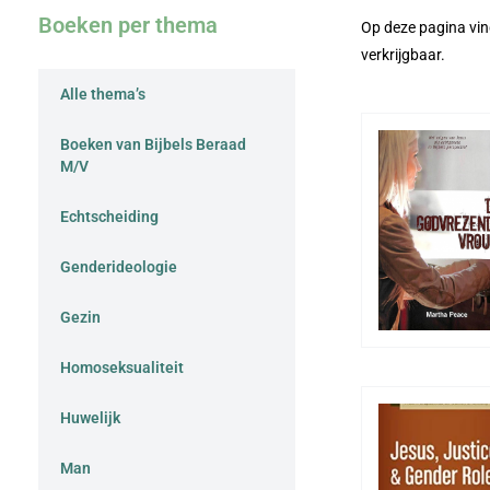
Boeken per thema
Op deze pagina vin
verkrijgbaar.
Alle thema’s
Boeken van Bijbels Beraad
M/V
Echtscheiding
Genderideologie
Gezin
Homoseksualiteit
Huwelijk
Man