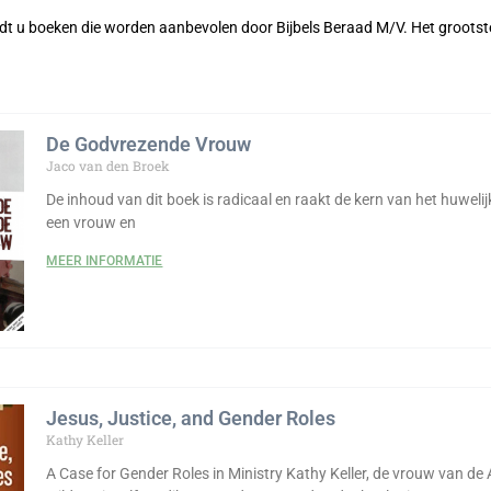
dt u boeken die worden aanbevolen door Bijbels Beraad M/V. Het grootst
De Godvrezende Vrouw
Jaco van den Broek
De inhoud van dit boek is radicaal en raakt de kern van het huwelij
een vrouw en
MEER INFORMATIE
Jesus, Justice, and Gender Roles
Kathy Keller
A Case for Gender Roles in Ministry Kathy Keller, de vrouw van de