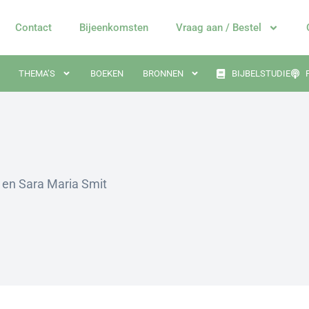
Contact
Bijeenkomsten
Vraag aan / Bestel
THEMA’S
BOEKEN
BRONNEN
BIJBELSTUDIE
n en Sara Maria Smit