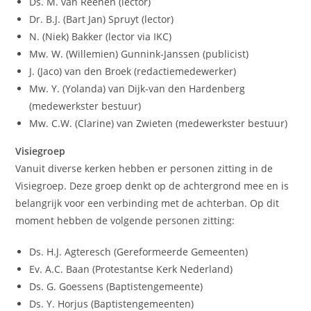
Ds. M. van Reenen (lector)
Dr. B.J. (Bart Jan) Spruyt (lector)
N. (Niek) Bakker (lector via IKC)
Mw. W. (Willemien) Gunnink-Janssen (publicist)
J. (Jaco) van den Broek (redactiemedewerker)
Mw. Y. (Yolanda) van Dijk-van den Hardenberg
(medewerkster bestuur)
Mw. C.W. (Clarine) van Zwieten (medewerkster bestuur)
Visiegroep
Vanuit diverse kerken hebben er personen zitting in de
Visiegroep. Deze groep denkt op de achtergrond mee en is
belangrijk voor een verbinding met de achterban. Op dit
moment hebben de volgende personen zitting:
Ds. H.J. Agteresch (Gereformeerde Gemeenten)
Ev. A.C. Baan (Protestantse Kerk Nederland)
Ds. G. Goessens (Baptistengemeente)
Ds. Y. Horjus (Baptistengemeenten)