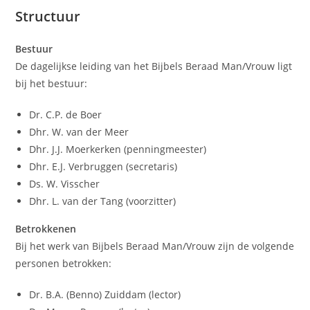
Structuur
Bestuur
De dagelijkse leiding van het Bijbels Beraad Man/Vrouw ligt
bij het bestuur:
Dr. C.P. de Boer
Dhr. W. van der Meer
Dhr. J.J. Moerkerken (penningmeester)
Dhr. E.J. Verbruggen (secretaris)
Ds. W. Visscher
Dhr. L. van der Tang (voorzitter)
Betrokkenen
Bij het werk van Bijbels Beraad Man/Vrouw zijn de volgende
personen betrokken:
Dr. B.A. (Benno) Zuiddam (lector)