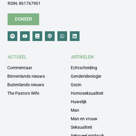
RSIN: 861767901
DONEER
ACTUEEL
ARTIKELEN
Commentaar
Echtscheiding
Binnenlands nieuws
Genderideologie
Buitenlands nieuws
Gezin
The Pastors Wife
Homoseksualiteit
Huwelijk
Man
Man en vrouw
Seksualiteit
Seksueel misbruik