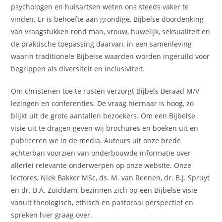
psychologen en huisartsen weten ons steeds vaker te
vinden. Er is behoefte aan grondige, Bijbelse doordenking
van vraagstukken rond man, vrouw, huwelijk, seksualiteit en
de praktische toepassing daarvan, in een samenleving
waarin traditionele Bijbelse waarden worden ingeruild voor
begrippen als diversiteit en inclusiviteit.
Om christenen toe te rusten verzorgt Bijbels Beraad M/V
lezingen en conferenties. De vraag hiernaar is hoog, zo
blijkt uit de grote aantallen bezoekers. Om een Bijbelse
visie uit te dragen geven wij brochures en boeken uit en
publiceren we in de media. Auteurs uit onze brede
achterban voorzien van onderbouwde informatie over
allerlei relevante onderwerpen op onze website. Onze
lectores, Niek Bakker MSc, ds. M. van Reenen, dr. B.J. Spruyt
en dr. B.A. Zuiddam, bezinnen zich op een Bijbelse visie
vanuit theologisch, ethisch en pastoraal perspectief en
spreken hier graag over.