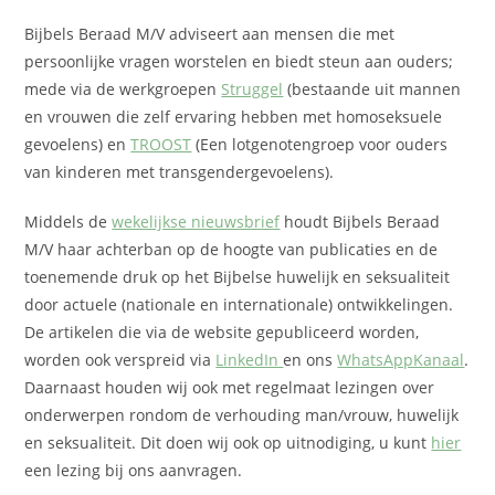
Bijbels Beraad M/V adviseert aan mensen die met
persoonlijke vragen worstelen en biedt steun aan ouders;
mede via de werkgroepen
Struggel
(bestaande uit mannen
en vrouwen die zelf ervaring hebben met homoseksuele
gevoelens) en
TROOST
(Een lotgenotengroep voor ouders
van kinderen met transgendergevoelens).
Middels de
wekelijkse nieuwsbrief
houdt Bijbels Beraad
M/V haar achterban op de hoogte van publicaties en de
toenemende druk op het Bijbelse huwelijk en seksualiteit
door actuele (nationale en internationale) ontwikkelingen.
De artikelen die via de website gepubliceerd worden,
worden ook verspreid via
LinkedIn
en ons
WhatsAppKanaal
.
Daarnaast houden wij ook met regelmaat lezingen over
onderwerpen rondom de verhouding man/vrouw, huwelijk
en seksualiteit. Dit doen wij ook op uitnodiging, u kunt
hier
een lezing bij ons aanvragen.