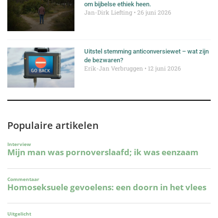
om bijbelse ethiek heen.
Jan-Dirk Liefting
26 juni 2026
Uitstel stemming anticonversiewet – wat zijn
de bezwaren?
Erik-Jan Verbruggen
12 juni 2026
Populaire artikelen