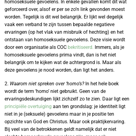
homoseksuele gevoelens. In enkele gevallen komt dit wat
geforceerd over, alsof er per se zo’n link gevonden moest
worden. Tegelijk is dit wel belangrijk. Er lijkt wel degelijk
vaak een verband te zijn tussen bepaalde negatieve
ervaringen (op het vlak van misbruik of hechting) en het
ontstaan van homoseksuele gevoelens. Deze visie wordt
door een organisatie als COC
bekritiseerd.
Immers, als je
homoseksuele gevoelens prima vindt, dan is het niet
belangrijk om te kijken wat de achtergrond is. Maar als
deze gevoelens je nood worden, dan ligt het anders.
2.
Waarom niet spreken over ‘homo’s?
In het hele boek
wordt de term ‘homo’ niet gebruikt. Geen van de
ervaringsdeskundigen lijkt zichzelf zo te zien. Daar ligt een
principiële overtuiging
aan ten grondslag: je identiteit ligt
niet in je (seksuele) gevoelens maar in je positie ten
opzichte van God en Christus. Maar ook praktijkervaring.
Bij veel van de betrokkenen geldt namelijk dat er niet