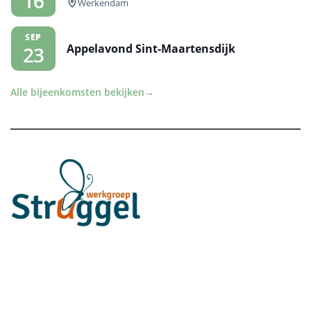
16
Werkendam
SEP
Appelavond Sint-Maartensdijk
23
Alle bijeenkomsten bekijken
→