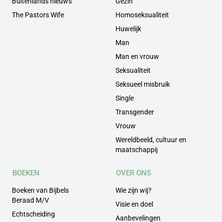
Buitenlands nieuws
Gezin
The Pastors Wife
Homoseksualiteit
Huwelijk
Man
Man en vrouw
Seksualiteit
Seksueel misbruik
Single
Transgender
Vrouw
Wereldbeeld, cultuur en
maatschappij
BOEKEN
OVER ONS
Boeken van Bijbels
Wie zijn wij?
Beraad M/V
Visie en doel
Echtscheiding
Aanbevelingen