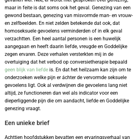
maar in feite is dat soms ook het geval. Genezing van een
gewond bestaan, genezing van misvormde man- en vrouw-
en zelfbeelden. En niet zelden betekende dat ook, dat
homoseksuele gevoelens verminderden of in elk geval
verzachtten. Een heel aantal personen is een huwelijk
aangegaan en heeft daarin liefde, vreugde en Goddelijke
zegen ervaren. Deze verhalen versterkten mij in de
overtuiging dat het verbod op conversietherapie bepaald
geen blijk van liefde
is. En dat het heilzaam kan zijn om te
onderzoeken welke pijn er áchter de vervormde seksuele
gevoelens ligt. Ook al verdwijnen die gevoelens lang niet
altijd, ze functioneren dan wel als indicator voor een
dieperliggende pijn die om aandacht, liefde en Goddelijke
genezing vraagt.
Een unieke brief
Achttien hoofdstukken bevatten een ervaringsverhaal van