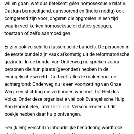
willen gaan, wat dus betekent: géén homoseksuele relatie.
Dat kan bemoedigend, aansporend en (indien nodig) ook
corrigerend zijn voor jongeren die opgroeien in een tijd
waarin veel kerken homoseksuele relaties gedogen,
toestaan of zelfs aanmoedigen.
Er zijn ook verschillen tussen beide bundels. De personen in
de eerste bundel zijn vaak afkomstig uit de reformatorische
gezindte. In de bundel van Onderweg.nu spreken vooral
personen die hun plaats (gevonden) hebben in de
evangelische wereld. Dat heeft alles te maken met de
achtergrond: Onderweg.nu is een voortzetting van Onze
Weg, een stichting die verbonden was met Tot Heil des
Volks. Onder deze organisatie viel ook Evangelische Hulp
Aan Homofielen, later
Different
. Verschillenden uit dit
boekje hebben daar hulp ontvangen.
Een (klein) verschil in inhoudelijke benadering wordt ook