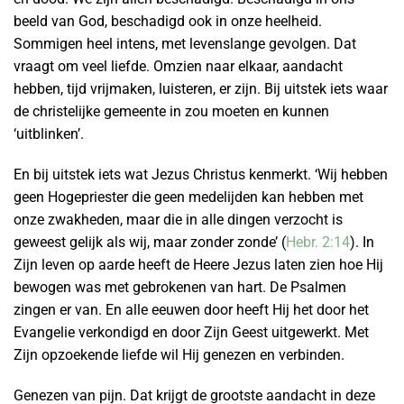
beeld van God, beschadigd ook in onze heelheid.
Sommigen heel intens, met levenslange gevolgen. Dat
vraagt om veel liefde. Omzien naar elkaar, aandacht
hebben, tijd vrijmaken, luisteren, er zijn. Bij uitstek iets waar
de christelijke gemeente in zou moeten en kunnen
‘uitblinken’.
En bij uitstek iets wat Jezus Christus kenmerkt. ‘Wij hebben
geen Hogepriester die geen medelijden kan hebben met
onze zwakheden, maar die in alle dingen verzocht is
geweest gelijk als wij, maar zonder zonde’ (
Hebr. 2:14
). In
Zijn leven op aarde heeft de Heere Jezus laten zien hoe Hij
bewogen was met gebrokenen van hart. De Psalmen
zingen er van. En alle eeuwen door heeft Hij het door het
Evangelie verkondigd en door Zijn Geest uitgewerkt. Met
Zijn opzoekende liefde wil Hij genezen en verbinden.
Genezen van pijn. Dat krijgt de grootste aandacht in deze