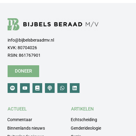
info@bijbelsberaadmv.nl
KVK: 80704026
RSIN: 861767901
DONEER
ACTUEEL
ARTIKELEN
Commentaar
Echtscheiding
Binnenlands nieuws
Genderideologie