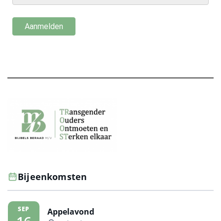
Bijeenkomsten
SEP
Appelavond