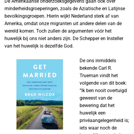
De Amerikaanse onderzoeksgegevens gaan ook over
minderheidsgroeperingen, zoals de Aziatische en Latijnse
bevolkingsgroepen. Hierin wijkt Nederland sterk af van
Amerika, omdat onze migranten uit andere delen van de
wereld komen. Toch zullen de argumenten vóór het
huwelijk bij ons niet anders zijn. De Schepper en Insteller
van het huwelijk is dezelfde God.
De ons inmiddels
bekende Carl R.
Trueman vindt het
volgende van dit boek:
“Ik ben nooit overtuigd
geweest van de
bewering dat het
huwelijk een
privéaangelegenheid is;
iets waar noch de