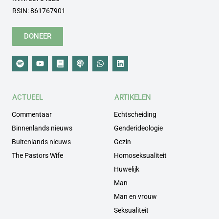
RSIN: 861767901
DONEER
ACTUEEL
ARTIKELEN
Commentaar
Echtscheiding
Binnenlands nieuws
Genderideologie
Buitenlands nieuws
Gezin
The Pastors Wife
Homoseksualiteit
Huwelijk
Man
Man en vrouw
Seksualiteit