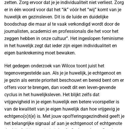
zetten. Zorg ervoor dat je je individualiteit niet verliest. Zorg
er in één woord voor dat het “ik” vóór het “wij” komt van je
huwelijk en gezinsleven. Dit is de luide en duidelijke
boodschap die maar al te vaak verkondigd wordt door de
journalisten, academici en professionals die het voor het
zeggen hebben in onze cultuur”. Het ingeslopen feminisme
in het huwelijk zegt dat ieder zijn eigen individualiteit en
eigen bankrekening moet bewaken.
Het gedegen onderzoek van Wilcox toont juist het
tegenovergestelde aan. Als je je huwelijk, je echtgenoot en
je gezin als eerste prioriteit beschouwt en bereid bent om er
offers voor te brengen, dan voedt dit een leven-gevende
cyclus in het huwelijksleven. Het blijkt zelfs dat
vrijgevigheid in je eigen huwelijk een betere voorspeller is
van de kwaliteit van je eigen huwelijk dan hoe vrijgevig je
echtgeno(o)t(e) is. Met jouw opofferingsgezindheid geeft je
het belangrijke signaal af aan je echtgenoot of echtgenote