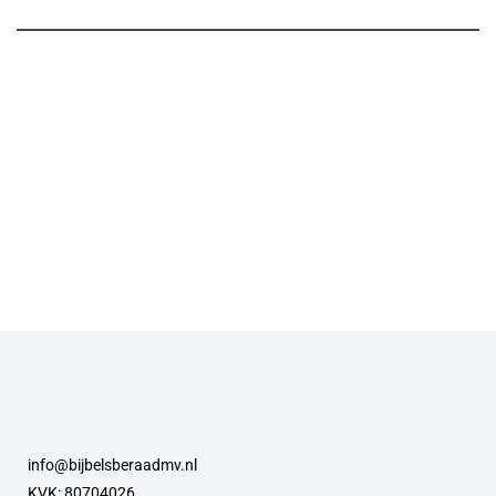
info@bijbelsberaadmv.nl
KVK: 80704026