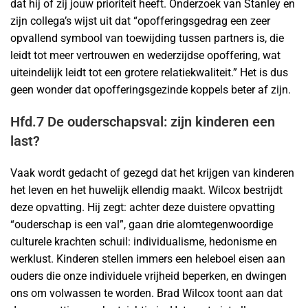
dat hij of zij jouw prioriteit heeft. Onderzoek van Stanley en
zijn collega’s wijst uit dat “opofferingsgedrag een zeer
opvallend symbool van toewijding tussen partners is, die
leidt tot meer vertrouwen en wederzijdse opoffering, wat
uiteindelijk leidt tot een grotere relatiekwaliteit.” Het is dus
geen wonder dat opofferingsgezinde koppels beter af zijn.
Hfd.7 De ouderschapsval: zijn kinderen een
last?
Vaak wordt gedacht of gezegd dat het krijgen van kinderen
het leven en het huwelijk ellendig maakt. Wilcox bestrijdt
deze opvatting. Hij zegt: achter deze duistere opvatting
“ouderschap is een val”, gaan drie alomtegenwoordige
culturele krachten schuil: individualisme, hedonisme en
werklust. Kinderen stellen immers een heleboel eisen aan
ouders die onze individuele vrijheid beperken, en dwingen
ons om volwassen te worden. Brad Wilcox toont aan dat