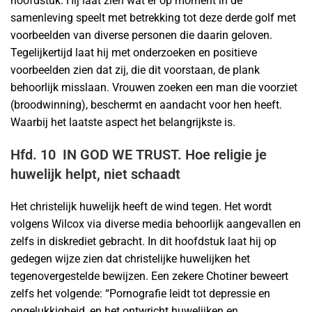
hoofdstuk. Hij laat zien wat er op moment in de
samenleving speelt met betrekking tot deze derde golf met
voorbeelden van diverse personen die daarin geloven.
Tegelijkertijd laat hij met onderzoeken en positieve
voorbeelden zien dat zij, die dit voorstaan, de plank
behoorlijk misslaan. Vrouwen zoeken een man die voorziet
(broodwinning), beschermt en aandacht voor hen heeft.
Waarbij het laatste aspect het belangrijkste is.
Hfd. 10 IN GOD WE TRUST. Hoe religie je
huwelijk helpt, niet schaadt
Het christelijk huwelijk heeft de wind tegen. Het wordt
volgens Wilcox via diverse media behoorlijk aangevallen en
zelfs in diskrediet gebracht. In dit hoofdstuk laat hij op
gedegen wijze zien dat christelijke huwelijken het
tegenovergestelde bewijzen. Een zekere Chotiner beweert
zelfs het volgende: “Pornografie leidt tot depressie en
ongelukkigheid, en het ontwricht huwelijken en