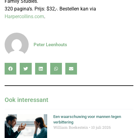
Family Studies.
320 pagina’s. Prijs: $32,-. Bestellen kan via
Harpercollins.com
.
Peter Leenhouts
Ook interessant
Een waarschuwing voor mannen tegen
verbittering
William Boekestein
10 juli 2026