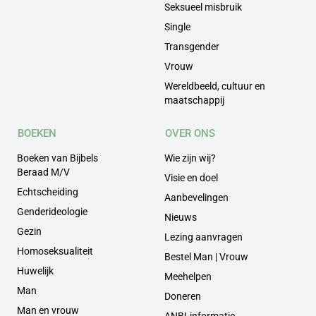
Seksueel misbruik
Single
Transgender
Vrouw
Wereldbeeld, cultuur en
maatschappij
BOEKEN
OVER ONS
Boeken van Bijbels
Wie zijn wij?
Beraad M/V
Visie en doel
Echtscheiding
Aanbevelingen
Genderideologie
Nieuws
Gezin
Lezing aanvragen
Homoseksualiteit
Bestel Man | Vrouw
Huwelijk
Meehelpen
Man
Doneren
Man en vrouw