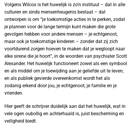
Volgens Wilcox is het huwelijk is zo’n instituut – dat in alle
culturen en sinds mensenheugenis bestaat – dat
ontworpen is om “je toekomstige acties in te perken, zodat
je plannen voor de lange termijn kunt maken die grote
gevolgen hebben voor andere mensen – je echtgenoot,
maar ook je toekomstige kinderen – zonder dat zij zich
voortdurend zorgen hoeven te maken dat je wegloopt naar
elke sirene die je hoort”, in de woorden van psychiater Scott
Alexander. Het huwelijk functioneert zowel als een symbool
en als middel om je toewijding aan je geliefde uit te leven;
en als publiek gevierde overeenkomst wordt het als
zodanig erkend door jou, je echtgenoot, je familie en je
vrienden.
Hier geeft de schrijver duidelijk aan dat het huwelijk, wat in
vele ogen oubollig en achterhaald is, juist bescherming en
veiligheid biedt.