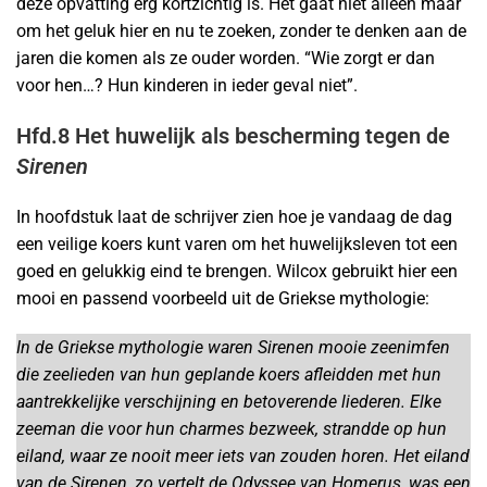
deze opvatting erg kortzichtig is. Het gaat niet alleen maar
om het geluk hier en nu te zoeken, zonder te denken aan de
jaren die komen als ze ouder worden. “Wie zorgt er dan
voor hen…? Hun kinderen in ieder geval niet”.
Hfd.8 Het huwelijk als bescherming tegen de
Sirenen
In hoofdstuk laat de schrijver zien hoe je vandaag de dag
een veilige koers kunt varen om het huwelijksleven tot een
goed en gelukkig eind te brengen. Wilcox gebruikt hier een
mooi en passend voorbeeld uit de Griekse mythologie:
In de Griekse mythologie waren Sirenen mooie zeenimfen
die zeelieden van hun geplande koers afleidden met hun
aantrekkelijke verschijning en betoverende liederen. Elke
zeeman die voor hun charmes bezweek, strandde op hun
eiland, waar ze nooit meer iets van zouden horen. Het eiland
van de Sirenen, zo vertelt de Odyssee van Homerus, was een