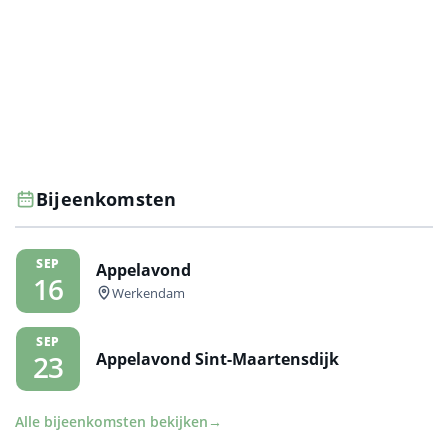
Bijeenkomsten
SEP
Appelavond
16
Werkendam
SEP
Appelavond Sint-Maartensdijk
23
Alle bijeenkomsten bekijken
→