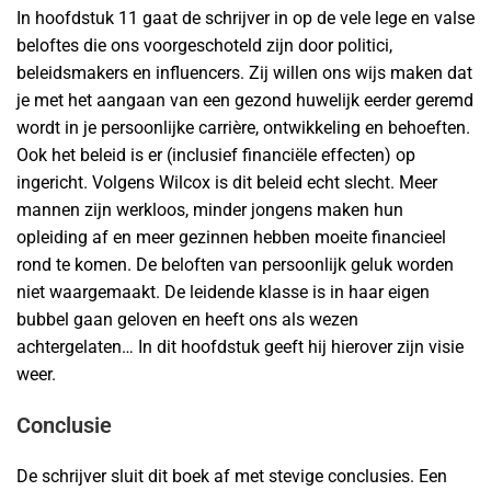
In hoofdstuk 11 gaat de schrijver in op de vele lege en valse
beloftes die ons voorgeschoteld zijn door politici,
beleidsmakers en influencers. Zij willen ons wijs maken dat
je met het aangaan van een gezond huwelijk eerder geremd
wordt in je persoonlijke carrière, ontwikkeling en behoeften.
Ook het beleid is er (inclusief financiële effecten) op
ingericht. Volgens Wilcox is dit beleid echt slecht. Meer
mannen zijn werkloos, minder jongens maken hun
opleiding af en meer gezinnen hebben moeite financieel
rond te komen. De beloften van persoonlijk geluk worden
niet waargemaakt. De leidende klasse is in haar eigen
bubbel gaan geloven en heeft ons als wezen
achtergelaten… In dit hoofdstuk geeft hij hierover zijn visie
weer.
Conclusie
De schrijver sluit dit boek af met stevige conclusies. Een