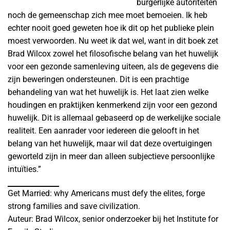
burgerlijke autoriteiten
noch de gemeenschap zich mee moet bemoeien. Ik heb
echter nooit goed geweten hoe ik dit op het publieke plein
moest verwoorden. Nu weet ik dat wel, want in dit boek zet
Brad Wilcox zowel het filosofische belang van het huwelijk
voor een gezonde samenleving uiteen, als de gegevens die
zijn beweringen ondersteunen. Dit is een prachtige
behandeling van wat het huwelijk is. Het laat zien welke
houdingen en praktijken kenmerkend zijn voor een gezond
huwelijk. Dit is allemaal gebaseerd op de werkelijke sociale
realiteit. Een aanrader voor iedereen die gelooft in het
belang van het huwelijk, maar wil dat deze overtuigingen
geworteld zijn in meer dan alleen subjectieve persoonlijke
intuïties.”
Get Married: why Americans must defy the elites, forge
strong families and save civilization.
Auteur: Brad Wilcox, senior onderzoeker bij het Institute for