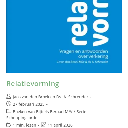
Relatievorming
Jaco van den Broek
en
Ds. A. Schreuder
27 februari 2025
Boeken van Bijbels Beraad M/V
/
Serie
Scheppingsorde
1 min. lezen
11 april 2026