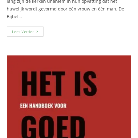
lang zijn de kerken unaniem in hun opvatting dat het
huwelijk wordt gevormd door één vrouw en één man. De
Bijbel…
Lees Verder