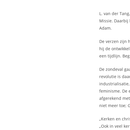
L. van der Tang
Missie. Daarbij 
Adam.
De verzen zijn 
hij de ontwikke
een tijdlijn. Be
De zondeval gaa
revolutie is daa
industrialisatie
feminisme. De e
afgerekend met 
niet meer toe;
„Kerken en chri
„Ook in veel ke