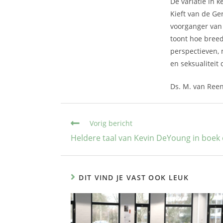
De variatie in 
Kieft van de Ge
voorganger van 
toont hoe breed
perspectieven,
en seksualiteit
Ds. M. van Reen
Vorig bericht
Heldere taal van Kevin DeYoung in boek
DIT VIND JE VAST OOK LEUK