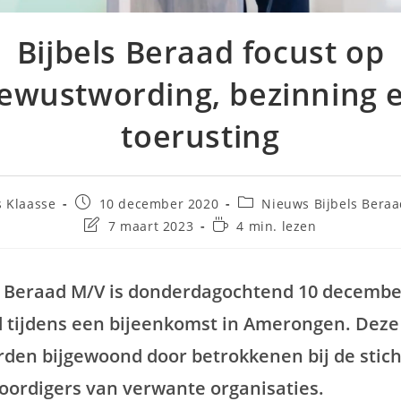
Bijbels Beraad focust op
ewustwording, bezinning 
toerusting
s Klaasse
10 december 2020
Nieuws Bijbels Bera
7 maart 2023
4 min. lezen
s Beraad M/V is donderdagochtend 10 december
 tijdens een bijeenkomst in Amerongen. Deze
rden bijgewoond door betrokkenen bij de stich
ordigers van verwante organisaties.