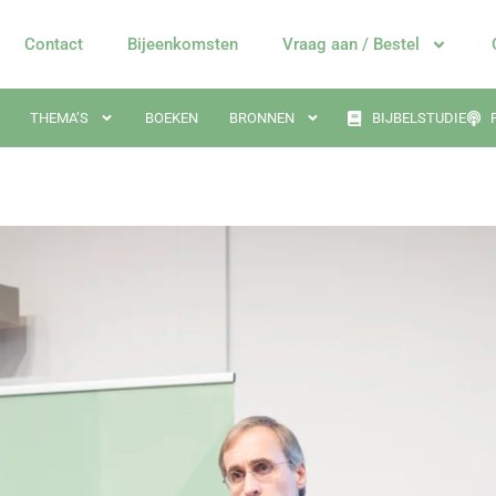
Contact
Bijeenkomsten
Vraag aan / Bestel
THEMA’S
BOEKEN
BRONNEN
BIJBELSTUDIE