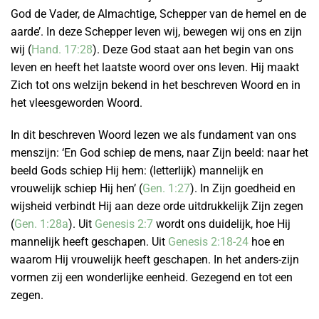
God de Vader, de Almachtige, Schepper van de hemel en de
aarde’. In deze Schepper leven wij, bewegen wij ons en zijn
wij (
Hand. 17:28
). Deze God staat aan het begin van ons
leven en heeft het laatste woord over ons leven. Hij maakt
Zich tot ons welzijn bekend in het beschreven Woord en in
het vleesgeworden Woord.
In dit beschreven Woord lezen we als fundament van ons
menszijn: ‘En God schiep de mens, naar Zijn beeld: naar het
beeld Gods schiep Hij hem: (letterlijk) mannelijk en
vrouwelijk schiep Hij hen’ (
Gen. 1:27
). In Zijn goedheid en
wijsheid verbindt Hij aan deze orde uitdrukkelijk Zijn zegen
(
Gen. 1:28a
). Uit
Genesis 2:7
wordt ons duidelijk, hoe Hij
mannelijk heeft geschapen. Uit
Genesis 2:18-24
hoe en
waarom Hij vrouwelijk heeft geschapen. In het anders-zijn
vormen zij een wonderlijke eenheid. Gezegend en tot een
zegen.