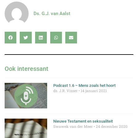
Ds. G.J. van Aalst
Ook interessant
Podcast 1.6 – Mens zoals het hoort
ds. J.R. Visser
14 januari 2021
Nieuwe Testament en seksualiteit
Swawek van der Meer
24 december 2020