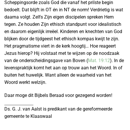
Scheppingsorde zoals God die vanaf het prilste begin
bedoelt. Dat blijft in OT én in NT de norm! Verdrietig is wat
daarna volgt. Zelfs Zijn eigen discipelen spreken Hem
tegen. Ze houden Zijn ethisch standpunt voor idealistisch
en daarom eigenlijk irreëel. Kinderen en knechten van God
blijken door de tijdgeest het ethisch kompas kwijt te zijn.
Het pragmatisme viert in de kerk hoogtij… Hoe reageert
Jezus hierop? Hij volstaat met te wijzen op de noodzaak
van de onderscheidingsgave van Boven (
Mat. 19:12
). In de
levenspraktijk komt het aan op trouw aan het Woord. In of
buiten het huwelijk. Want alleen de waarheid van het
Woord werkt welzijn.
Daar moge dit Bijbels Beraad voor gezegend worden!
Ds. G. J. van Aalst is predikant van de gereformeerde
gemeente te Klaaswaal