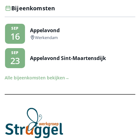
Bijeenkomsten
SEP
Appelavond
16
Werkendam
SEP
Appelavond Sint-Maartensdijk
23
Alle bijeenkomsten bekijken
→