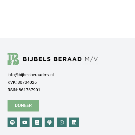
info@bijbelsberaadmv.nl
KVK: 80704026
RSIN: 861767901
DONEER