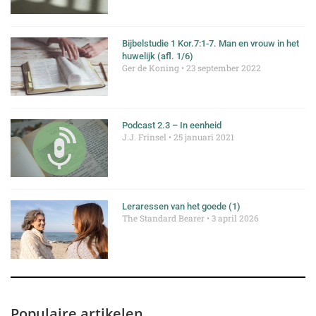
Bijbelstudie 1 Kor.7:1-7. Man en vrouw in het
huwelijk (afl. 1/6)
Ger de Koning
23 september 2022
Podcast 2.3 – In eenheid
J.J. Frinsel
25 januari 2021
Leraressen van het goede (1)
The Standard Bearer
3 april 2026
Populaire artikelen