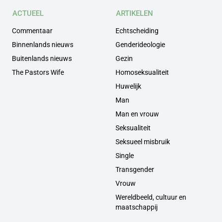
ACTUEEL
ARTIKELEN
Commentaar
Echtscheiding
Binnenlands nieuws
Genderideologie
Buitenlands nieuws
Gezin
The Pastors Wife
Homoseksualiteit
Huwelijk
Man
Man en vrouw
Seksualiteit
Seksueel misbruik
Single
Transgender
Vrouw
Wereldbeeld, cultuur en
maatschappij