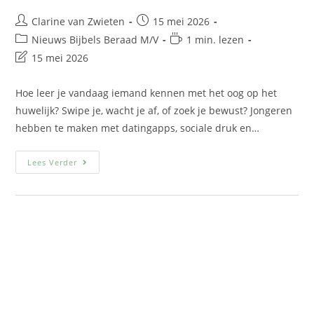
Clarine van Zwieten
15 mei 2026
Nieuws Bijbels Beraad M/V
1 min. lezen
15 mei 2026
Hoe leer je vandaag iemand kennen met het oog op het
huwelijk? Swipe je, wacht je af, of zoek je bewust? Jongeren
hebben te maken met datingapps, sociale druk en…
Lees Verder