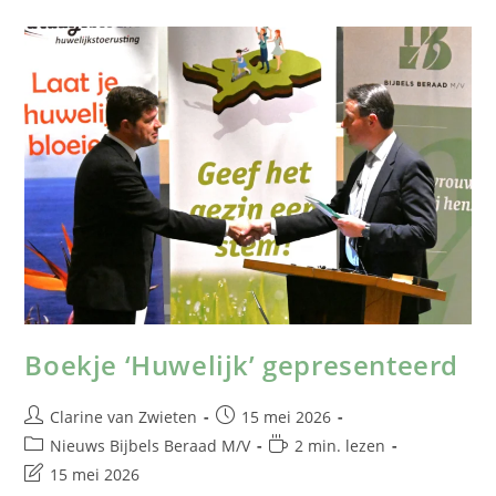
Boekje ‘Huwelijk’ gepresenteerd
Clarine van Zwieten
15 mei 2026
Nieuws Bijbels Beraad M/V
2 min. lezen
15 mei 2026