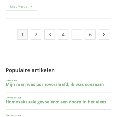
Lees Verder
1
2
3
4
…
6
Populaire artikelen