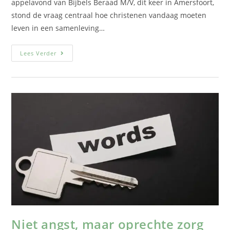
appelavond van Bijbels Beraad M/V, dit keer in Amersfoort,
stond de vraag centraal hoe christenen vandaag moeten
leven in een samenleving…
Lees Verder
Niet angst, maar oprechte zorg