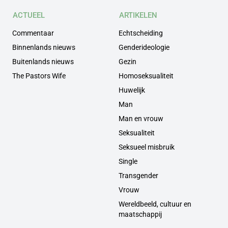
ACTUEEL
ARTIKELEN
Commentaar
Echtscheiding
Binnenlands nieuws
Genderideologie
Buitenlands nieuws
Gezin
The Pastors Wife
Homoseksualiteit
Huwelijk
Man
Man en vrouw
Seksualiteit
Seksueel misbruik
Single
Transgender
Vrouw
Wereldbeeld, cultuur en
maatschappij