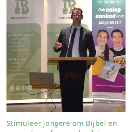
Stimuleer jongere om Bijbel en