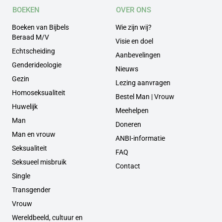
BOEKEN
OVER ONS
Boeken van Bijbels
Wie zijn wij?
Beraad M/V
Visie en doel
Echtscheiding
Aanbevelingen
Genderideologie
Nieuws
Gezin
Lezing aanvragen
Homoseksualiteit
Bestel Man | Vrouw
Huwelijk
Meehelpen
Man
Doneren
Man en vrouw
ANBI-informatie
Seksualiteit
FAQ
Seksueel misbruik
Contact
Single
Transgender
Vrouw