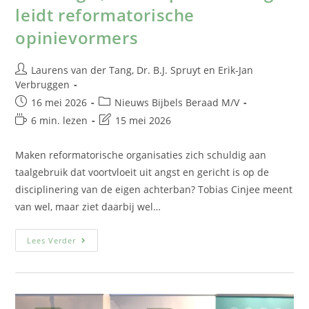
leidt reformatorische
opinievormers
Laurens van der Tang
,
Dr. B.J. Spruyt
en
Erik-Jan
Verbruggen
16 mei 2026
Nieuws Bijbels Beraad M/V
6 min. lezen
15 mei 2026
Maken reformatorische organisaties zich schuldig aan
taalgebruik dat voortvloeit uit angst en gericht is op de
disciplinering van de eigen achterban? Tobias Cinjee meent
van wel, maar ziet daarbij wel…
Lees Verder