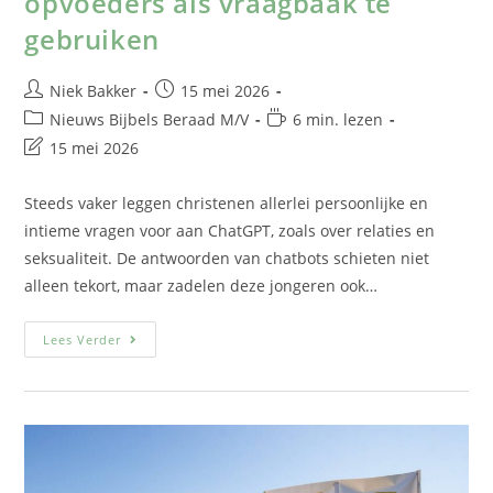
opvoeders als vraagbaak te
gebruiken
Niek Bakker
15 mei 2026
Nieuws Bijbels Beraad M/V
6 min. lezen
15 mei 2026
Steeds vaker leggen christenen allerlei persoonlijke en
intieme vragen voor aan ChatGPT, zoals over relaties en
seksualiteit. De antwoorden van chatbots schieten niet
alleen tekort, maar zadelen deze jongeren ook…
Lees Verder