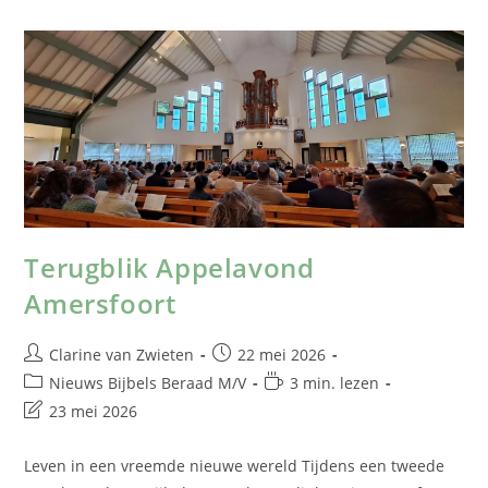
Terugblik Appelavond
Amersfoort
Clarine van Zwieten
22 mei 2026
Nieuws Bijbels Beraad M/V
3 min. lezen
23 mei 2026
Leven in een vreemde nieuwe wereld Tijdens een tweede