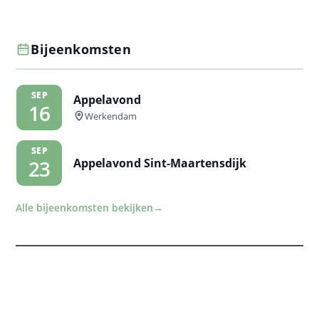
Bijeenkomsten
SEP
Appelavond
16
Werkendam
SEP
Appelavond Sint-Maartensdijk
23
Alle bijeenkomsten bekijken
→