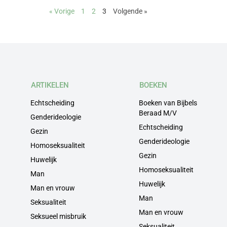
« Vorige
1
2
3
Volgende »
ARTIKELEN
BOEKEN
Echtscheiding
Boeken van Bijbels
Beraad M/V
Genderideologie
Echtscheiding
Gezin
Genderideologie
Homoseksualiteit
Gezin
Huwelijk
Homoseksualiteit
Man
Huwelijk
Man en vrouw
Man
Seksualiteit
Man en vrouw
Seksueel misbruik
Seksualiteit