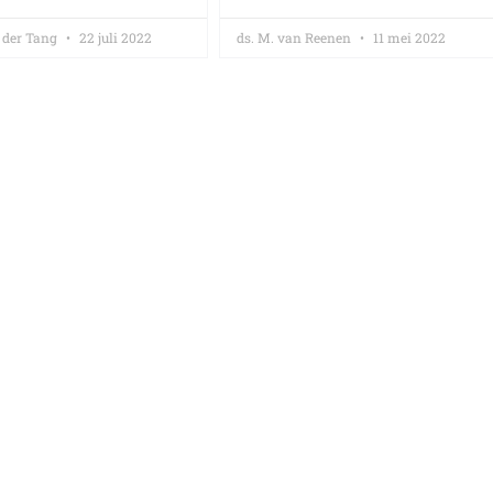
 der Tang
22 juli 2022
ds. M. van Reenen
11 mei 2022