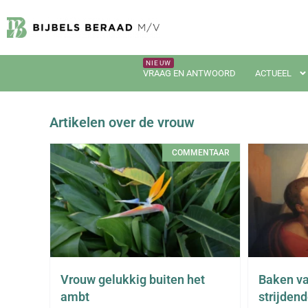
VRAAG EN ANTWOORD
ACTUEEL
Artikelen over de vrouw
COMMENTAAR
Vrouw gelukkig buiten het
Baken va
ambt
strijden