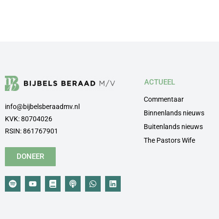
ACTUEEL
Commentaar
info@bijbelsberaadmv.nl
Binnenlands nieuws
KVK: 80704026
Buitenlands nieuws
RSIN: 861767901
The Pastors Wife
DONEER