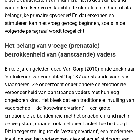
vaders te erkennen en krachtig te stimuleren in hun rol als
belangrijke primaire opvoeder! En dat erkennen en
stimuleren kan niet vroeg genoeg beginnen, zoals in de
volgende paragraaf wordt toegelicht.
Het belang van vroege (prenatale)
betrokkenheid van (aanstaande) vaders
Enkele jaren geleden deed Van Gorp (2010) onderzoek naar
‘ontluikende vaderidentiteit’ bij 187 aanstaande vaders in
Vlaanderen. Ze onderzocht onder andere de emotionele
verbondenheid van aanstaande vaders met hun nog
ongeboren kind. Het bleek dat een traditionele invulling van
vaderschap – de ‘kostwinnervariant’ – een grote
emotionele verbondenheid met het ongeboren kind niet in
de weg staat, maar er ook niet direct actief toe bijdraagt.
Dit in tegenstelling tot de ‘verzorgervariant’, een modernere
invulling van het vaderschap, die wel actief bijdraagt aan