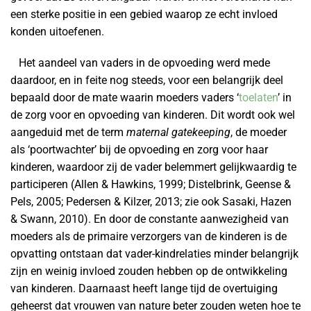
een sterke positie in een gebied waarop ze echt invloed
konden uitoefenen.
Het aandeel van vaders in de opvoeding werd mede
daardoor, en in feite nog steeds, voor een belangrijk deel
bepaald door de mate waarin moeders vaders ‘
toelaten
’ in
de zorg voor en opvoeding van kinderen. Dit wordt ook wel
aangeduid met de term
maternal gatekeeping
, de moeder
als ‘poortwachter’ bij de opvoeding en zorg voor haar
kinderen, waardoor zij de vader belemmert gelijkwaardig te
participeren (Allen & Hawkins, 1999; Distelbrink, Geense &
Pels, 2005; Pedersen & Kilzer, 2013; zie ook Sasaki, Hazen
& Swann, 2010). En door de constante aanwezigheid van
moeders als de primaire verzorgers van de kinderen is de
opvatting ontstaan dat vader-kindrelaties minder belangrijk
zijn en weinig invloed zouden hebben op de ontwikkeling
van kinderen. Daarnaast heeft lange tijd de overtuiging
geheerst dat vrouwen van nature beter zouden weten hoe te