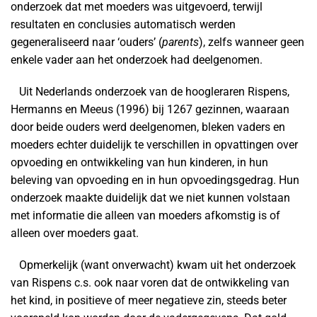
onderzoek dat met moeders was uitgevoerd, terwijl
resultaten en conclusies automatisch werden
gegeneraliseerd naar ‘ouders’ (
parents
), zelfs wanneer geen
enkele vader aan het onderzoek had deelgenomen.
Uit Nederlands onderzoek van de hoogleraren Rispens,
Hermanns en Meeus (1996) bij 1267 gezinnen, waaraan
door beide ouders werd deelgenomen, bleken vaders en
moeders echter duidelijk te verschillen in opvattingen over
opvoeding en ontwikkeling van hun kinderen, in hun
beleving van opvoeding en in hun opvoedingsgedrag. Hun
onderzoek maakte duidelijk dat we niet kunnen volstaan
met informatie die alleen van moeders afkomstig is of
alleen over moeders gaat.
Opmerkelijk (want onverwacht) kwam uit het onderzoek
van Rispens c.s. ook naar voren dat de ontwikkeling van
het kind, in positieve of meer negatieve zin, steeds beter