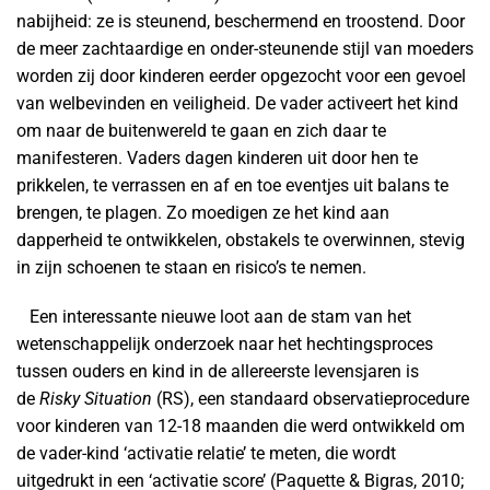
nabijheid: ze is steunend, beschermend en troostend. Door
de meer zachtaardige en onder-steunende stijl van moeders
worden zij door kinderen eerder opgezocht voor een gevoel
van welbevinden en veiligheid. De vader activeert het kind
om naar de buitenwereld te gaan en zich daar te
manifesteren. Vaders dagen kinderen uit door hen te
prikkelen, te verrassen en af en toe eventjes uit balans te
brengen, te plagen. Zo moedigen ze het kind aan
dapperheid te ontwikkelen, obstakels te overwinnen, stevig
in zijn schoenen te staan en risico’s te nemen.
Een interessante nieuwe loot aan de stam van het
wetenschappelijk onderzoek naar het hechtingsproces
tussen ouders en kind in de allereerste levensjaren is
de
Risky Situation
(RS), een standaard observatieprocedure
voor kinderen van 12-18 maanden die werd ontwikkeld om
de vader-kind ‘activatie relatie’ te meten, die wordt
uitgedrukt in een ‘activatie score’ (Paquette & Bigras, 2010;