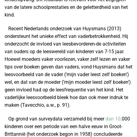
van de latere schoolprestaties en de geletterdheid van het
kind.
Recent Nederlands onderzoek van Huysmans (2013)
ondersteunt het unieke effect van vaderbetrokkenheid. Hij
onderzocht de invloed van leesbevorderen-de activiteiten
van ouders op de leeswereld van kinderen van 7-15 jaar.
Hoewel moeders vaker voorlezen, vaker zelf lezen en vaker
tips over boeken geven dan vaders, vond Huysmans dat het
leesvoorbeeld van de vader (‘mijn vader leest zelf boeken’)
wel, en dat van de moeder (‘mijn moeder leest zelf boeken’)
geen invloed had op de leesfrequentie van het kind. Het
vaderlijke leesvoorbeeld bleek hoe dan ook meer indruk te
maken (Tavecchio, a.w., p. 91).
Op grond van surveydata verzameld bij meer
dan 10
.000
kinderen over een periode van een halve eeuw in Groot-
Brittannië (het onderzoek begon in 1958) concludeerde