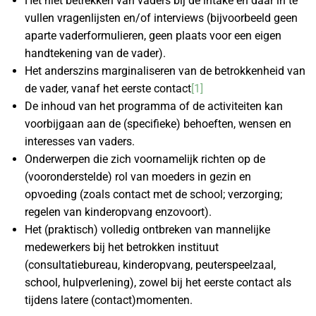
Het niet betrekken van vaders bij de intake en daar in te
vullen vragenlijsten en/of interviews (bijvoorbeeld geen
aparte vaderformulieren, geen plaats voor een eigen
handtekening van de vader).
Het anderszins marginaliseren van de betrokkenheid van
de vader, vanaf het eerste contact
[1]
De inhoud van het programma of de activiteiten kan
voorbijgaan aan de (specifieke) behoeften, wensen en
interesses van vaders.
Onderwerpen die zich voornamelijk richten op de
(vooronderstelde) rol van moeders in gezin en
opvoeding (zoals contact met de school; verzorging;
regelen van kinderopvang enzovoort).
Het (praktisch) volledig ontbreken van mannelijke
medewerkers bij het betrokken instituut
(consultatiebureau, kinderopvang, peuterspeelzaal,
school, hulpverlening), zowel bij het eerste contact als
tijdens latere (contact)momenten.