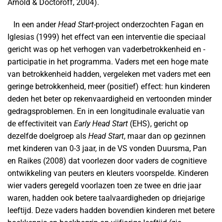
Arnold & Doctoroff, 2004).
In een ander
Head Start
-project onderzochten Fagan en
Iglesias (1999) het effect van een interventie die speciaal
gericht was op het verhogen van vaderbetrokkenheid en -
participatie in het programma. Vaders met een hoge mate
van betrokkenheid hadden, vergeleken met vaders met een
geringe betrokkenheid, meer (positief) effect: hun kinderen
deden het beter op rekenvaardigheid en vertoonden minder
gedragsproblemen. En in een longitudinale evaluatie van
de effectiviteit van
Early Head Start
(EHS), gericht op
dezelfde doelgroep als
Head Start
, maar dan op gezinnen
met kinderen van 0-3 jaar, in de VS vonden Duursma, Pan
en Raikes (2008) dat voorlezen door vaders de cognitieve
ontwikkeling van peuters en kleuters voorspelde. Kinderen
wier vaders geregeld voorlazen toen ze twee en drie jaar
waren, hadden ook betere taalvaardigheden op driejarige
leeftijd. Deze vaders hadden bovendien kinderen met betere