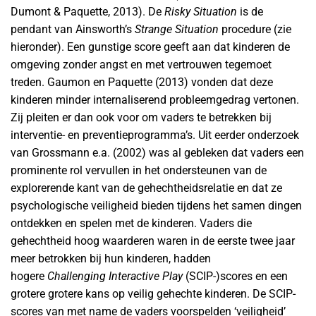
Dumont & Paquette, 2013). De
Risky Situation
is de
pendant van Ainsworth’s
Strange Situation
procedure (zie
hieronder). Een gunstige score geeft aan dat kinderen de
omgeving zonder angst en met vertrouwen tegemoet
treden. Gaumon en Paquette (2013) vonden dat deze
kinderen minder internaliserend probleemgedrag vertonen.
Zij pleiten er dan ook voor om vaders te betrekken bij
interventie- en preventieprogramma’s. Uit eerder onderzoek
van Grossmann e.a. (2002) was al gebleken dat vaders een
prominente rol vervullen in het ondersteunen van de
explorerende kant van de gehechtheidsrelatie en dat ze
psychologische veiligheid bieden tijdens het samen dingen
ontdekken en spelen met de kinderen. Vaders die
gehechtheid hoog waarderen waren in de eerste twee jaar
meer betrokken bij hun kinderen, hadden
hogere
Challenging Interactive Play
(SCIP-)scores en een
grotere grotere kans op veilig gehechte kinderen. De SCIP-
scores van met name de vaders voorspelden ‘veiligheid’