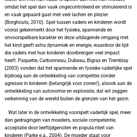
omdat het spel dan vaak ongecontroleerd en stimulerend is
en vaak gepaard gaat met veel lachen en plezier
(Borghouts, 2010). Spel tussen vaders en kinderen wordt
vooral gekenmerkt door het fysieke, spannende en
onvoorspelbare karakter en deze uitdagende omgang met
het kind geeft extra dynamiek en energie, waardoor de tijd
die vaders met hun kinderen doorbrengen veel impact
heeft. Paquette, Carbonneau, Dubeau, Bigras en Tremblay
(2003) vonden dat het spannende en fysieke vaderlijke spel
bijdroeg aan de ontwikkeling van competitie zonder
agressie in kinderen (belangrijk voor zonen!), alsook aan de
ontwikkeling van autonomie en exploratie, dat wil zeggen
verkenning van de wereld buiten de grenzen van het gezin.
Wat later in de ontwikkeling voorspelt vaderlijk spel, meer
dan gedragingen van moeders, sociale competentie,
acceptatie door leeftijdgenoten en popula-riteit van
kinderen (Parke e.a., 2004). De moeder staat voor