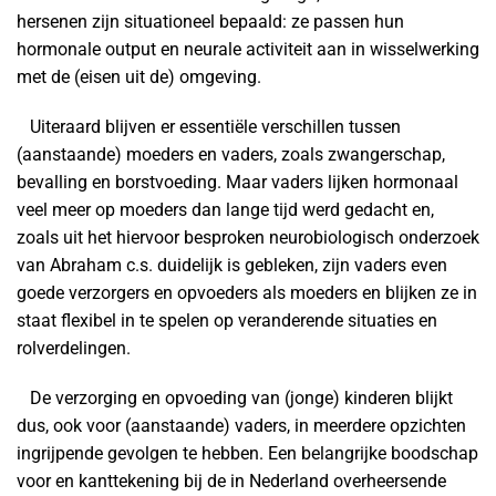
hersenen zijn situationeel bepaald: ze passen hun
hormonale output en neurale activiteit aan in wisselwerking
met de (eisen uit de) omgeving.
Uiteraard blijven er essentiële verschillen tussen
(aanstaande) moeders en vaders, zoals zwangerschap,
bevalling en borstvoeding. Maar vaders lijken hormonaal
veel meer op moeders dan lange tijd werd gedacht en,
zoals uit het hiervoor besproken neurobiologisch onderzoek
van Abraham c.s. duidelijk is gebleken, zijn vaders even
goede verzorgers en opvoeders als moeders en blijken ze in
staat flexibel in te spelen op veranderende situaties en
rolverdelingen.
De verzorging en opvoeding van (jonge) kinderen blijkt
dus, ook voor (aanstaande) vaders, in meerdere opzichten
ingrijpende gevolgen te hebben. Een belangrijke boodschap
voor en kanttekening bij de in Nederland overheersende