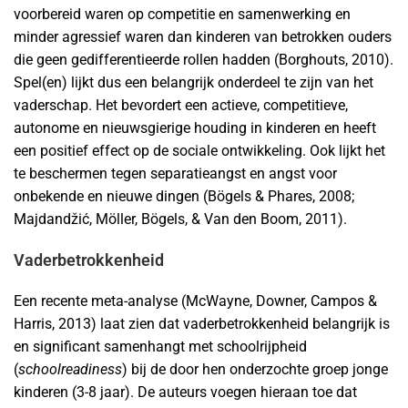
voorbereid waren op competitie en samenwerking en
minder agressief waren dan kinderen van betrokken ouders
die geen gedifferentieerde rollen hadden (Borghouts, 2010).
Spel(en) lijkt dus een belangrijk onderdeel te zijn van het
vaderschap. Het bevordert een actieve, competitieve,
autonome en nieuwsgierige houding in kinderen en heeft
een positief effect op de sociale ontwikkeling. Ook lijkt het
te beschermen tegen separatieangst en angst voor
onbekende en nieuwe dingen (Bögels & Phares, 2008;
Majdandžić, Möller, Bögels, & Van den Boom, 2011).
Vaderbetrokkenheid
Een recente meta-analyse (McWayne, Downer, Campos &
Harris, 2013) laat zien dat vaderbetrokkenheid belangrijk is
en significant samenhangt met schoolrijpheid
(
schoolreadiness
) bij de door hen onderzochte groep jonge
kinderen (3-8 jaar). De auteurs voegen hieraan toe dat