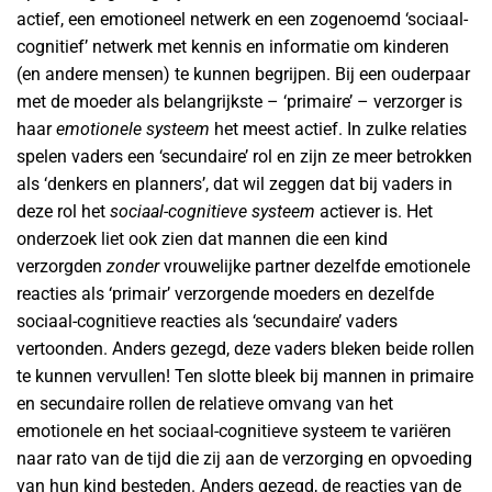
actief, een emotioneel netwerk en een zogenoemd ‘sociaal-
cognitief’ netwerk met kennis en informatie om kinderen
(en andere mensen) te kunnen begrijpen. Bij een ouderpaar
met de moeder als belangrijkste – ‘primaire’ – verzorger is
haar
emotionele systeem
het meest actief. In zulke relaties
spelen vaders een ‘secundaire’ rol en zijn ze meer betrokken
als ‘denkers en planners’, dat wil zeggen dat bij vaders in
deze rol het
sociaal-cognitieve systeem
actiever is. Het
onderzoek liet ook zien dat mannen die een kind
verzorgden
zonder
vrouwelijke partner dezelfde emotionele
reacties als ‘primair’ verzorgende moeders en dezelfde
sociaal-cognitieve reacties als ‘secundaire’ vaders
vertoonden. Anders gezegd, deze vaders bleken beide rollen
te kunnen vervullen! Ten slotte bleek bij mannen in primaire
en secundaire rollen de relatieve omvang van het
emotionele en het sociaal-cognitieve systeem te variëren
naar rato van de tijd die zij aan de verzorging en opvoeding
van hun kind besteden. Anders gezegd, de reacties van de