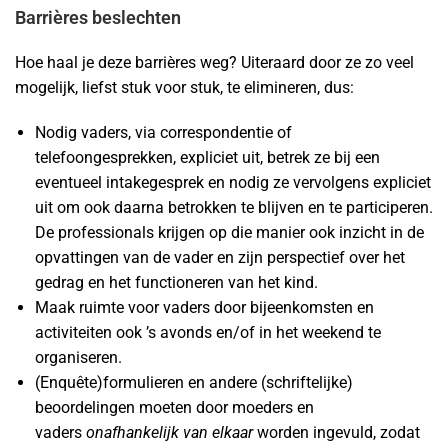
Barrières beslechten
Hoe haal je deze barrières weg? Uiteraard door ze zo veel
mogelijk, liefst stuk voor stuk, te elimineren, dus:
Nodig vaders, via correspondentie of
telefoongesprekken, expliciet uit, betrek ze bij een
eventueel intakegesprek en nodig ze vervolgens expliciet
uit om ook daarna betrokken te blijven en te participeren.
De professionals krijgen op die manier ook inzicht in de
opvattingen van de vader en zijn perspectief over het
gedrag en het functioneren van het kind.
Maak ruimte voor vaders door bijeenkomsten en
activiteiten ook ’s avonds en/of in het weekend te
organiseren.
(Enquête)formulieren en andere (schriftelijke)
beoordelingen moeten door moeders en
vaders
onafhankelijk van elkaar
worden ingevuld, zodat