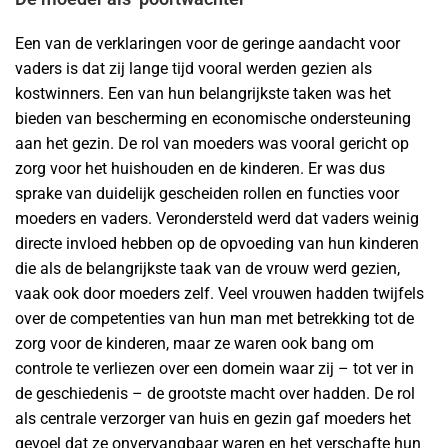
Een van de verklaringen voor de geringe aandacht voor
vaders is dat zij lange tijd vooral werden gezien als
kostwinners. Een van hun belangrijkste taken was het
bieden van bescherming en economische ondersteuning
aan het gezin. De rol van moeders was vooral gericht op
zorg voor het huishouden en de kinderen. Er was dus
sprake van duidelijk gescheiden rollen en functies voor
moeders en vaders. Verondersteld werd dat vaders weinig
directe invloed hebben op de opvoeding van hun kinderen
die als de belangrijkste taak van de vrouw werd gezien,
vaak ook door moeders zelf. Veel vrouwen hadden twijfels
over de competenties van hun man met betrekking tot de
zorg voor de kinderen, maar ze waren ook bang om
controle te verliezen over een domein waar zij – tot ver in
de geschiedenis – de grootste macht over hadden. De rol
als centrale verzorger van huis en gezin gaf moeders het
gevoel dat ze onvervangbaar waren en het verschafte hun