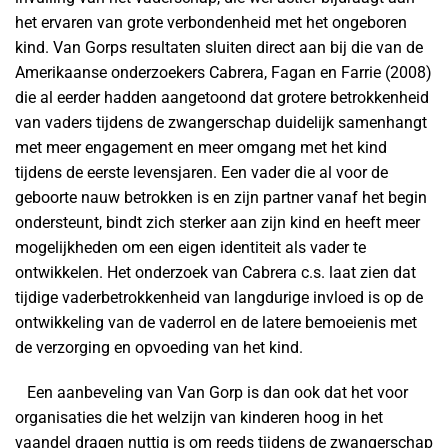
het ervaren van grote verbondenheid met het ongeboren
kind. Van Gorps resultaten sluiten direct aan bij die van de
Amerikaanse onderzoekers Cabrera, Fagan en Farrie (2008)
die al eerder hadden aangetoond dat grotere betrokkenheid
van vaders tijdens de zwangerschap duidelijk samenhangt
met meer engagement en meer omgang met het kind
tijdens de eerste levensjaren. Een vader die al voor de
geboorte nauw betrokken is en zijn partner vanaf het begin
ondersteunt, bindt zich sterker aan zijn kind en heeft meer
mogelijkheden om een eigen identiteit als vader te
ontwikkelen. Het onderzoek van Cabrera c.s. laat zien dat
tijdige vaderbetrokkenheid van langdurige invloed is op de
ontwikkeling van de vaderrol en de latere bemoeienis met
de verzorging en opvoeding van het kind.
Een aanbeveling van Van Gorp is dan ook dat het voor
organisaties die het welzijn van kinderen hoog in het
vaandel dragen nuttig is om reeds tijdens de zwangerschap