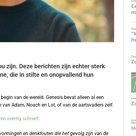
 zijn. Deze berichten zijn echter sterk
ne, die in stilte en onopvallend hun
 begin van de wereld. Genesis bevat alleen al een
 van Adam, Noach en Lot, of van de aartsvaders zelf.
ren veertig schreef
:
vormingen en denkfouten die het gevolg zijn van de