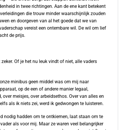
denheid in twee richtingen. Aan de ene kant betekent
 verleidingen die trouw minder waarschijnlijk zouden
euwen en doorgeven van al het goede dat we van
aderschap vereist een ontembare wil. De wil om lief
cht de prijs.
eker. Of je het nu leuk vindt of niet, alle vaders
dat onze minibus geen middel was om mij naar
pparaat, op de een of andere manier legaal,
 over meisjes, over arbeidsethos. Over van alles en
fs als ik niets zei, werd ik gedwongen te luisteren.
d nodig hadden om te ontkiemen, laat staan ​​om te
 vader als voor mij. Maar ze waren veel belangrijker