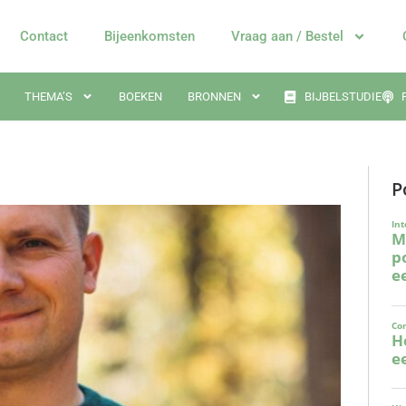
Contact
Bijeenkomsten
Vraag aan / Bestel
THEMA’S
BOEKEN
BRONNEN
BIJBELSTUDIE
P