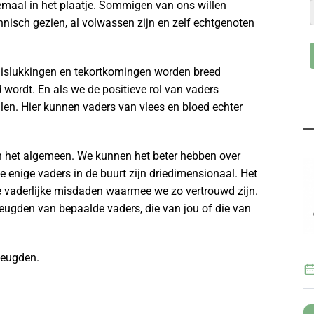
maal in het plaatje. Sommigen van ons willen
chnisch gezien, al volwassen zijn en zelf echtgenoten
 mislukkingen en tekortkomingen worden breed
wordt. En als we de positieve rol van vaders
alen. Hier kunnen vaders van vlees en bloed echter
n het algemeen. We kunnen het beter hebben over
 enige vaders in de buurt zijn driedimensionaal. Het
 vaderlijke misdaden waarmee we zo vertrouwd zijn.
 deugden van bepaalde vaders, die van jou of die van
deugden.