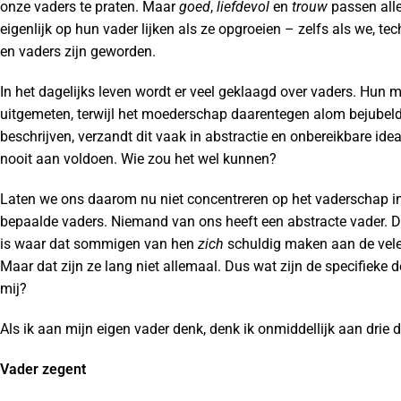
onze vaders te praten. Maar
goed
,
liefdevol
en
trouw
passen alle
eigenlijk op hun vader lijken als ze opgroeien – zelfs als we, te
en vaders zijn geworden.
In het dagelijks leven wordt er veel geklaagd over vaders. Hun
uitgemeten, terwijl het moederschap daarentegen alom bejubeld 
beschrijven, verzandt dit vaak in abstractie en onbereikbare ide
nooit aan voldoen. Wie zou het wel kunnen?
Laten we ons daarom nu niet concentreren op het vaderschap i
bepaalde vaders. Niemand van ons heeft een abstracte vader. De
is waar dat sommigen van hen
zich
schuldig maken aan de vele
Maar dat zijn ze lang niet allemaal. Dus wat zijn de specifieke
mij?
Als ik aan mijn eigen vader denk, denk ik onmiddellijk aan drie 
Vader zegent