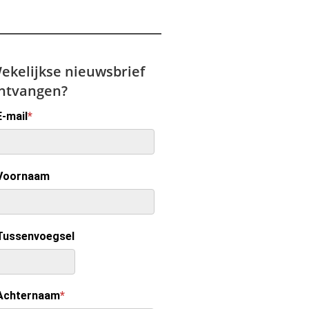
ekelijkse nieuwsbrief
ntvangen?