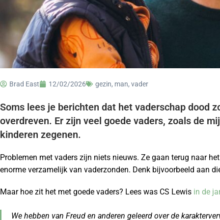
Brad East
12/02/2026
gezin
,
man
,
vader
Soms lees je berichten dat het vaderschap dood zou
overdreven. Er zijn veel goede vaders, zoals de mij
kinderen zegenen.
Problemen met vaders zijn niets nieuws. Ze gaan terug naar het
enorme verzamelijk van vaderzonden. Denk bijvoorbeeld aan die
Maar hoe zit het met goede vaders? Lees was CS Lewis
in de ja
We hebben van Freud en anderen geleerd over de karakterver