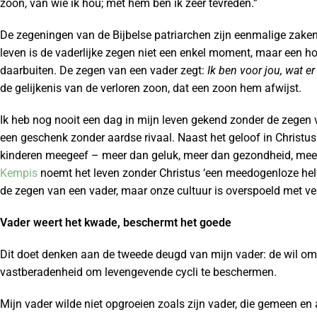
zoon, van wie ik hou; met hem ben ik zeer tevreden.”
De zegeningen van de Bijbelse patriarchen zijn eenmalige zaken
leven is de vaderlijke zegen niet een enkel moment, maar een hou
daarbuiten. De zegen van een vader zegt:
Ik ben voor jou, wat e
de gelijkenis van de verloren zoon, dat een zoon hem afwijst.
Ik heb nog nooit een dag in mijn leven gekend zonder de zegen 
een geschenk zonder aardse rivaal. Naast het geloof in Christus 
kinderen meegeef – meer dan geluk, meer dan gezondheid, mee
Kempis
noemt het leven zonder Christus ‘een meedogenloze hel’.
de zegen van een vader, maar onze cultuur is overspoeld met ver
Vader weert het kwade, beschermt het goede
Dit doet denken aan de tweede deugd van mijn vader: de wil om 
vastberadenheid om levengevende cycli te beschermen.
Mijn vader wilde niet opgroeien zoals zijn vader, die gemeen en