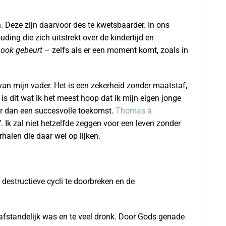
. Deze zijn daarvoor des te kwetsbaarder. In ons
ding die zich uitstrekt over de kindertijd en
r ook gebeurt
– zelfs als er een moment komt, zoals in
van mijn vader. Het is een zekerheid zonder maatstaf,
is dit wat ik het meest hoop dat ik mijn eigen jonge
r dan een succesvolle toekomst.
Thomas à
 Ik zal niet hetzelfde zeggen voor een leven zonder
halen die daar wel op lijken.
destructieve cycli te doorbreken en de
 afstandelijk was en te veel dronk. Door Gods genade