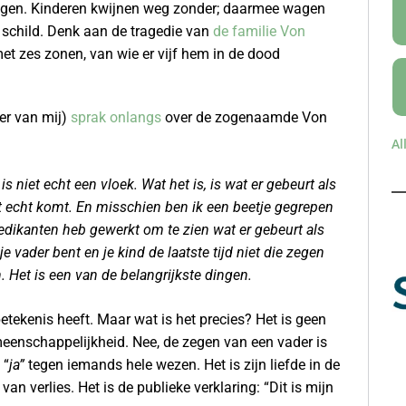
zegen. Kinderen kwijnen weg zonder; daarmee wagen
r schild. Denk aan de tragedie van
de familie Von
et zes zonen, van wie er vijf hem in de dood
er van mij)
sprak onlangs
over de zogenaamde Von
Al
 niet echt een vloek. Wat het is, is wat er gebeurt als
t echt komt. En misschien ben ik een beetje gegrepen
edikanten heb gewerkt om te zien wat er gebeurt als
e vader bent en je kind de laatste tijd niet die zegen
 Het is een van de belangrijkste dingen.
tekenis heeft. Maar wat is het precies? Het is geen
eenschappelijkheid. Nee, de zegen van een vader is
 “
ja”
tegen iemands hele wezen. Het is zijn liefde in de
n verlies. Het is de publieke verklaring: “Dit is mijn