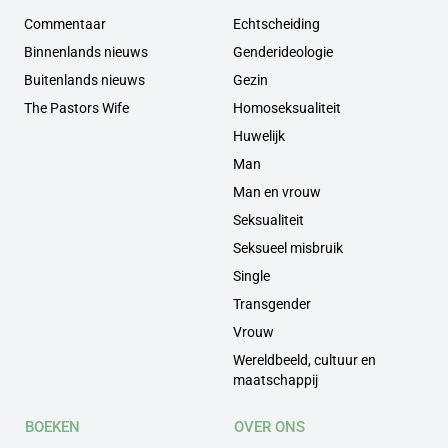
Commentaar
Echtscheiding
Binnenlands nieuws
Genderideologie
Buitenlands nieuws
Gezin
The Pastors Wife
Homoseksualiteit
Huwelijk
Man
Man en vrouw
Seksualiteit
Seksueel misbruik
Single
Transgender
Vrouw
Wereldbeeld, cultuur en
maatschappij
BOEKEN
OVER ONS