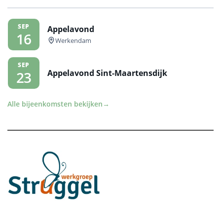
SEP
Appelavond
16
Werkendam
SEP
Appelavond Sint-Maartensdijk
23
Alle bijeenkomsten bekijken
→