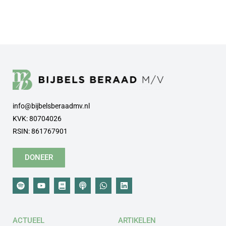
info@bijbelsberaadmv.nl
KVK: 80704026
RSIN: 861767901
DONEER
ACTUEEL
ARTIKELEN