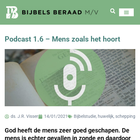
Podcast 1.6 – Mens zoals het hoort
ds. J.R. Visser
14/01/2021
Bijbelstudie
,
huwelijk
,
schepping
God heeft de mens zeer goed geschapen. De
mens is echter gevallen in zonde en daardoor