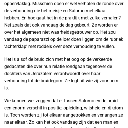
oppervlakkig. Misschien doen er wel verhalen de ronde over
de verhouding die het meisje en Salomo met elkaar
hebben. En hoe gaat het in de praktijk met zulke verhalen?
Net zoals dat ook vandaag de dag gebeurt. Ze worden er
over het algemeen niet waarheidsgetrouwer op. Het zou
vandaag de paparazzi op de loer doen liggen om de rubriek
‘achterklap’ met roddels over deze verhouding te vullen.
Het is alsof de bruid zich met het oog op de verkeerde
gedachten die over hun relatie rondgaan tegenover de
dochters van Jeruzalem verantwoordt over haar
verhouding tot de bruidegom. Ze legt uit wie zij voor hem
is.
We kunnen wel zeggen dat er tussen Salomo en de bruid
een enorm verschil in positie, opleiding, wijsheid en rijkdom
is. Toch worden zij tot elkaar aangetrokken en verlangen ze
naar elkaar. Zo kan het ook vandaag zijn dat een man en