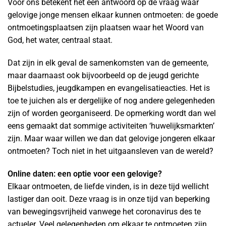
Voor ons betekent het een antwoord op de vraag waar
gelovige jonge mensen elkaar kunnen ontmoeten: de goede
ontmoetingsplaatsen zijn plaatsen waar het Woord van
God, het water, centraal staat.
Dat zijn in elk geval de samenkomsten van de gemeente,
maar daarnaast ook bijvoorbeeld op de jeugd gerichte
Bijbelstudies, jeugdkampen en evangelisatieacties. Het is
toe te juichen als er dergelijke of nog andere gelegenheden
zijn of worden georganiseerd. De opmerking wordt dan wel
eens gemaakt dat sommige activiteiten ‘huwelijksmarkten’
zijn. Maar waar willen we dan dat gelovige jongeren elkaar
ontmoeten? Toch niet in het uitgaansleven van de wereld?
Online daten: een optie voor een gelovige?
Elkaar ontmoeten, de liefde vinden, is in deze tijd wellicht
lastiger dan ooit. Deze vraag is in onze tijd van beperking
van bewegingsvrijheid vanwege het coronavirus des te
actueler. Veel gelegenheden om elkaar te ontmoeten zijn