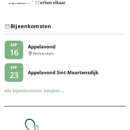
Bijeenkomsten
SEP
Appelavond
16
Werkendam
SEP
Appelavond Sint-Maartensdijk
23
Alle bijeenkomsten bekijken
→