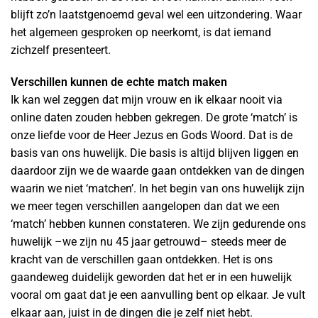
blijft zo’n laatstgenoemd geval wel een uitzondering. Waar
het algemeen gesproken op neerkomt, is dat iemand
zichzelf presenteert.
Verschillen kunnen de echte match maken
Ik kan wel zeggen dat mijn vrouw en ik elkaar nooit via
online daten zouden hebben gekregen. De grote ‘match’ is
onze liefde voor de Heer Jezus en Gods Woord. Dat is de
basis van ons huwelijk. Die basis is altijd blijven liggen en
daardoor zijn we de waarde gaan ontdekken van de dingen
waarin we niet ‘matchen’. In het begin van ons huwelijk zijn
we meer tegen verschillen aangelopen dan dat we een
‘match’ hebben kunnen constateren. We zijn gedurende ons
huwelijk –we zijn nu 45 jaar getrouwd– steeds meer de
kracht van de verschillen gaan ontdekken. Het is ons
gaandeweg duidelijk geworden dat het er in een huwelijk
vooral om gaat dat je een aanvulling bent op elkaar. Je vult
elkaar aan, juist in de dingen die je zelf niet hebt.