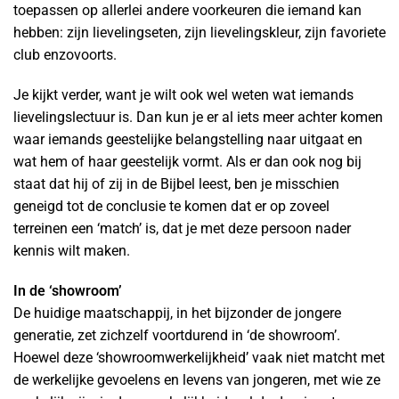
toepassen op allerlei andere voorkeuren die iemand kan
hebben: zijn lievelingseten, zijn lievelingskleur, zijn favoriete
club enzovoorts.
Je kijkt verder, want je wilt ook wel weten wat iemands
lievelingslectuur is. Dan kun je er al iets meer achter komen
waar iemands geestelijke belangstelling naar uitgaat en
wat hem of haar geestelijk vormt. Als er dan ook nog bij
staat dat hij of zij in de Bijbel leest, ben je misschien
geneigd tot de conclusie te komen dat er op zoveel
terreinen een ‘match’ is, dat je met deze persoon nader
kennis wilt maken.
In de ‘showroom’
De huidige maatschappij, in het bijzonder de jongere
generatie, zet zichzelf voortdurend in ‘de showroom’.
Hoewel deze ‘showroomwerkelijkheid’ vaak niet matcht met
de werkelijke gevoelens en levens van jongeren, met wie ze