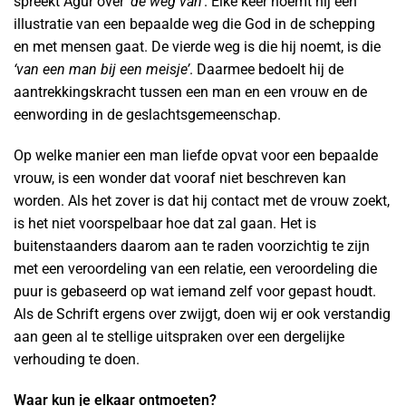
spreekt Agur over
‘de weg van’
. Elke keer noemt hij een
illustratie van een bepaalde weg die God in de schepping
en met mensen gaat. De vierde weg is die hij noemt, is die
‘van een man bij een meisje’
. Daarmee bedoelt hij de
aantrekkingskracht tussen een man en een vrouw en de
eenwording in de geslachtsgemeenschap.
Op welke manier een man liefde opvat voor een bepaalde
vrouw, is een wonder dat vooraf niet beschreven kan
worden. Als het zover is dat hij contact met de vrouw zoekt,
is het niet voorspelbaar hoe dat zal gaan. Het is
buitenstaanders daarom aan te raden voorzichtig te zijn
met een veroordeling van een relatie, een veroordeling die
puur is gebaseerd op wat iemand zelf voor gepast houdt.
Als de Schrift ergens over zwijgt, doen wij er ook verstandig
aan geen al te stellige uitspraken over een dergelijke
verhouding te doen.
Waar kun je elkaar ontmoeten?