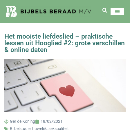
Het mooiste liefdeslied – praktische
lessen uit Hooglied #2: grote verschillen
& online daten
Ger de Koning
18/02/2021
Bijbelstudie
,
huwelijk
,
seksualiteit