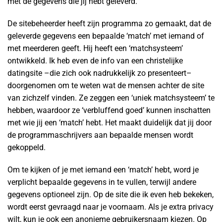
met de gegevens die jij hebt geleverd.
De sitebeheerder heeft zijn programma zo gemaakt, dat de
geleverde gegevens een bepaalde ‘match’ met iemand of
met meerderen geeft. Hij heeft een ‘matchsysteem’
ontwikkeld. Ik heb even de info van een christelijke
datingsite –die zich ook nadrukkelijk zo presenteert–
doorgenomen om te weten wat de mensen achter de site
van zichzelf vinden. Ze zeggen een ‘uniek matchsysteem’ te
hebben, waardoor ze ‘verbluffend goed’ kunnen inschatten
met wie jij een ‘match’ hebt. Het maakt duidelijk dat jij door
de programmaschrijvers aan bepaalde mensen wordt
gekoppeld.
Om te kijken of je met iemand een ‘match’ hebt, word je
verplicht bepaalde gegevens in te vullen, terwijl andere
gegevens optioneel zijn. Op de site die ik even heb bekeken,
wordt eerst gevraagd naar je voornaam. Als je extra privacy
wilt, kun je ook een anonieme gebruikersnaam kiezen. Op