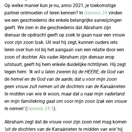
Op welke manier kun je nu, anno 2021, je toekomstige
partner ontmoeten of leren kennen? In
Genesis 24
vinden
we een geschiedenis die enkele belangrijke aanwijzingen
geeft. We zien in die geschiedenis dat Abraham zijn
dienaar de opdracht geeft op zoek te gaan naar een vrouw
voor zijn zoon Izak. Uit wat hij zegt, kunnen ouders iets
leren over hun rol bij het aangaan van een relatie door een
zoon of dochter. Als vader Abraham zijn dienaar erop
uitstuurt, geeft hij hem enkele duidelijke richtlijnen. Hij zegt
tegen hem:
‘Ik wil u laten zweren bij de HEERE, de God van
de hemel en de God van de aarde, dat u voor mijn zoon
geen vrouw zult nemen uit de dochters van de Kanaänieten
te midden van wie ik woon, maar dat u naar mijn vaderland
en mijn familiekring gaat om voor mijn zoon Izak een vrouw
te nemen’
(
Genesis 24:3
).
Abraham zegt dat de vrouw voor zijn zoon niet mag komen
‘uit de dochters van de Kanaänieten te midden van wie’
hij