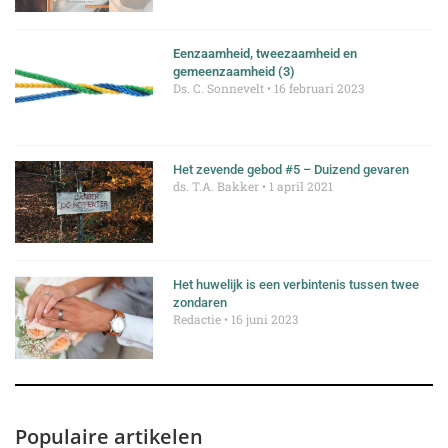
Eenzaamheid, tweezaamheid en
gemeenzaamheid (3)
Ds. C. Sonnevelt
16 februari 2023
Het zevende gebod #5 – Duizend gevaren
ds. T.A. Bakker
1 april 2021
Het huwelijk is een verbintenis tussen twee
zondaren
Redactie
16 juni 2023
Populaire artikelen