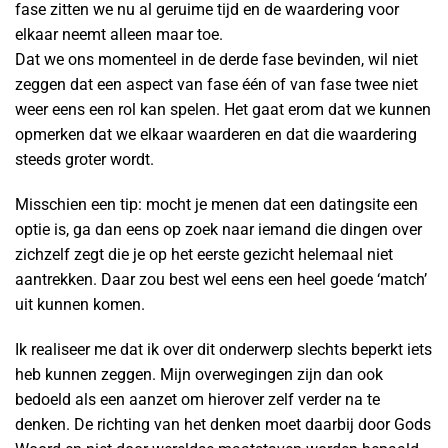
fase zitten we nu al geruime tijd en de waardering voor
elkaar neemt alleen maar toe.
Dat we ons momenteel in de derde fase bevinden, wil niet
zeggen dat een aspect van fase één of van fase twee niet
weer eens een rol kan spelen. Het gaat erom dat we kunnen
opmerken dat we elkaar waarderen en dat die waardering
steeds groter wordt.
Misschien een tip: mocht je menen dat een datingsite een
optie is, ga dan eens op zoek naar iemand die dingen over
zichzelf zegt die je op het eerste gezicht helemaal niet
aantrekken. Daar zou best wel eens een heel goede ‘match’
uit kunnen komen.
Ik realiseer me dat ik over dit onderwerp slechts beperkt iets
heb kunnen zeggen. Mijn overwegingen zijn dan ook
bedoeld als een aanzet om hierover zelf verder na te
denken. De richting van het denken moet daarbij door Gods