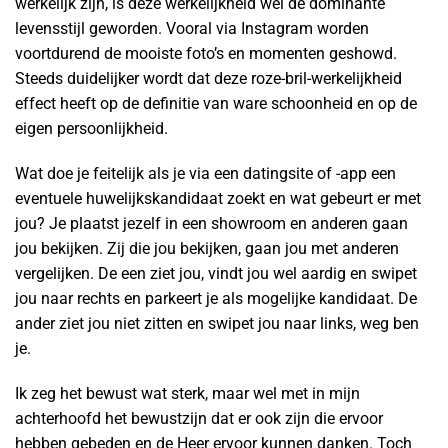
werkelijk zijn, is deze werkelijkheid wel de dominante
levensstijl geworden. Vooral via Instagram worden
voortdurend de mooiste foto’s en momenten geshowd.
Steeds duidelijker wordt dat deze roze-bril-werkelijkheid
effect heeft op de definitie van ware schoonheid en op de
eigen persoonlijkheid.
Wat doe je feitelijk als je via een datingsite of -app een
eventuele huwelijkskandidaat zoekt en wat gebeurt er met
jou? Je plaatst jezelf in een showroom en anderen gaan
jou bekijken. Zij die jou bekijken, gaan jou met anderen
vergelijken. De een ziet jou, vindt jou wel aardig en swipet
jou naar rechts en parkeert je als mogelijke kandidaat. De
ander ziet jou niet zitten en swipet jou naar links, weg ben
je.
Ik zeg het bewust wat sterk, maar wel met in mijn
achterhoofd het bewustzijn dat er ook zijn die ervoor
hebben gebeden en de Heer ervoor kunnen danken. Toch