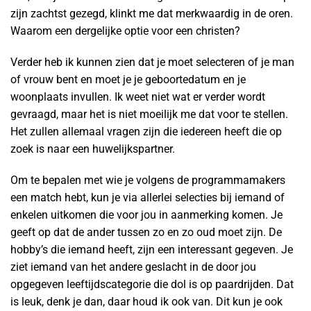
zijn zachtst gezegd, klinkt me dat merkwaardig in de oren.
Waarom een dergelijke optie voor een christen?
Verder heb ik kunnen zien dat je moet selecteren of je man
of vrouw bent en moet je je geboortedatum en je
woonplaats invullen. Ik weet niet wat er verder wordt
gevraagd, maar het is niet moeilijk me dat voor te stellen.
Het zullen allemaal vragen zijn die iedereen heeft die op
zoek is naar een huwelijkspartner.
Om te bepalen met wie je volgens de programmamakers
een match hebt, kun je via allerlei selecties bij iemand of
enkelen uitkomen die voor jou in aanmerking komen. Je
geeft op dat de ander tussen zo en zo oud moet zijn. De
hobby’s die iemand heeft, zijn een interessant gegeven. Je
ziet iemand van het andere geslacht in de door jou
opgegeven leeftijdscategorie die dol is op paardrijden. Dat
is leuk, denk je dan, daar houd ik ook van. Dit kun je ook