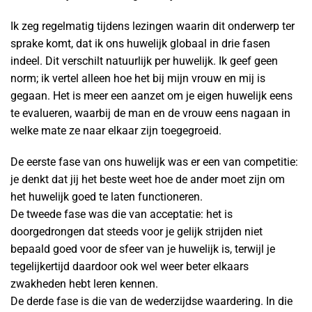
Ik zeg regelmatig tijdens lezingen waarin dit onderwerp ter
sprake komt, dat ik ons huwelijk globaal in drie fasen
indeel. Dit verschilt natuurlijk per huwelijk. Ik geef geen
norm; ik vertel alleen hoe het bij mijn vrouw en mij is
gegaan. Het is meer een aanzet om je eigen huwelijk eens
te evalueren, waarbij de man en de vrouw eens nagaan in
welke mate ze naar elkaar zijn toegegroeid.
De eerste fase van ons huwelijk was er een van competitie:
je denkt dat jij het beste weet hoe de ander moet zijn om
het huwelijk goed te laten functioneren.
De tweede fase was die van acceptatie: het is
doorgedrongen dat steeds voor je gelijk strijden niet
bepaald goed voor de sfeer van je huwelijk is, terwijl je
tegelijkertijd daardoor ook wel weer beter elkaars
zwakheden hebt leren kennen.
De derde fase is die van de wederzijdse waardering. In die