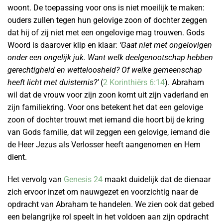
woont. De toepassing voor ons is niet moeilijk te maken:
ouders zullen tegen hun gelovige zoon of dochter zeggen
dat hij of zij niet met een ongelovige mag trouwen. Gods
Woord is daarover klip en klaar:
‘Gaat niet met ongelovigen
onder een ongelijk juk. Want welk deelgenootschap hebben
gerechtigheid en wetteloosheid? Of welke gemeenschap
heeft licht met duisternis?’
(
2 Korinthiërs 6:14
). Abraham
wil dat de vrouw voor zijn zoon komt uit zijn vaderland en
zijn familiekring. Voor ons betekent het dat een gelovige
zoon of dochter trouwt met iemand die hoort bij de kring
van Gods familie, dat wil zeggen een gelovige, iemand die
de Heer Jezus als Verlosser heeft aangenomen en Hem
dient.
Het vervolg van
Genesis 24
maakt duidelijk dat de dienaar
zich ervoor inzet om nauwgezet en voorzichtig naar de
opdracht van Abraham te handelen. We zien ook dat gebed
een belangrijke rol speelt in het voldoen aan zijn opdracht