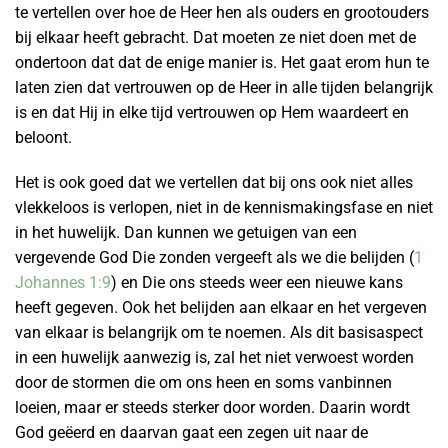
te vertellen over hoe de Heer hen als ouders en grootouders
bij elkaar heeft gebracht. Dat moeten ze niet doen met de
ondertoon dat dat de enige manier is. Het gaat erom hun te
laten zien dat vertrouwen op de Heer in alle tijden belangrijk
is en dat Hij in elke tijd vertrouwen op Hem waardeert en
beloont.
Het is ook goed dat we vertellen dat bij ons ook niet alles
vlekkeloos is verlopen, niet in de kennismakingsfase en niet
in het huwelijk. Dan kunnen we getuigen van een
vergevende God Die zonden vergeeft als we die belijden (
1
Johannes 1:9
) en Die ons steeds weer een nieuwe kans
heeft gegeven. Ook het belijden aan elkaar en het vergeven
van elkaar is belangrijk om te noemen. Als dit basisaspect
in een huwelijk aanwezig is, zal het niet verwoest worden
door de stormen die om ons heen en soms vanbinnen
loeien, maar er steeds sterker door worden. Daarin wordt
God geëerd en daarvan gaat een zegen uit naar de