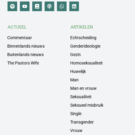
ACTUEEL
ARTIKELEN
Commentaar
Echtscheiding
Binnenlands nieuws
Genderideologie
Buitenlands nieuws
Gezin
The Pastors Wife
Homoseksualiteit
Huwelijk
Man
Man en vrouw
Seksualiteit
Seksueel misbruik
Single
Transgender
Vrouw