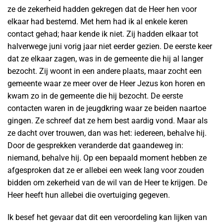
ze de zekerheid hadden gekregen dat de Heer hen voor
elkaar had bestemd. Met hem had ik al enkele keren
contact gehad; haar kende ik niet. Zij hadden elkaar tot
halverwege juni vorig jaar niet eerder gezien. De eerste keer
dat ze elkaar zagen, was in de gemeente die hij al langer
bezocht. Zij woont in een andere plaats, maar zocht een
gemeente waar ze meer over de Heer Jezus kon horen en
kwam zo in de gemeente die hij bezocht. De eerste
contacten waren in de jeugdkring waar ze beiden naartoe
gingen. Ze schreef dat ze hem best aardig vond. Maar als
ze dacht over trouwen, dan was het: iedereen, behalve hij.
Door de gesprekken veranderde dat gaandeweg in:
niemand, behalve hij. Op een bepaald moment hebben ze
afgesproken dat ze er allebei een week lang voor zouden
bidden om zekerheid van de wil van de Heer te krijgen. De
Heer heeft hun allebei die overtuiging gegeven.
Ik besef het gevaar dat dit een veroordeling kan lijken van