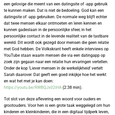
een gelovige die meent van een datingsite of -app gebruik
te kunnen maken. Dat is niet de bedoeling. God kan een
datingsite of -app gebruiken. De normale weg blijft echter
dat twee mensen elkaar ontmoeten en leren kennen en
kunnen gadeslaan in de persoonlijke sfeer, in het
persoonlijke contact in de levende realiteit van de tastbare
wereld. Dit wordt ook gezegd door mensen die geen relatie
met God hebben. De Volkskrant heeft enkele interviews op
YouTube staan waarin mensen die via een datingapp op
zoek zijn gegaan naar een relatie hun ervaringen vertellen.
Onder de kop ‘Liever mensen in de werkelijkheid’ vertelt
Sarah daarover. Dat geeft een goed inkijkje hoe het werkt
en wat het met je kan doen:
https://youtu.be/RWBQJx02iHA
(2:38 min).
Tot slot van deze aflevering een woord voor ouders en
grootouders. Voor hen is een grote taak weggelegd om hun
kinderen en kleinkinderen, die in een digitaal tijdperk leven,