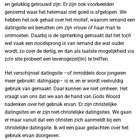
en gelukkig getrouwd zijn. Er zijn ook voorbeelden
genoemd waar het helemaal niet goed is afgelopen. We
hebben het ook gehad over het motief, waarom iemand een
datingsite wil benutten om zijn vrouw of haar man te
ontmoeten. Daarbij is de opmerking gemaakt dat het toch
wel vaak een noodsprong is van iemand die wat ouder
wordt, zo over de dertig, en dan als laatste mogelijkheid via
zo’n site probeert een levensgezel(lin) te treffen.
Het verschijnsel datingsite –of inmiddels door jongeren
meer gebruikt: datingapp– is er, en er wordt veelvuldig
gebruik van gemaakt. Daar kunnen we niet omheen. Het
vraagt van ons dat we aan de hand van Gods Woord
nadenken over het gebruik ervan. Er zijn christelijke
datingsites en er zijn niet-christelijke datingsites. We gaan
er maar vanuit dat een christen zich aanmeldt bij een
christelijke datingsite. Ik wil een paar gedachten over het
gebruik ervan doorgeven.