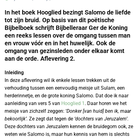
In het boek Hooglied bezingt Salomo de liefde
tot zijn bruid. Op basis van dit poëtische
Bijbelboek schrijft Bijbelleraar Ger de Koning
een reeks lessen over de omgang tussen man
en vrouw vóór en in het huwelijk. Ook de
omgang van gezinsleden onder elkaar komt
aan de orde. Aflevering 2.
Inleiding
In deze aflevering wil ik enkele lessen trekken uit de
verhouding tussen een eenvoudig meisje uit Sulam, een
herderinnetje, en de grote koning Salomo. Dat doe ik naar
aanleiding van vers 5 van
Hooglied 1
. Daar horen we het
meisje van zichzelf zeggen: ‘
Donker [van huid] ben ik, maar
bekoorlijk’.
Ze zegt dat tegen de
‘dochters van Jeruzalem’
.
Deze dochters van Jeruzalem kennen de bruidegom ook, ze
weten wie Salomo is, maar hun kennis van hem is slechts