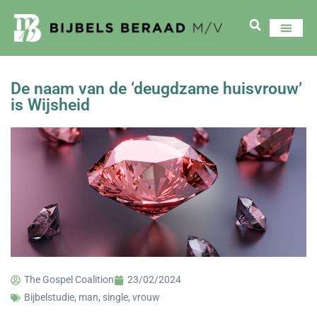
De naam van de ‘deugdzame huisvrouw’
is Wijsheid
The Gospel Coalition
23/02/2024
Bijbelstudie
,
man
,
single
,
vrouw