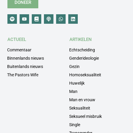
DONEER
ACTUEEL
ARTIKELEN
Commentaar
Echtscheiding
Binnenlands nieuws
Genderideologie
Buitenlands nieuws
Gezin
The Pastors Wife
Homoseksualiteit
Huwelijk
Man
Man en vrouw
Seksualiteit
Seksueel misbruik
Single