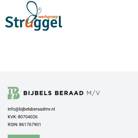
info@bijbelsberaadmv.nl
KVK: 80704026
RSIN: 861767901