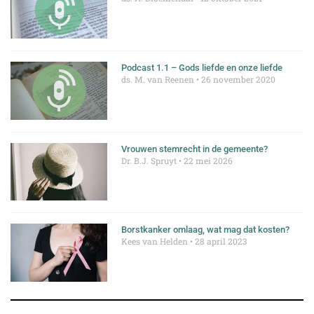
Podcast 1.1 – Gods liefde en onze liefde
ds. M. van Reenen
26 november 2020
Vrouwen stemrecht in de gemeente?
Dr. B.J. Spruyt
22 mei 2026
Borstkanker omlaag, wat mag dat kosten?
Kees van Helden
28 april 2023