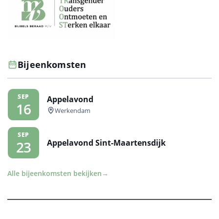
Bijeenkomsten
SEP
Appelavond
16
Werkendam
SEP
Appelavond Sint-Maartensdijk
23
Alle bijeenkomsten bekijken
→