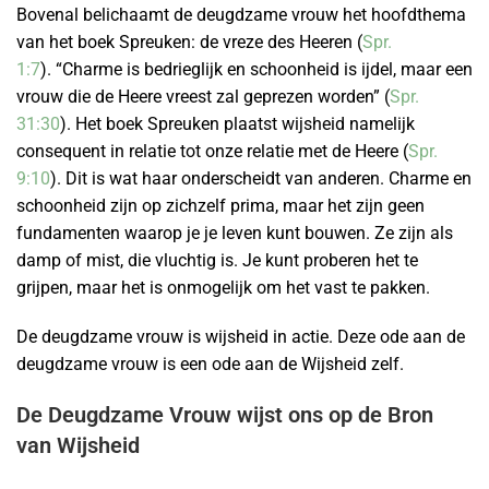
Bovenal belichaamt de deugdzame vrouw het hoofdthema
van het boek Spreuken: de vreze des Heeren (
Spr.
1:7
). “Charme is bedrieglijk en schoonheid is ijdel, maar een
vrouw die de Heere vreest zal geprezen worden” (
Spr.
31:30
). Het boek Spreuken plaatst wijsheid namelijk
consequent in relatie tot onze relatie met de Heere (
Spr.
9:10
). Dit is wat haar onderscheidt van anderen. Charme en
schoonheid zijn op zichzelf prima, maar het zijn geen
fundamenten waarop je je leven kunt bouwen. Ze zijn als
damp of mist, die vluchtig is. Je kunt proberen het te
grijpen, maar het is onmogelijk om het vast te pakken.
De deugdzame vrouw is wijsheid in actie. Deze ode aan de
deugdzame vrouw is een ode aan de Wijsheid zelf.
De Deugdzame Vrouw wijst ons op de Bron
van Wijsheid