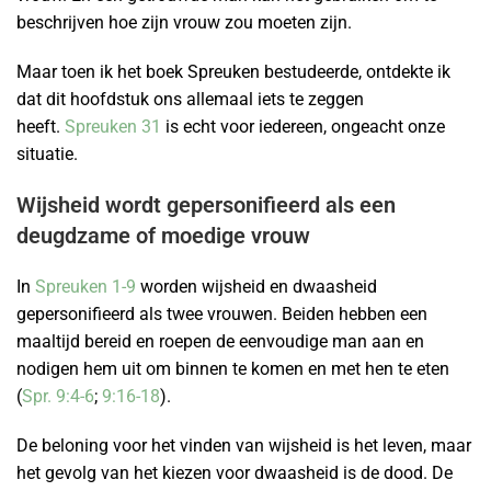
beschrijven hoe zijn vrouw zou moeten zijn.
Maar toen ik het boek Spreuken bestudeerde, ontdekte ik
dat dit hoofdstuk ons ​​allemaal iets te zeggen
heeft.
Spreuken 31
is echt voor iedereen, ongeacht onze
situatie.
Wijsheid wordt gepersonifieerd als een
deugdzame of moedige vrouw
In
Spreuken 1-9
worden wijsheid en dwaasheid
gepersonifieerd als twee vrouwen. Beiden hebben een
maaltijd bereid en roepen de eenvoudige man aan en
nodigen hem uit om binnen te komen en met hen te eten
(
Spr. 9:4-6
;
9:16-18
).
De beloning voor het vinden van wijsheid is het leven, maar
het gevolg van het kiezen voor dwaasheid is de dood. De