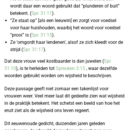
wordt daar een woord gebruikt dat “plunderen of buit”
betekent. (
Spr. 31:11
).
“Ze staat op” [als een leeuwin] en zorgt voor voedsel
voor haar huishouden, waarbij het woord voor voedsel
“prooi” is (
Spr. 31:15
).
Ze ‘omgordt haar lendenen’, alsof ze zich kleedt voor de
strijd (
Spr. 31:17
).
Dat deze vrouw veel kostbaarder is dan juwelen (
Spr.
31:10
), is te herleiden tot
Spreuken 3:15
, waar dezelfde
woorden gebruikt worden om wijsheid te beschrijven.
Deze passage geeft niet zomaar een takenlijst voor
vrouwen weer. Veel meer laat dit gedeelte zien wat wijsheid
in de praktijk betekent. Het schetst een beeld van hoe het
eruit ziet als de wijsheid ons leven regeert.
Dit eeuwenoude gedicht, duizenden jaren geleden