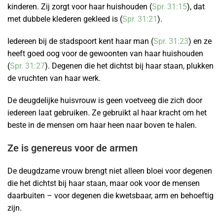
kinderen. Zij zorgt voor haar huishouden (
Spr. 31:15
), dat
met dubbele klederen gekleed is (
Spr. 31:21
).
Iedereen bij de stadspoort kent haar man (
Spr. 31:23
) en ze
heeft goed oog voor de gewoonten van haar huishouden
(
Spr. 31:27
). Degenen die het dichtst bij haar staan, plukken
de vruchten van haar werk.
De deugdelijke huisvrouw is geen voetveeg die zich door
iedereen laat gebruiken. Ze gebruikt al haar kracht om het
beste in de mensen om haar heen naar boven te halen.
Ze is genereus voor de armen
De deugdzame vrouw brengt niet alleen bloei voor degenen
die het dichtst bij haar staan, maar ook voor de mensen
daarbuiten – voor degenen die kwetsbaar, arm en behoeftig
zijn.