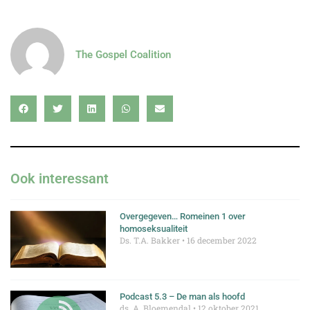
The Gospel Coalition
Ook interessant
Overgegeven… Romeinen 1 over
homoseksualiteit
Ds. T.A. Bakker
16 december 2022
Podcast 5.3 – De man als hoofd
ds. A. Bloemendal
12 oktober 2021