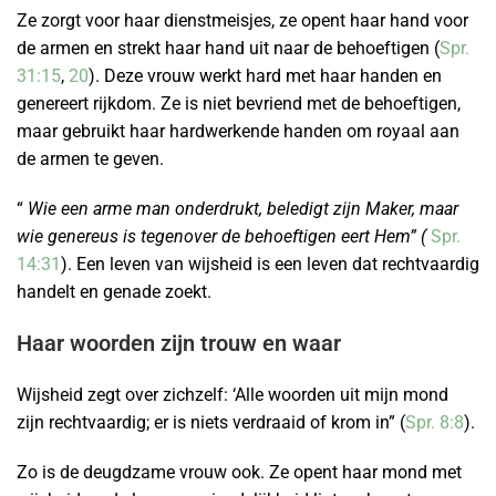
Ze zorgt voor haar dienstmeisjes, ze opent haar hand voor
de armen en strekt haar hand uit naar de behoeftigen (
Spr.
31:15
,
20
). Deze vrouw werkt hard met haar handen en
genereert rijkdom. Ze is niet bevriend met de behoeftigen,
maar gebruikt haar hardwerkende handen om royaal aan
de armen te geven.
“
Wie een arme man onderdrukt, beledigt zijn Maker, maar
wie genereus is tegenover de behoeftigen eert Hem” (
Spr.
14:31
). Een leven van wijsheid is een leven dat rechtvaardig
handelt en genade zoekt.
Haar woorden zijn trouw en waar
Wijsheid zegt over zichzelf: ‘Alle woorden uit mijn mond
zijn rechtvaardig; er is niets verdraaid of krom in” (
Spr. 8:8
).
Zo is de deugdzame vrouw ook. Ze opent haar mond met