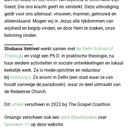
Geest, Die ons kracht geeft en versterkt. Deze uitnodiging
geldt voor ons allemaal: vrouwen, mannen, getrouwd en
alleenstaand. Mogen wij in Jezus alle rijkdommen van
wijsheid en begrip vinden, en door Hem te zoeken, onze
beloning vinden.
Shobana Vetrivel
werkt samen met
de Delhi School of
Theology
en volgt een Ph.D. in praktische theologie, na
haar eerdere activiteiten in sociale ontwikkelingen en lokaal
kerkelijk werk. Ze is mede-oprichter en redacteur
bij
IndiAanya
. Ze woont in Delhi (een stad waar ze van
houdt vanwege de paradoxen). waar ze deel uitmaakt van
de Redeemer Church.
Dit
artikel
verscheen in 2022 bij The Gospel Coalition.
Onlangs verscheen ook een
serie Bijbelstudies
over
Spreuken 31
op deze website.