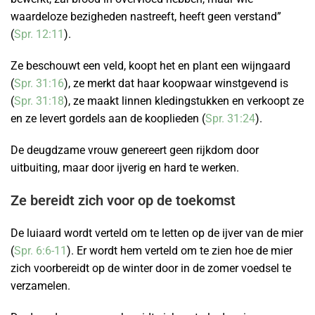
waardeloze bezigheden nastreeft, heeft geen verstand”
(
Spr. 12:11
).
Ze beschouwt een veld, koopt het en plant een wijngaard
(
Spr. 31:16
), ze merkt dat haar koopwaar winstgevend is
(
Spr. 31:18
), ze maakt linnen kledingstukken en verkoopt ze
en ze levert gordels aan de kooplieden (
Spr. 31:24
).
De deugdzame vrouw genereert geen rijkdom door
uitbuiting, maar door ijverig en hard te werken.
Ze bereidt zich voor op de toekomst
De luiaard wordt verteld om te letten op de ijver van de mier
(
Spr. 6:6-11
). Er wordt hem verteld om te zien hoe de mier
zich voorbereidt op de winter door in de zomer voedsel te
verzamelen.