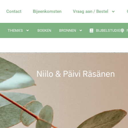
Contact
Bijeenkomsten
Vraag aan / Bestel
THEMA’S
BOEKEN
BRONNEN
BIJBELSTUDIE