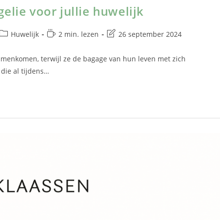
elie voor jullie huwelijk
Huwelijk
2 min. lezen
26 september 2024
amenkomen, terwijl ze de bagage van hun leven met zich
die al tijdens…