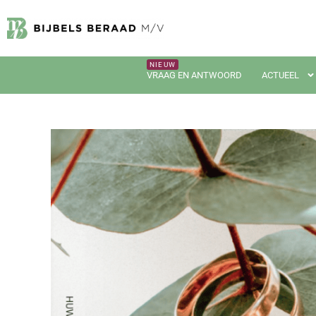
VRAAG EN ANTWOORD
ACTUEEL