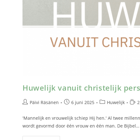
Huwelijk vanuit christelijk per
Päivi Räsänen
6 juni 2025
Huwelijk
2
'Mannelijk en vrouwelijk schiep Hij hen.' Al twee millen
wordt gevormd door één vrouw en één man. De Bijbel…