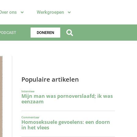
Over ons
Werkgroepen
PODCAST
DONEREN
Populaire artikelen