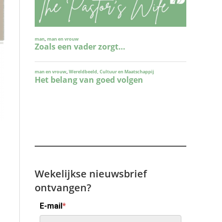
Wekelijkse nieuwsbrief
ontvangen?