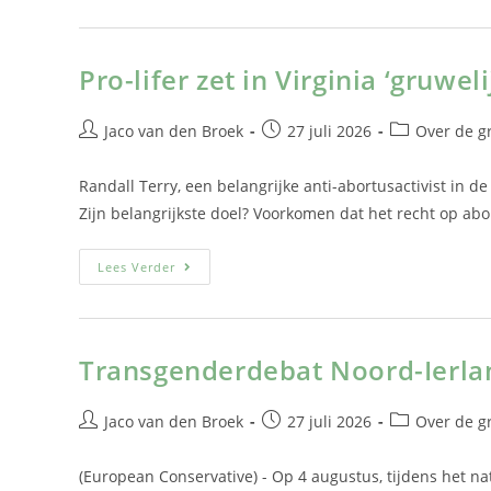
Pro-lifer zet in Virginia ‘gruwe
Jaco van den Broek
27 juli 2026
Over de g
Randall Terry, een belangrijke anti-abortusactivist in de
Zijn belangrijkste doel? Voorkomen dat het recht op ab
Lees Verder
Transgenderdebat Noord-Ierla
Jaco van den Broek
27 juli 2026
Over de g
(European Conservative) - Op 4 augustus, tijdens het na