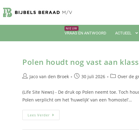
VRAAG EN ANTWOORD
ACTUEEL
Polen houdt nog vast aan klass
Jaco van den Broek
30 juli 2026
Over de g
(Life Site News) - De druk op Polen neemt toe. Toch hou
Polen verplicht om het ‘huwelijk’ van een ‘homostel’…
Lees Verder