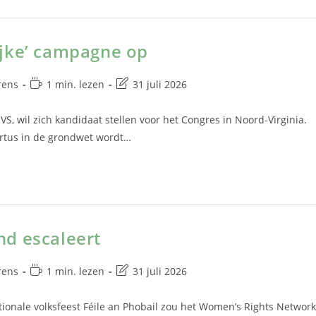
lijke’ campagne op
rens
1 min. lezen
31 juli 2026
 VS, wil zich kandidaat stellen voor het Congres in Noord-Virginia.
ortus in de grondwet wordt…
nd escaleert
rens
1 min. lezen
31 juli 2026
tionale volksfeest Féile an Phobail zou het Women’s Rights Network