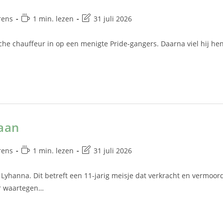
rens
1 min. lezen
31 juli 2026
sche chauffeur in op een menigte Pride-gangers. Daarna viel hij he
 aan
rens
1 min. lezen
31 juli 2026
 Lyhanna. Dit betreft een 11-jarig meisje dat verkracht en vermoor
ar waartegen…