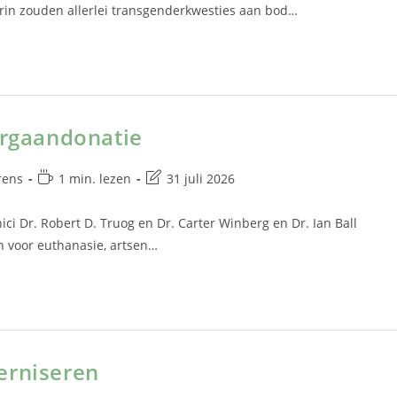
rin zouden allerlei transgenderkwesties aan bod…
orgaandonatie
rens
1 min. lezen
31 juli 2026
ici Dr. Robert D. Truog en Dr. Carter Winberg en Dr. Ian Ball
 voor euthanasie, artsen…
erniseren