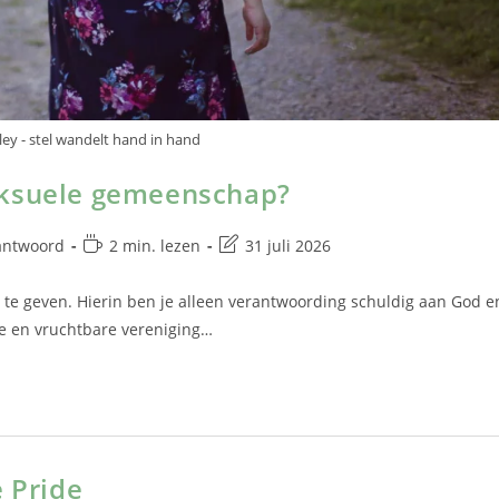
ley - stel wandelt hand in hand
eksuele gemeenschap?
antwoord
2 min. lezen
31 juli 2026
 te geven. Hierin ben je alleen verantwoording schuldig aan God e
le en vruchtbare vereniging…
e Pride