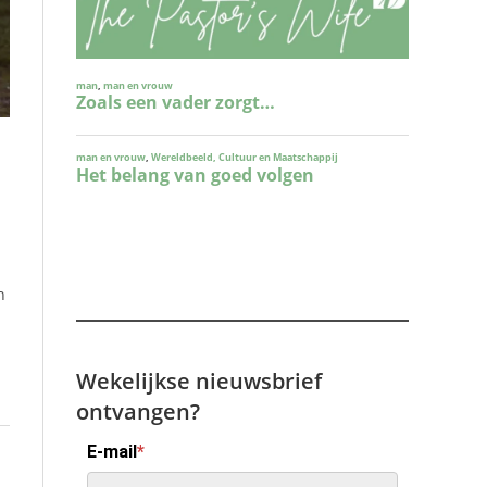
n
Wekelijkse nieuwsbrief
ontvangen?