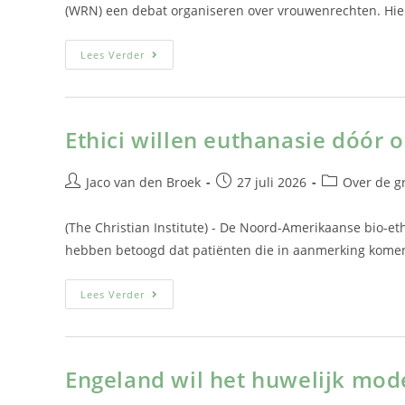
(WRN) een debat organiseren over vrouwenrechten. Hie
Lees Verder
Ethici willen euthanasie dóór 
Jaco van den Broek
27 juli 2026
Over de g
(The Christian Institute) - De Noord-Amerikaanse bio-eth
hebben betoogd dat patiënten die in aanmerking komen
Lees Verder
Engeland wil het huwelijk mod