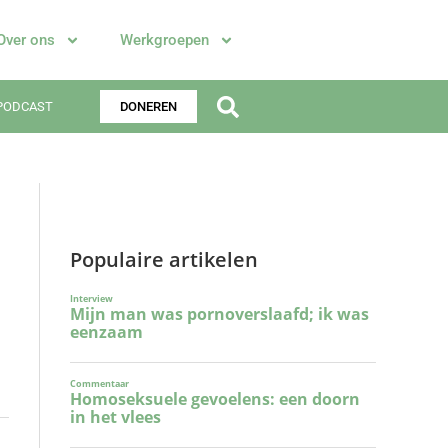
Over ons
Werkgroepen
PODCAST
DONEREN
Populaire artikelen