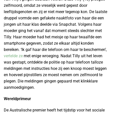
zelfmoord, omdat ze vreselijk werd gepest door
leeftijdsgenoten en zij er niet meer tegenop kon. De laatste
druppel vormde een gefakete naaktfoto van haar die een
jongen uit haar klas deelde via Snapchat. Volgens haar
moeder ging het vanaf dat moment steeds slechter met
Tilly. Haar moeder had het meisje op haar twaalfde een
smartphone gegeven, zodat ze elkaar altijd konden
bereiken. ‘Ik gaf haar die telefoon om haar te beschermen’,
vertelde ze
met enige wroeging. Nadat Tilly uit het leven
was gestapt, ontdekte de politie op haar telefoon talloze
meldingen met instructies hoe zij een knoop moest leggen
en hoeveel pijnstillers ze moest nemen om zelfmoord te
plegen. Die meldingen gingen gepaard met klinkklare
aanmoedigingen.
Wereldprimeur
De Australische premier heeft het tijdstip voor het sociale