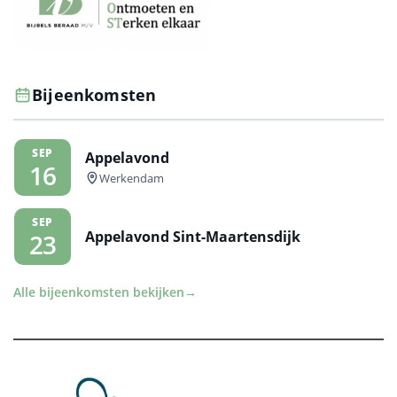
Bijeenkomsten
SEP
Appelavond
16
Werkendam
SEP
Appelavond Sint-Maartensdijk
23
Alle bijeenkomsten bekijken
→