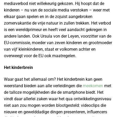
mediaverbod niet willekeurig gekozen. Hij hoopt dat de
kinderen – nu van de sociale media verstoken – weer met
elkaar gaan spelen en in de zojuist aangebroken
zomervakantie de vrije natuur in zullen trekken. Het verbod
is een wereldprimeur en heeft veel aandacht gekregen in
andere landen. Ook Ursula von der Leyen, voorzitter van de
EU-commissie, moeder van zeven kinderen en grootmoeder
van vijf kleinkinderen, staat er volkomen achter en
overweegt voor de EU ook maatregelen.
Het kinderbrein
Waar gaat het allemaal om? Het kinderbrein kan geen
weerstand bieden aan alle verleidingen die
meekomen
met
de talloze mogelijkheden die de smartphone biedt. Het
vindt daar allerlei zaken waar het qua ontwikkelingsniveau
niet aan zou mogen worden blootgesteld: videoclips die
nieuwe en gewelddadige dingen presenteren, influencers