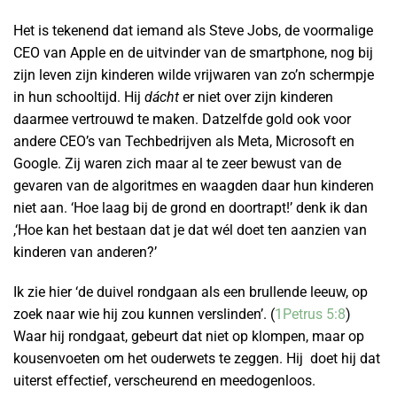
Het is tekenend dat iemand als Steve Jobs, de voormalige
CEO van Apple en de uitvinder van de smartphone, nog bij
zijn leven zijn kinderen wilde vrijwaren van zo’n schermpje
in hun schooltijd. Hij
dácht
er niet over zijn kinderen
daarmee vertrouwd te maken. Datzelfde gold ook voor
andere CEO’s van Techbedrijven als Meta, Microsoft en
Google. Zij waren zich maar al te zeer bewust van de
gevaren van de algoritmes en waagden daar hun kinderen
niet aan. ‘Hoe laag bij de grond en doortrapt!’ denk ik dan
,‘Hoe kan het bestaan dat je dat wél doet ten aanzien van
kinderen van anderen?’
Ik zie hier ‘de duivel rondgaan als een brullende leeuw, op
zoek naar wie hij zou kunnen verslinden’. (
1Petrus 5:8
)
Waar hij rondgaat, gebeurt dat niet op klompen, maar op
kousenvoeten om het ouderwets te zeggen. Hij doet hij dat
uiterst effectief, verscheurend en meedogenloos.