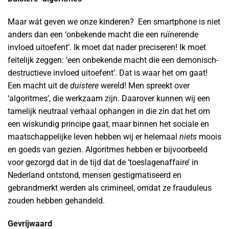
Maar wát geven we onze kinderen? Een smartphone is niet
anders dan een ‘onbekende macht die een ruïnerende
invloed uitoefent’. Ik moet dat nader preciseren! Ik moet
feitelijk zeggen: ‘een onbekende macht die een demonisch-
destructieve invloed uitoefent’. Dat is waar het om gaat!
Een macht uit de
duistere
wereld! Men spreekt over
‘algoritmes’, die werkzaam zijn. Daarover kunnen wij een
tamelijk neutraal verhaal ophangen in die zin dat het om
een wiskundig principe gaat, maar binnen het sociale en
maatschappelijke leven hebben wij er helemaal
niets
moois
en goeds van gezien. Algoritmes hebben er bijvoorbeeld
voor gezorgd dat in de tijd dat de ‘toeslagenaffaire’ in
Nederland ontstond, mensen gestigmatiseerd en
gebrandmerkt werden als crimineel, omdat ze frauduleus
zouden hebben gehandeld.
Gevrijwaard