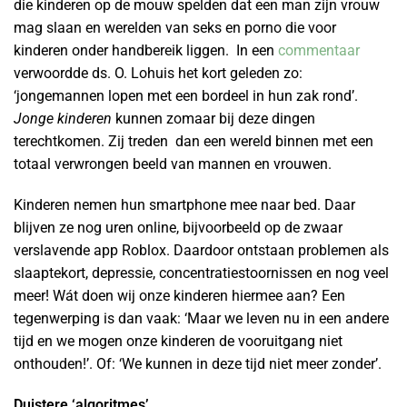
die kinderen op de mouw spelden dat een man zijn vrouw
mag slaan en werelden van seks en porno die voor
kinderen onder handbereik liggen. In een
commentaar
verwoordde ds. O. Lohuis het kort geleden zo:
‘jongemannen lopen met een bordeel in hun zak rond’.
Jonge kinderen
kunnen zomaar bij deze dingen
terechtkomen. Zij treden dan een wereld binnen met een
totaal verwrongen beeld van mannen en vrouwen.
Kinderen nemen hun smartphone mee naar bed. Daar
blijven ze nog uren online, bijvoorbeeld op de zwaar
verslavende app Roblox. Daardoor ontstaan problemen als
slaaptekort, depressie, concentratiestoornissen en nog veel
meer! Wát doen wij onze kinderen hiermee aan? Een
tegenwerping is dan vaak: ‘Maar we leven nu in een andere
tijd en we mogen onze kinderen de vooruitgang niet
onthouden!’. Of: ‘We kunnen in deze tijd niet meer zonder’.
Duistere ‘algoritmes’