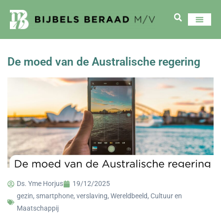
De moed van de Australische regering
Ds. Yme Horjus
19/12/2025
gezin
,
smartphone
,
verslaving
,
Wereldbeeld, Cultuur en
Maatschappij