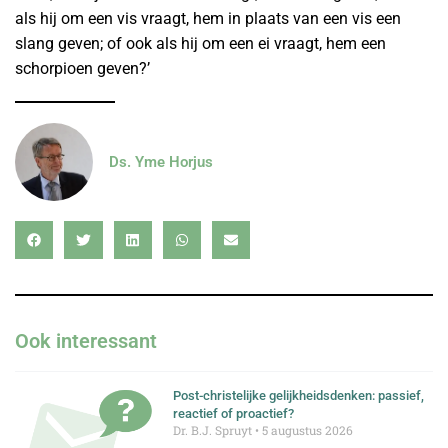
als hij om een vis vraagt, hem in plaats van een vis een
slang geven; of ook als hij om een ei vraagt, hem een
schorpioen geven?’
Ds. Yme Horjus
Ook interessant
Post-christelijke gelijkheidsdenken: passief,
reactief of proactief?
Dr. B.J. Spruyt
5 augustus 2026