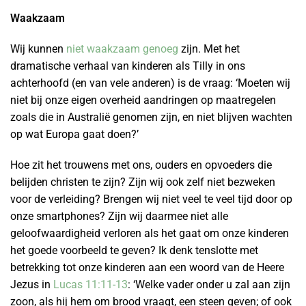
Waakzaam
Wij kunnen
niet waakzaam genoeg
zijn. Met het
dramatische verhaal van kinderen als Tilly in ons
achterhoofd (en van vele anderen) is de vraag: ‘Moeten wij
niet bij onze eigen overheid aandringen op maatregelen
zoals die in Australië genomen zijn, en niet blijven wachten
op wat Europa gaat doen?’
Hoe zit het trouwens met ons, ouders en opvoeders die
belijden christen te zijn? Zijn wij ook zelf niet bezweken
voor de verleiding? Brengen wij niet veel te veel tijd door op
onze smartphones? Zijn wij daarmee niet alle
geloofwaardigheid verloren als het gaat om onze kinderen
het goede voorbeeld te geven? Ik denk tenslotte met
betrekking tot onze kinderen aan een woord van de Heere
Jezus in
Lucas 11:11-13
: ‘Welke vader onder u zal aan zijn
zoon, als hij hem om brood vraagt, een steen geven; of ook