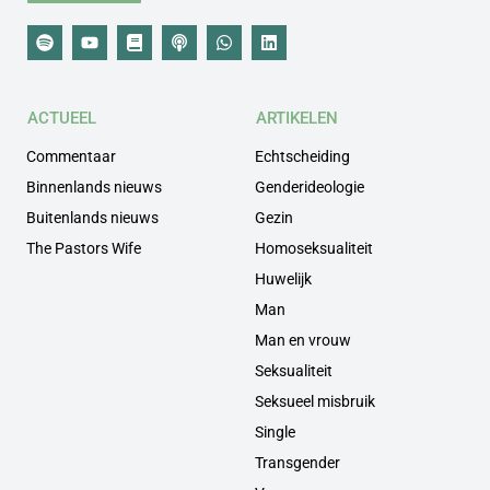
ACTUEEL
ARTIKELEN
Commentaar
Echtscheiding
Binnenlands nieuws
Genderideologie
Buitenlands nieuws
Gezin
The Pastors Wife
Homoseksualiteit
Huwelijk
Man
Man en vrouw
Seksualiteit
Seksueel misbruik
Single
Transgender