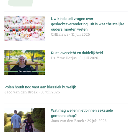
Uw kind stelt vragen over
geslachtsverandering. Dit is wat christelijke
ouders moeten weten
CNE.news
31 juli 2026
Rust, overzicht en duidelijkheid
Ds. Yme Horjus
31 juli 2026
Polen houdt nog vast aan klassiek huwelijk
Jaco van den Broek
30 juli 2026
Wat mag wel en niet binnen seksuele
gemeenschap?
Jaco van den Broek
29 juli 2026