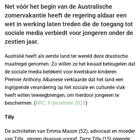
Net vóór het begin van de Australische
zomervakantie heeft de regering aldaar een
wet in werking laten treden die de toegang tot
sociale media verbiedt voor jongeren onder de
zestien jaar.
Australië heeft als eerste land ter wereld deze drastische
maatregel genomen. Zo willen ze het kwaad beteugelen dat
de sociale media betekent voor kwetsbare kinderen.
Premier Anthony Albanese verklaarde dat het land een
ingrijpende verandering op het sociale en culturele vlak
heeft willen teweegbrengen, om hierdoor jongeren te
beschermen. (
NRC, 9 december 2025
)
Tilly
De activiteiten van Emma Mason (52), advocaat en moeder
van Tilly , gingen daaraan vooraf. Deze Tilly (15) pleegde