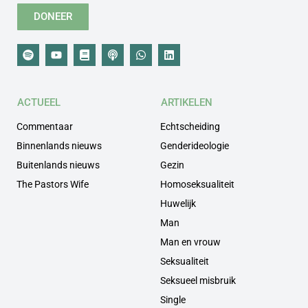
DONEER
ACTUEEL
ARTIKELEN
Commentaar
Echtscheiding
Binnenlands nieuws
Genderideologie
Buitenlands nieuws
Gezin
The Pastors Wife
Homoseksualiteit
Huwelijk
Man
Man en vrouw
Seksualiteit
Seksueel misbruik
Single