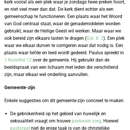
kerk vooral als een plek waar je zondags twee preken hoort,
en niet veel meer dan dat. De kerk dient echter als een
gemeenschap te functioneren. Een plaats waar het Woord
van God centraal staat, waar de genademiddelen worden
gebruikt, waar de Heilige Geest wil werken. Maar waar we
ook bereid zijn elkaars lasten te dragen (
Gal. 6: 2
). Een plek
waar we elkaar durven te corrigeren waar dat nodig is. Een
plaats waar liefde en leed wordt gedeeld. Paulus spreekt in
1 Korinthe 12
over de gemeente. Hij gebruikt dan de
beeldspraak van een lichaam met leden die verschillend
zijn, maar elkaar wel onderling aanvullen.
Gemeente-zijn
Enkele suggesties om dit gemeente-zijn concreet te maken:
De gebrokenheid op het gebied van huwelijk en
seksualiteit vraagt om trouwe
pastorale zorg
. Hoewel
pastoraat
niet de enige taak is van de christelijke