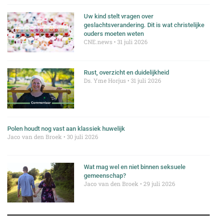
Uw kind stelt vragen over
geslachtsverandering. Dit is wat christelijke
ouders moeten weten
CNE.news
31 juli 2026
Rust, overzicht en duidelijkheid
Ds. Yme Horjus
31 juli 2026
Polen houdt nog vast aan klassiek huwelijk
Jaco van den Broek
30 juli 2026
Wat mag wel en niet binnen seksuele
gemeenschap?
Jaco van den Broek
29 juli 2026