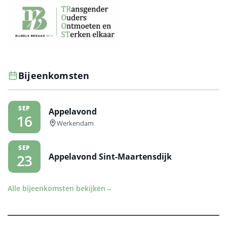
Bijeenkomsten
SEP
Appelavond
16
Werkendam
SEP
Appelavond Sint-Maartensdijk
23
Alle bijeenkomsten bekijken
→