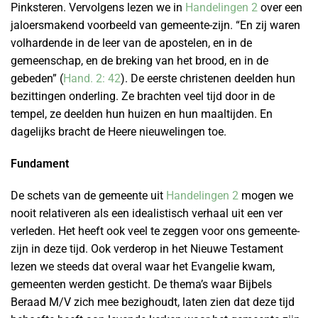
Pinksteren. Vervolgens lezen we in
Handelingen 2
over een
jaloersmakend voorbeeld van gemeente-zijn. “En zij waren
volhardende in de leer van de apostelen, en in de
gemeenschap, en de breking van het brood, en in de
gebeden” (
Hand. 2: 42
). De eerste christenen deelden hun
bezittingen onderling. Ze brachten veel tijd door in de
tempel, ze deelden hun huizen en hun maaltijden. En
dagelijks bracht de Heere nieuwelingen toe.
Fundament
De schets van de gemeente uit
Handelingen 2
mogen we
nooit relativeren als een idealistisch verhaal uit een ver
verleden. Het heeft ook veel te zeggen voor ons gemeente-
zijn in deze tijd. Ook verderop in het Nieuwe Testament
lezen we steeds dat overal waar het Evangelie kwam,
gemeenten werden gesticht. De thema’s waar Bijbels
Beraad M/V zich mee bezighoudt, laten zien dat deze tijd