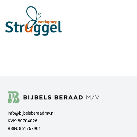
info@bijbelsberaadmv.nl
KVK: 80704026
RSIN: 861767901