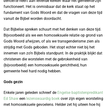
behoefte heeft aan levende kerken waar het gemeente-zijn
functioneert. Het is onmisbaar dat de kerk staat op het
fundament van Gods Woord en dat de vragen van deze tijd
vanuit de Bijbel worden doordacht.
Dat Bijbelse spreken schuurt met het denken van deze tijd.
Bijvoorbeeld als we een homoseksuele relatie op grond van
Gods Woord afwijzen, of als we transgenderisme zien als
strijdig met Gods geboden. Het stopt echter niet bij het
innemen van zo’n Bijbels standpunt. In de praktijk blijkt dat
christenen die worstelen met de gebrokenheid van
(bijvoorbeeld) een homoseksuele gerichtheid, hun
gemeente heel hard nodig hebben.
Gods gezin
Enkele jaren geleden schreef de
Engelse baptistenpredikant
Ed Shaw
een
lezenswaardig boek
over zijn eigen worsteling
met homoseksuele gevoelens. Helder zet hij uiteen hoe hij