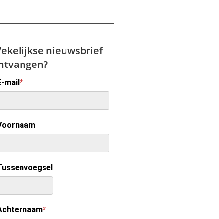
ekelijkse nieuwsbrief
ntvangen?