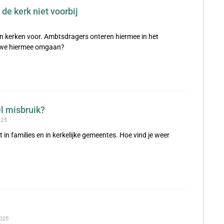
de kerk niet voorbij
n kerken voor. Ambtsdragers onteren hiermee in het
 we hiermee omgaan?
el misbruik?
025
 in families en in kerkelijke gemeentes. Hoe vind je weer
025