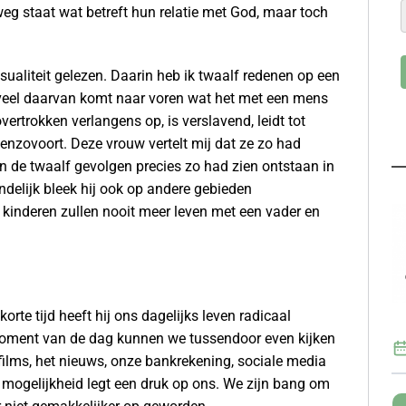
eg staat wat betreft hun relatie met God, maar toch
sualiteit gelezen. Daarin heb ik twaalf redenen op een
In veel daarvan komt naar voren wat het met een mens
vertrokken verlangens op, is verslavend, leidt tot
, enzovoort. Deze vrouw vertelt mij dat ze zo had
 de twaalf gevolgen precies zo had zien ontstaan in
ndelijk bleek hij ook op andere gebieden
e kinderen zullen nooit meer leven met een vader en
korte tijd heeft hij ons dagelijks leven radicaal
 moment van de dag kunnen we tussendoor even kijken
 films, het nieuws, onze bankrekening, sociale media
e mogelijkheid legt een druk op ons. We zijn bang om