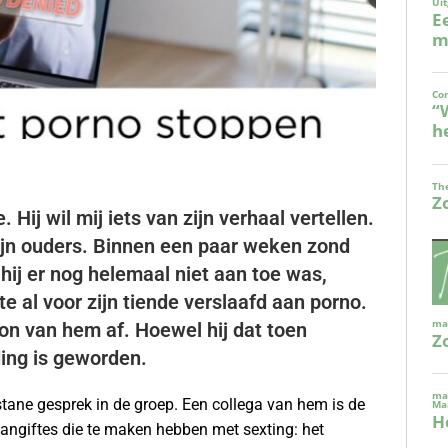
Hij wil mij iets van zijn verhaal vertellen.
zijn ouders. Binnen een paar weken zond
hij er nog helemaal niet aan toe was,
e al voor zijn tiende verslaafd aan porno.
oon van hem af. Hoewel hij dat toen
dding is geworden.
stane gesprek in de groep. Een collega van hem is de
aangiftes die te maken hebben met sexting: het