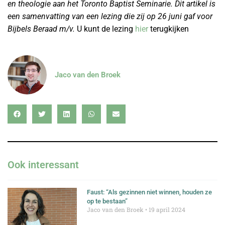
en theologie aan het Toronto Baptist Seminarie. Dit artikel is
een samenvatting van een lezing die zij op 26 juni gaf voor
Bijbels Beraad m/v.
U kunt de lezing
hier
terugkijken
Jaco van den Broek
Ook interessant
Faust: “Als gezinnen niet winnen, houden ze
op te bestaan”
Jaco van den Broek
19 april 2024