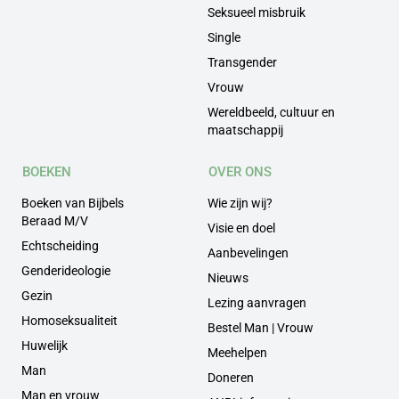
Seksueel misbruik
Single
Transgender
Vrouw
Wereldbeeld, cultuur en
maatschappij
BOEKEN
OVER ONS
Boeken van Bijbels
Wie zijn wij?
Beraad M/V
Visie en doel
Echtscheiding
Aanbevelingen
Genderideologie
Nieuws
Gezin
Lezing aanvragen
Homoseksualiteit
Bestel Man | Vrouw
Huwelijk
Meehelpen
Man
Doneren
Man en vrouw