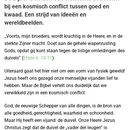
bij een kosmisch conflict tussen goed en
kwaad. Een strijd van ideeën en
wereldbeelden.
„Voorts, mijn broeders, wordt krachtig in de Heere, en in de
sterkte Zijner macht. Doet aan de gehele wapenrusting
Gods, opdat gij kunt staan tegen de listige omleidingen des
duivels” (
Efeze 6: 10-11
).
Uiteraard gaat het hier niet om een vorm van fysiek geweld!
Jezus heeft ons gezegd onze menselijke vijanden lief te
hebben. Maar de Bijbel vertelt ons duidelijk dat we
verwikkeld zijn in een kosmisch conflict.
God, de eeuwige Schepper van alle dingen, is de bron van
alle goedheid, gerechtigheid, waarheid en schoonheid.
Maar Hij heeft een vijand: de duivel. Onze Heere Jezus
Christus zegt dat de duivel de „vader der leugen” is