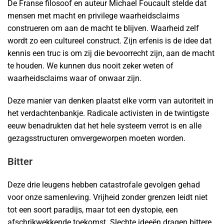
De Franse filosoof en auteur Michael Foucault stelde dat
mensen met macht en privilege waarheidsclaims
construeren om aan de macht te blijven. Waarheid zelf
wordt zo een cultureel construct. Zijn erfenis is de idee dat
kennis een truc is om zij die bevoorrecht zijn, aan de macht
te houden. We kunnen dus nooit zeker weten of
waarheidsclaims waar of onwaar zijn.
Deze manier van denken plaatst elke vorm van autoriteit in
het verdachtenbankje. Radicale activisten in de twintigste
eeuw benadrukten dat het hele systeem verrot is en alle
gezagsstructuren omvergeworpen moeten worden.
Bitter
Deze drie leugens hebben catastrofale gevolgen gehad
voor onze samenleving. Vrijheid zonder grenzen leidt niet
tot een soort paradijs, maar tot een dystopie, een
afschrikwekkende toekomst. Slechte ideeën dragen bittere