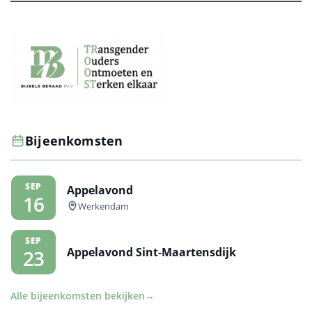
Bijeenkomsten
SEP
Appelavond
16
Werkendam
SEP
Appelavond Sint-Maartensdijk
23
Alle bijeenkomsten bekijken
→