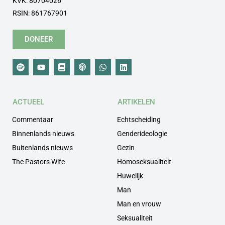
KVK: 80704026
RSIN: 861767901
DONEER
ACTUEEL
ARTIKELEN
Commentaar
Echtscheiding
Binnenlands nieuws
Genderideologie
Buitenlands nieuws
Gezin
The Pastors Wife
Homoseksualiteit
Huwelijk
Man
Man en vrouw
Seksualiteit