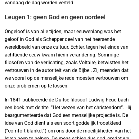
vandaag de dag worden verteld.
Leugen 1: geen God en geen oordeel
Ongeloof is van alle tijden, maar eeuwenlang was het
geloof in God als Schepper deel van het heersende
wereldbeeld van onze cultuur. Echter, tegen het einde van
achttiende eeuw kwam hierin verandering. Sommige
filosofen van de verlichting, zoals Voltaire, betwistten het
vertrouwen in de autoriteit van de Bijbel. Zij meenden dat
we vooral op de menselijke rede moesten vertrouwen om
onze problemen op te lossen.
In 1841 publiceerde de Duitse filosoof Ludwig Feuerbach
een boek met de titel ”Het wezen van het christendom”. Hij
beargumenteerde dat God een menselijke projectie is. De
idee van God dient als een soort goddelijk troostkleed
(”comfort blanket”) om ons door de moeilijkheden van het
leven heen te helpen. De mens schiep dus god, omdat we