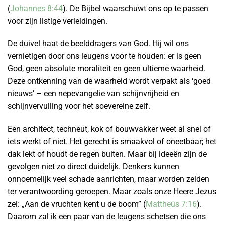
(
Johannes 8:44
). De Bijbel waarschuwt ons op te passen
voor zijn listige verleidingen.
De duivel haat de beelddragers van God. Hij wil ons
vernietigen door ons leugens voor te houden: er is geen
God, geen absolute moraliteit en geen ultieme waarheid.
Deze ontkenning van de waarheid wordt verpakt als ‘goed
nieuws’ – een nepevangelie van schijnvrijheid en
schijnvervulling voor het soevereine zelf.
Een architect, techneut, kok of bouwvakker weet al snel of
iets werkt of niet. Het gerecht is smaakvol of oneetbaar; het
dak lekt of houdt de regen buiten. Maar bij ideeën zijn de
gevolgen niet zo direct duidelijk. Denkers kunnen
onnoemelijk veel schade aanrichten, maar worden zelden
ter verantwoording geroepen. Maar zoals onze Heere Jezus
zei: „Aan de vruchten kent u de boom” (
Mattheüs 7:16
).
Daarom zal ik een paar van de leugens schetsen die ons