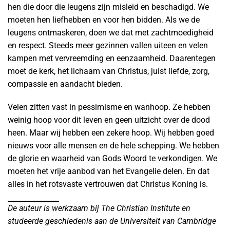
hen die door die leugens zijn misleid en beschadigd. We
moeten hen liefhebben en voor hen bidden. Als we de
leugens ontmaskeren, doen we dat met zachtmoedigheid
en respect. Steeds meer gezinnen vallen uiteen en velen
kampen met vervreemding en eenzaamheid. Daarentegen
moet de kerk, het lichaam van Christus, juist liefde, zorg,
compassie en aandacht bieden.
Velen zitten vast in pessimisme en wanhoop. Ze hebben
weinig hoop voor dit leven en geen uitzicht over de dood
heen. Maar wij hebben een zekere hoop. Wij hebben goed
nieuws voor alle mensen en de hele schepping. We hebben
de glorie en waarheid van Gods Woord te verkondigen. We
moeten het vrije aanbod van het Evangelie delen. En dat
alles in het rotsvaste vertrouwen dat Christus Koning is.
De auteur is werkzaam bij The Christian Institute en
studeerde geschiedenis aan de Universiteit van Cambridge