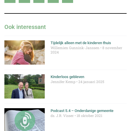
Ook interessant
Tijdelijk alleen met de kinderen thuis
Willemien Gunnink-Janssen
8 november
2024
Kinderloos gebleven
Jennifer Kemp
24 januari 2025
Podcast 5.4 – Onderdanige gemeente
ds. J.R. Visser
18 oktober 2021