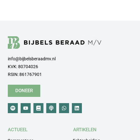
info@bijbelsberaadmv.nl
KVK: 80704026
RSIN: 861767901
DONEER
ACTUEEL
ARTIKELEN