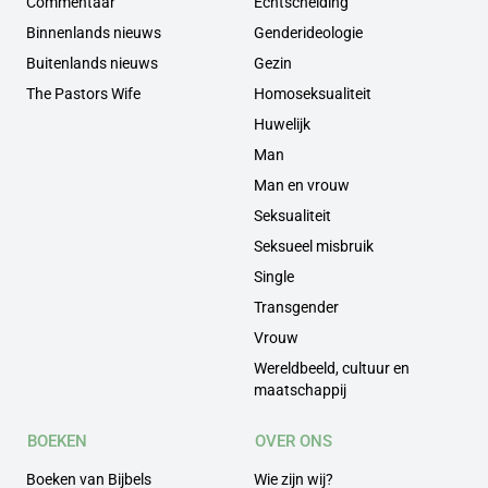
Commentaar
Echtscheiding
Binnenlands nieuws
Genderideologie
Buitenlands nieuws
Gezin
The Pastors Wife
Homoseksualiteit
Huwelijk
Man
Man en vrouw
Seksualiteit
Seksueel misbruik
Single
Transgender
Vrouw
Wereldbeeld, cultuur en
maatschappij
BOEKEN
OVER ONS
Boeken van Bijbels
Wie zijn wij?