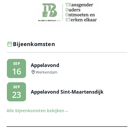
Bijeenkomsten
SEP
Appelavond
16
Werkendam
SEP
Appelavond Sint-Maartensdijk
23
Alle bijeenkomsten bekijken
→