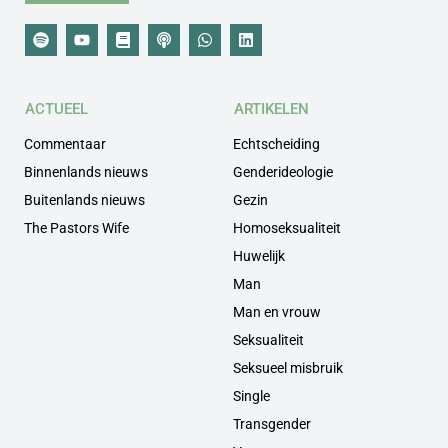
ACTUEEL
ARTIKELEN
Commentaar
Echtscheiding
Binnenlands nieuws
Genderideologie
Buitenlands nieuws
Gezin
The Pastors Wife
Homoseksualiteit
Huwelijk
Man
Man en vrouw
Seksualiteit
Seksueel misbruik
Single
Transgender