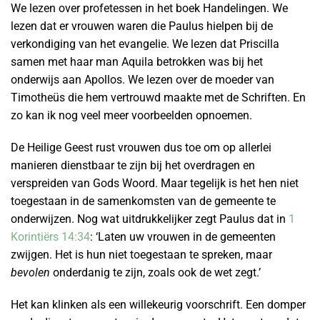
We lezen over profetessen in het boek Handelingen. We
lezen dat er vrouwen waren die Paulus hielpen bij de
verkondiging van het evangelie. We lezen dat Priscilla
samen met haar man Aquila betrokken was bij het
onderwijs aan Apollos. We lezen over de moeder van
Timotheüs die hem vertrouwd maakte met de Schriften. En
zo kan ik nog veel meer voorbeelden opnoemen.
De Heilige Geest rust vrouwen dus toe om op allerlei
manieren dienstbaar te zijn bij het overdragen en
verspreiden van Gods Woord. Maar tegelijk is het hen niet
toegestaan in de samenkomsten van de gemeente te
onderwijzen. Nog wat uitdrukkelijker zegt Paulus dat in
1
Korintiërs 14:34
: ‘Laten uw vrouwen in de gemeenten
zwijgen. Het is hun niet toegestaan te spreken, maar
bevolen
onderdanig te zijn, zoals ook de wet zegt.’
Het kan klinken als een willekeurig voorschrift. Een domper