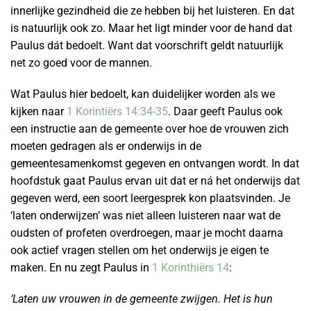
innerlijke gezindheid die ze hebben bij het luisteren. En dat
is natuurlijk ook zo. Maar het ligt minder voor de hand dat
Paulus dát bedoelt. Want dat voorschrift geldt natuurlijk
net zo goed voor de mannen.
Wat Paulus hier bedoelt, kan duidelijker worden als we
kijken naar
1 Korintiërs 14:34-35
. Daar geeft Paulus ook
een instructie aan de gemeente over hoe de vrouwen zich
moeten gedragen als er onderwijs in de
gemeentesamenkomst gegeven en ontvangen wordt. In dat
hoofdstuk gaat Paulus ervan uit dat er ná het onderwijs dat
gegeven werd, een soort leergesprek kon plaatsvinden. Je
‘laten onderwijzen’ was niet alleen luisteren naar wat de
oudsten of profeten overdroegen, maar je mocht daarna
ook actief vragen stellen om het onderwijs je eigen te
maken. En nu zegt Paulus in
1 Korinthiërs 14
:
‘Laten uw vrouwen in de gemeente zwijgen. Het is hun