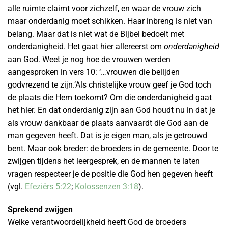
alle ruimte claimt voor zichzelf, en waar de vrouw zich
maar onderdanig moet schikken. Haar inbreng is niet van
belang. Maar dat is niet wat de Bijbel bedoelt met
onderdanigheid. Het gaat hier allereerst om
onderdanigheid
aan God. Weet je nog hoe de vrouwen werden
aangesproken in vers 10: ‘…vrouwen die belijden
godvrezend te zijn.’Als christelijke vrouw geef je God toch
de plaats die Hem toekomt? Om die onderdanigheid gaat
het hier. En dat onderdanig zijn aan God houdt nu in dat je
als vrouw dankbaar de plaats aanvaardt die God aan de
man gegeven heeft. Dat is je eigen man, als je getrouwd
bent. Maar ook breder: de broeders in de gemeente. Door te
zwijgen tijdens het leergesprek, en de mannen te laten
vragen respecteer je de positie die God hen gegeven heeft
(vgl.
Efeziërs 5:22
;
Kolossenzen 3:18
).
Sprekend zwijgen
Welke verantwoordelijkheid heeft God de broeders