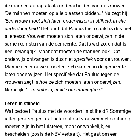
de mannen aansprak als onderscheiden van de vrouwen:
‘De mánnen moeten op alle plaatsen bidden…’ Nu zegt hij:
‘Een
vrouw
moet zich laten onderwijzen in stilheid, in alle
onderdanigheid.’
Het punt dat Paulus hier maakt is dus niet
allereerst: Vrouwen moeten zich laten onderwijzen in de
samenkomsten van de gemeente. Dat is wel zo, en dat is
heel belangrijk. Maar dat moeten de mannen ook. Dat
onderwijs ontvangen is dus niet
specifiek
voor de vrouwen.
Mannen en vrouwen moeten zich sámen in de gemeente
laten onderwijzen. Het specifieke dat Paulus tegen de
vrouwen zegt is
hoe
ze zich moeten laten onderwijzen.
Namelijk: ‘…
in stilheid, in alle onderdanigheid
.’
Leren in stilheid
Wat bedoelt Paulus met de woorden ‘in stilheid’? Sommige
uitleggers zeggen: dat betekent dat vrouwen niet opstandig
moeten zijn in het luisteren, maar ontvankelijk, en
bescheiden (zoals de NBV vertaalt). Het gaat om een