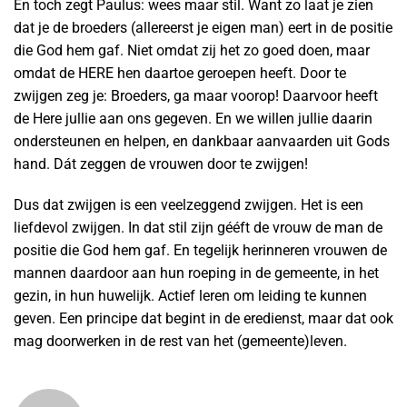
En toch zegt Paulus: wees maar stil. Want zo laat je zien
dat je de broeders (allereerst je eigen man) eert in de positie
die God hem gaf. Niet omdat zij het zo goed doen, maar
omdat de HERE hen daartoe geroepen heeft. Door te
zwijgen zeg je: Broeders, ga maar voorop! Daarvoor heeft
de Here jullie aan ons gegeven. En we willen jullie daarin
ondersteunen en helpen, en dankbaar aanvaarden uit Gods
hand. Dát zeggen de vrouwen door te zwijgen!
Dus dat zwijgen is een veelzeggend zwijgen. Het is een
liefdevol zwijgen. In dat stil zijn gééft de vrouw de man de
positie die God hem gaf. En tegelijk herinneren vrouwen de
mannen daardoor aan hun roeping in de gemeente, in het
gezin, in hun huwelijk. Actief leren om leiding te kunnen
geven. Een principe dat begint in de eredienst, maar dat ook
mag doorwerken in de rest van het (gemeente)leven.