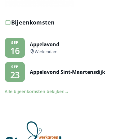
Bijeenkomsten
SEP
Appelavond
16
Werkendam
SEP
Appelavond Sint-Maartensdijk
23
Alle bijeenkomsten bekijken
→