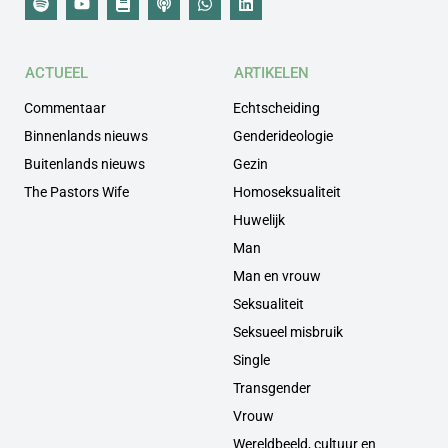
ACTUEEL
ARTIKELEN
Commentaar
Echtscheiding
Binnenlands nieuws
Genderideologie
Buitenlands nieuws
Gezin
The Pastors Wife
Homoseksualiteit
Huwelijk
Man
Man en vrouw
Seksualiteit
Seksueel misbruik
Single
Transgender
Vrouw
Wereldbeeld, cultuur en