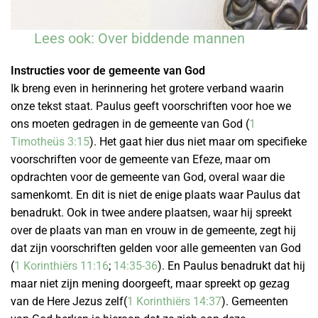
Lees ook: Over biddende mannen
Instructies voor de gemeente van God
Ik breng even in herinnering het grotere verband waarin
onze tekst staat. Paulus geeft voorschriften voor hoe we
ons moeten gedragen in de gemeente van God (
1
Timotheüs 3:15
). Het gaat hier dus niet maar om specifieke
voorschriften voor de gemeente van Efeze, maar om
opdrachten voor de gemeente van God, overal waar die
samenkomt. En dit is niet de enige plaats waar Paulus dat
benadrukt. Ook in twee andere plaatsen, waar hij spreekt
over de plaats van man en vrouw in de gemeente, zegt hij
dat zijn voorschriften gelden voor alle gemeenten van God
(
1 Korinthiërs 11:16
;
14:35-36
). En Paulus benadrukt dat hij
maar niet zijn mening doorgeeft, maar spreekt op gezag
van de Here Jezus zelf(
1 Korinthiërs 14:37
). Gemeenten