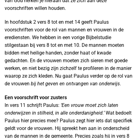
van God herken je hieraan dat ze zich aan deze
voorschriften willen houden.
In hoofdstuk 2 vers 8 tot en met 14 geeft Paulus
voorschriften voor de rol van mannen en vrouwen in de
erediensten. We hebben in een vorige Bijbelstudie
stilgestaan bij vers 8 tot en met 10. De mannen moeten
bidden met heilige handen, zonder haat of kwade
gedachten. En de vrouwen moeten zich sieren met goede
werken, en niet bezig zijn zichzelf te profileren in de manier
waarop ze zich kleden. Nu gaat Paulus verder op de rol van
de vrouwen
bij het geven en ontvangen van onderwijs
.
Een voorschrift voor zusters
In vers 11 schrijft Paulus:
‘Een vrouw moet zich laten
onderwijzen in stilheid, in alle onderdanigheid.’
Wat bedoelt
Paulus hier precies mee? Paulus zegt hier iets dat specifiek
geldt voor de vrouwen. Hij spreekt hen aan in onderscheid
van de mannen in de gemeente. Precies zoals hij in vers 8