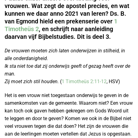
vrouwen. Wat zegt de apostel precies, en wat
kunnen we daar anno 2021 van leren? Ds. B.
van Egmond hield een prekenserie over
1
Timotheüs 2
, en schrijft naar aanleiding
daarvan vijf Bijbelstudies. Dit is deel 3.
De vrouwen moeten zich laten onderwijzen in stilheid, in
alle onderdanigheid.
Ik sta niet toe dat zij onderwijs geeft of gezag heeft over de
man.
Zij moet zich stil houden.
(
1 Timotheüs 2:11-12
, HSV)
Het is een vrouw niet toegestaan onderwijs te geven in de
samenkomsten van de gemeente. Waarom niet? Een vrouw
kan toch ook gaven hebben gekregen om Gods Woord uit
te leggen en door te geven? Komen we ook in de Bijbel niet
veel vrouwen tegen die dat doen? Het zijn de vrouwen die
aan de leerlingen moeten vertellen dat Jezus is opgestaan.