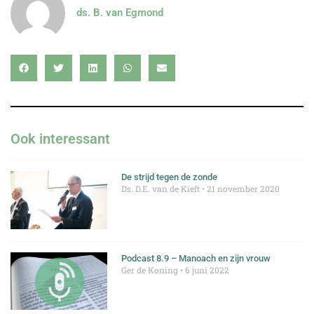
ds. B. van Egmond
Ook interessant
De strijd tegen de zonde
Ds. D.E. van de Kieft
21 november 2020
Podcast 8.9 – Manoach en zijn vrouw
Ger de Koning
6 juni 2022