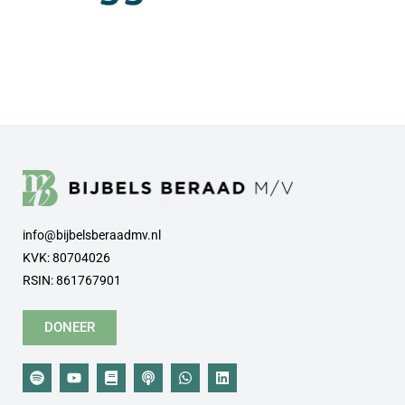
info@bijbelsberaadmv.nl
KVK: 80704026
RSIN: 861767901
DONEER