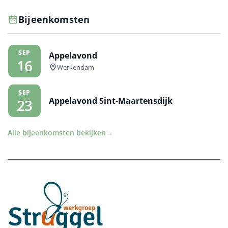
Bijeenkomsten
SEP
Appelavond
16
Werkendam
SEP
Appelavond Sint-Maartensdijk
23
Alle bijeenkomsten bekijken
→