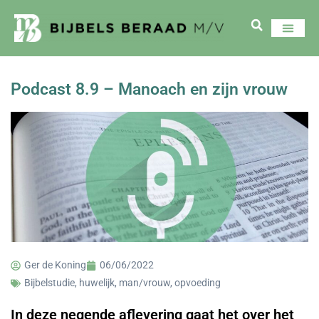
Podcast 8.9 – Manoach en zijn vrouw
Ger de Koning
06/06/2022
Bijbelstudie
,
huwelijk
,
man/vrouw
,
opvoeding
In deze negende aflevering gaat het over het