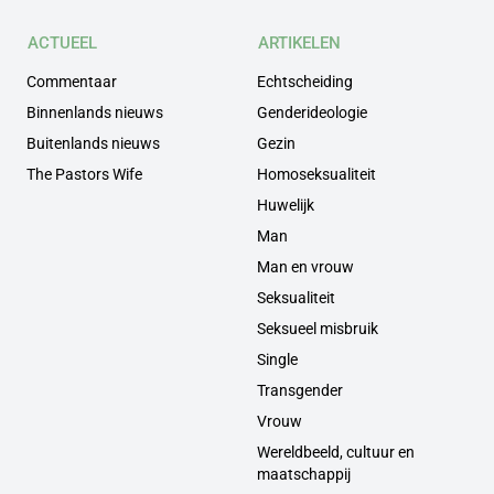
ACTUEEL
ARTIKELEN
Commentaar
Echtscheiding
Binnenlands nieuws
Genderideologie
Buitenlands nieuws
Gezin
The Pastors Wife
Homoseksualiteit
Huwelijk
Man
Man en vrouw
Seksualiteit
Seksueel misbruik
Single
Transgender
Vrouw
Wereldbeeld, cultuur en
maatschappij