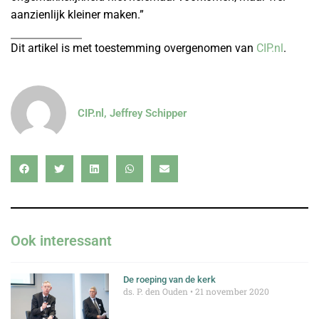
aanzienlijk kleiner maken.”
Dit artikel is met toestemming overgenomen van
CIP.nl
.
CIP.nl, Jeffrey Schipper
Ook interessant
De roeping van de kerk
ds. P. den Ouden
21 november 2020