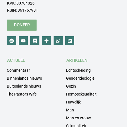
KVK: 80704026
RSIN: 861767901
DONEER
ACTUEEL
ARTIKELEN
Commentaar
Echtscheiding
Binnenlands nieuws
Genderideologie
Buitenlands nieuws
Gezin
The Pastors Wife
Homoseksualiteit
Huwelijk
Man
Man en vrouw
Seksualiteit