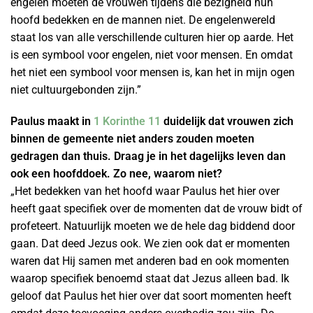
engelen moeten de vrouwen tijdens die bezigheid hun
hoofd bedekken en de mannen niet. De engelenwereld
staat los van alle verschillende culturen hier op aarde. Het
is een symbool voor engelen, niet voor mensen. En omdat
het niet een symbool voor mensen is, kan het in mijn ogen
niet cultuurgebonden zijn.”
Paulus maakt in
1 Korinthe 11
duidelijk dat vrouwen zich
binnen de gemeente niet anders zouden moeten
gedragen dan thuis. Draag je in het dagelijks leven dan
ook een hoofddoek. Zo nee, waarom niet?
„Het bedekken van het hoofd waar Paulus het hier over
heeft gaat specifiek over de momenten dat de vrouw bidt of
profeteert. Natuurlijk moeten we de hele dag biddend door
gaan. Dat deed Jezus ook. We zien ook dat er momenten
waren dat Hij samen met anderen bad en ook momenten
waarop specifiek benoemd staat dat Jezus alleen bad. Ik
geloof dat Paulus het hier over dat soort momenten heeft