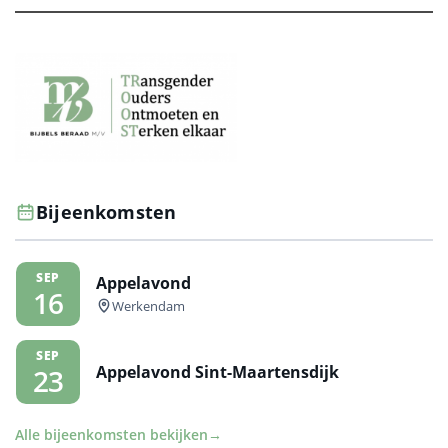
Bijeenkomsten
SEP
Appelavond
16
Werkendam
SEP
Appelavond Sint-Maartensdijk
23
Alle bijeenkomsten bekijken
→