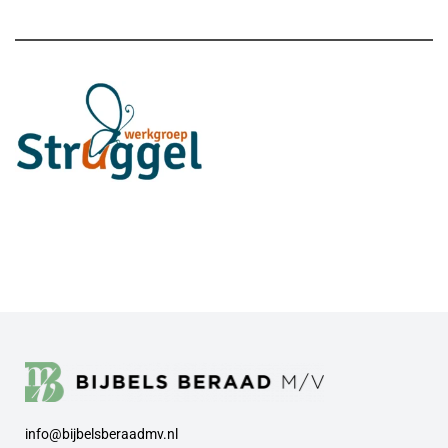
info@bijbelsberaadmv.nl