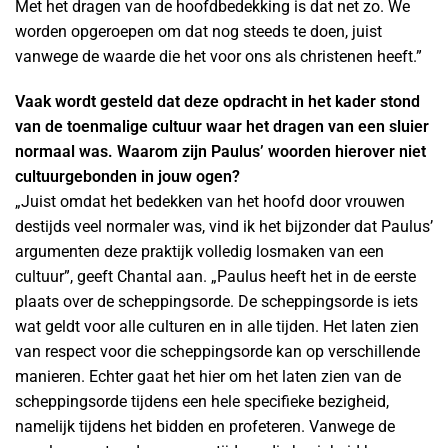
Met het dragen van de hoofdbedekking is dat net zo. We
worden opgeroepen om dat nog steeds te doen, juist
vanwege de waarde die het voor ons als christenen heeft.”
Vaak wordt gesteld dat deze opdracht in het kader stond
van de toenmalige cultuur waar het dragen van een sluier
normaal was. Waarom zijn Paulus’ woorden hierover niet
cultuurgebonden in jouw ogen?
„Juist omdat het bedekken van het hoofd door vrouwen
destijds veel normaler was, vind ik het bijzonder dat Paulus’
argumenten deze praktijk volledig losmaken van een
cultuur”, geeft Chantal aan. „Paulus heeft het in de eerste
plaats over de scheppingsorde. De scheppingsorde is iets
wat geldt voor alle culturen en in alle tijden. Het laten zien
van respect voor die scheppingsorde kan op verschillende
manieren. Echter gaat het hier om het laten zien van de
scheppingsorde tijdens een hele specifieke bezigheid,
namelijk tijdens het bidden en profeteren. Vanwege de