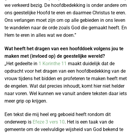
we verkeerd bezig. De hoofdbedekking is onder andere om
ons geestelijke Hoofd te eren en daarmee Christus te eren.
Ons verlangen moet zijn om op alle gebieden in ons leven
te wandelen naar de orde zoals God die gemaakt heeft. En
Hem te eren in alles wat we doen.”
Wat heeft het dragen van een hoofddoek volgens jou te
maken met (invloed op) de geestelijke wereld?
„Het gedeelte in
1 Korinthe 11
maakt duidelijk dat de
opdracht voor het dragen van een hoofdbedekking van de
vrouw tijdens het bidden en profeteren te maken heeft met
de engelen. Wat dat precies inhoudt, komt hier niet helder
naar voren. Wel kunnen we vanuit andere teksten daar iets
meer grip op krijgen.
Een tekst die mij heel erg geboeid heeft rondom dit
onderwerp is
Efeze 3 vers 10
. Het is een taak van de
gemeente om de veelvuldige wijsheid van God bekend te