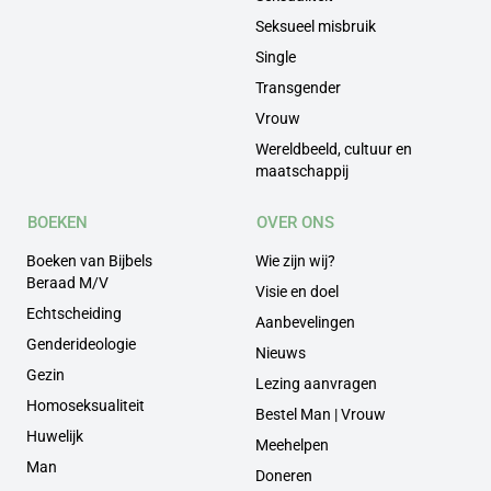
Seksueel misbruik
Single
Transgender
Vrouw
Wereldbeeld, cultuur en
maatschappij
BOEKEN
OVER ONS
Boeken van Bijbels
Wie zijn wij?
Beraad M/V
Visie en doel
Echtscheiding
Aanbevelingen
Genderideologie
Nieuws
Gezin
Lezing aanvragen
Homoseksualiteit
Bestel Man | Vrouw
Huwelijk
Meehelpen
Man
Doneren