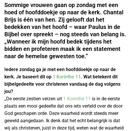
Sommige vrouwen gaan op zondag met een
hoed of hoofddoekje op naar de kerk. Chantal
Brijs is één van hen. Zij gelooft dat het
bedekken van het hoofd – waar Paulus in de
Bijbel over spreekt – nog steeds van belang is.
„Wanneer ik mijn hoofd bedek tijdens het
bidden en profeteren maak ik een statement
naar de hemelse gewesten toe.”
Iedere zondag ga je met een hoofddoekje op naar de
kerk. Je baseert dit op
1 Korinthe 11
. Wat betekent dit
bijbelgedeelte voor christenen vandaag de dag volgens
jou?
„De eerste zestien verzen uit
1 Korinthe 11
is in de eerste
plaats een mooi gedeelte dat ons iets verteld over de door
God geschapen orde. Deze waarheid wordt steeds meer
geweld aangedaan. Ik denk dat het echt belangrijk is dat
wij als christenen, juist in deze tijd, weten wat de waarheid