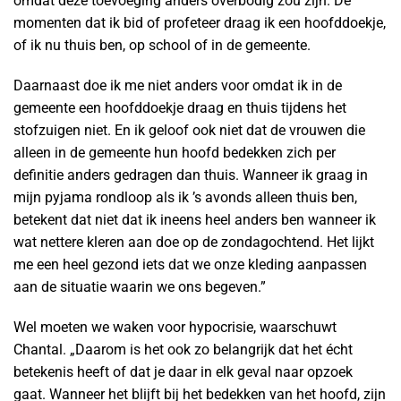
omdat deze toevoeging anders overbodig zou zijn. De
momenten dat ik bid of profeteer draag ik een hoofddoekje,
of ik nu thuis ben, op school of in de gemeente.
Daarnaast doe ik me niet anders voor omdat ik in de
gemeente een hoofddoekje draag en thuis tijdens het
stofzuigen niet. En ik geloof ook niet dat de vrouwen die
alleen in de gemeente hun hoofd bedekken zich per
definitie anders gedragen dan thuis. Wanneer ik graag in
mijn pyjama rondloop als ik ’s avonds alleen thuis ben,
betekent dat niet dat ik ineens heel anders ben wanneer ik
wat nettere kleren aan doe op de zondagochtend. Het lijkt
me een heel gezond iets dat we onze kleding aanpassen
aan de situatie waarin we ons begeven.”
Wel moeten we waken voor hypocrisie, waarschuwt
Chantal. „Daarom is het ook zo belangrijk dat het écht
betekenis heeft of dat je daar in elk geval naar opzoek
gaat. Wanneer het blijft bij het bedekken van het hoofd, zijn