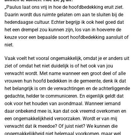
„Paulus laat ons vrij in hoe de hoofdbedekking eruit ziet.
Daarin wordt dus ruimte gelaten om aan te sluiten bij de
hedendaagse cultuur. Echter begrijp ik ook heel goed dat
het een drempel zou kunnen zijn, los van in hoeverre de
keuze voor een bepaalde soort hoofdbedekking aansluit of
niet.
Vaak voelt het vooral ongemakkelijk, omdat je er anders uit
ziet of omdat het niet duidelijk is of het ook van jou
verwacht wordt. Met name wanneer een groot deel of alle
vrouwen hun hoofd bedekken in de gemeente, denk ik dat
het belangrijk is om de verwachtingen en de achterliggende
gedachte, helder te communiceren. En eigenlijk geldt dat
ook voor het houden van avondmaal. Wanneer iemand
daar onbekend mee is, kan dat ook vreemd overkomen en
een ongemakkelijkheid veroorzaken. Wordt er van mij
verwacht dat ik meedoe? Of juist niet? We kunnen die
ongemakkelijkheid niet helemaal voorkomen, maar wel