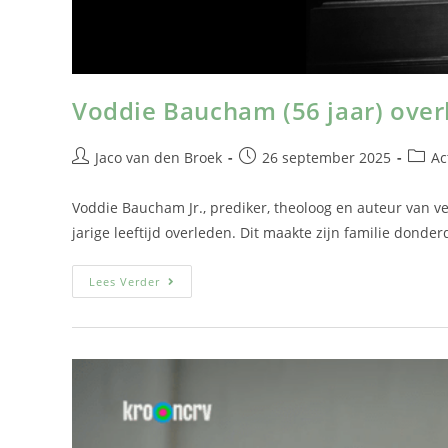
Voddie Baucham (56 jaar) over
Jaco van den Broek
26 september 2025
Ac
Voddie Baucham Jr., prediker, theoloog en auteur van ve
jarige leeftijd overleden. Dit maakte zijn familie donde
Lees Verder