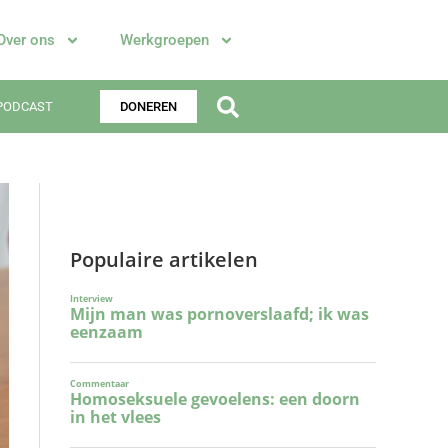
Over ons
Werkgroepen
PODCAST
DONEREN
Populaire artikelen