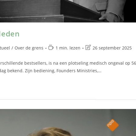
leden
tueel
/
Over de grens
1 min. lezen
26 september 2025
rschillende bestsellers, is na een plotseling medisch ongeval op 56
rdag bekend. Zijn bediening, Founders Ministries,…