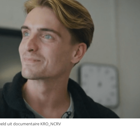
eeld uit documentaire KRO_NCRV