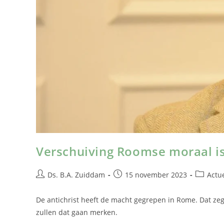
Verschuiving Roomse moraal is
Ds. B.A. Zuiddam
15 november 2023
Actu
De antichrist heeft de macht gegrepen in Rome. Dat ze
zullen dat gaan merken.