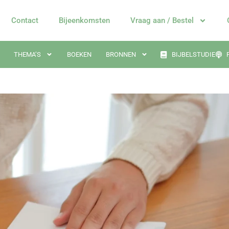
Contact
Bijeenkomsten
Vraag aan / Bestel
THEMA’S
BOEKEN
BRONNEN
BIJBELSTUDIE