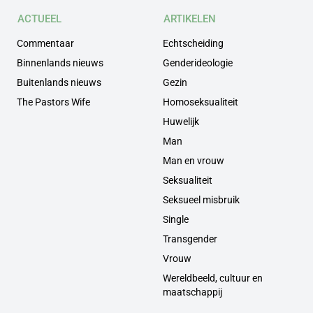
ACTUEEL
ARTIKELEN
Commentaar
Echtscheiding
Binnenlands nieuws
Genderideologie
Buitenlands nieuws
Gezin
The Pastors Wife
Homoseksualiteit
Huwelijk
Man
Man en vrouw
Seksualiteit
Seksueel misbruik
Single
Transgender
Vrouw
Wereldbeeld, cultuur en
maatschappij