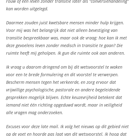
rouw of een leven zonder transitie later als “conversiehandeling”
kan worden uitgelegd.
Daarmee zouden juist kwetsbare mensen minder hulp krijgen.
Voor mij was het belangrijk dat niet alleen bevestiging van
transitie bespreekbaar was, maar ook de vraag: hoe kan ik met
deze gevoelens leven zonder medisch in transitie te gaan? Die
ruimte heeft mij geholpen. Ik gun die ruimte ook aan anderen.
Ik vraag u daarom dringend om bij dit wetsvoorstel te waken
voor een te brede formulering en dit voorstel te verwerpen.
Bescherm mensen tegen het verkeerde, en zorg ervoor dat
vrijwillige psychologische, pastorale en andere begeleidende
gesprekken mogelijk blijven. Echte keuzevrijheid betekent dat
iemand niet één richting opgeduwd wordt, maar in veiligheid
alle vragen mag onderzoeken.
Excuses voor deze late mail. Ik volg het nieuws op dit gebied niet
op de voet en hoorde pas laat van dit wetsvoorstel. Ik hoop dat