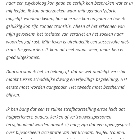
naar een psycholoog kon gaan en eerlijk kon bespreken wat er in
mij leefde. Ik kon onderzoeken waar mijn genderdysforie
mogelijk vandaan kwam, hoe ik ermee kon omgaan en hoe ik
gelukkig kon zijn zonder transitie. Alleen al het erkennen van
mijn gevoelens, het toelaten van verdriet en het zoeken naar
woorden gaf rust. Mijn leven is uiteindelijk een succesvolle niet-
transitie geworden. Ik kom uit heel zwaar weer, maar ben er
goed uitgekomen.
Daarom vind ik het zo belangrijk dat de wet duidelijk verschil
maakt tussen schadelijke dwang en vrijwillige begeleiding. Het
eerste moet worden aangepakt. Het tweede moet beschermd
blijven.
Ik ben bang dat een te ruime strafbaarstelling ertoe leidt dat
hulpverleners, ouders, kerken of vertrouwenspersonen
terughoudend worden omdat zij bang zijn dat een open gesprek
over bijvoorbeeld acceptatie van het lichaam, twijfel, trauma,