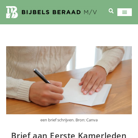
een brief schrijven. Bron: Canva
Brief aan Eerste Kamerleden