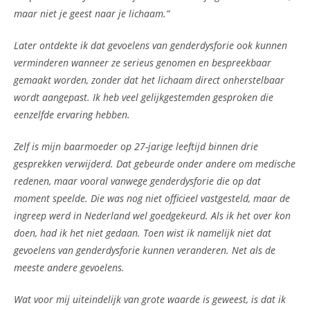
maar niet je geest naar je lichaam.”
Later ontdekte ik dat gevoelens van genderdysforie ook kunnen
verminderen wanneer ze serieus genomen en bespreekbaar
gemaakt worden, zonder dat het lichaam direct onherstelbaar
wordt aangepast. Ik heb veel gelijkgestemden gesproken die
eenzelfde ervaring hebben.
Zelf is mijn baarmoeder op 27-jarige leeftijd binnen drie
gesprekken verwijderd. Dat gebeurde onder andere om medische
redenen, maar vooral vanwege genderdysforie die op dat
moment speelde. Die was nog niet officieel vastgesteld, maar de
ingreep werd in Nederland wel goedgekeurd. Als ik het over kon
doen, had ik het niet gedaan. Toen wist ik namelijk niet dat
gevoelens van genderdysforie kunnen veranderen. Net als de
meeste andere gevoelens.
Wat voor mij uiteindelijk van grote waarde is geweest, is dat ik