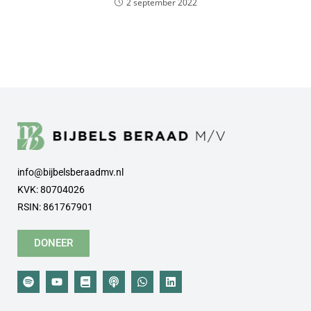
2 september 2022
info@bijbelsberaadmv.nl
KVK: 80704026
RSIN: 861767901
DONEER