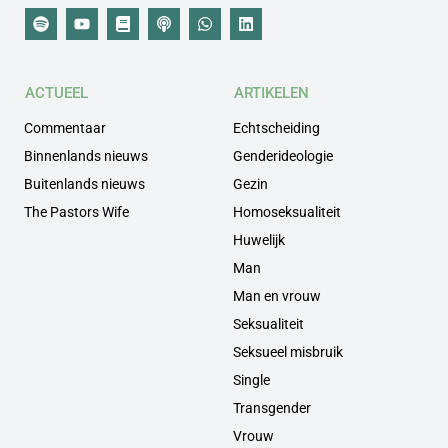
ACTUEEL
ARTIKELEN
Commentaar
Echtscheiding
Binnenlands nieuws
Genderideologie
Buitenlands nieuws
Gezin
The Pastors Wife
Homoseksualiteit
Huwelijk
Man
Man en vrouw
Seksualiteit
Seksueel misbruik
Single
Transgender
Vrouw