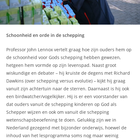
Schoonheid en orde in de schepping
Professor John Lennox vertelt graag hoe zijn ouders hem op
de schoonheid voor Gods schepping hebben gewezen,
hetgeen hem vormde op zijn levenspad. Naast groot
wiskundige en debater – hij kruiste de degens met Richard
Dawkins (over schepping versus evolutie) – kijkt hij graag
vanuit zijn achtertuin naar de sterren. Daarnaast is hij ook
een birdwatcher/vogelkijker. Hij is er een voorstander van
dat ouders vanuit de schepping kinderen op God als
Schepper wijzen en ook om vanuit die schepping
wetenschapsbeoefening te doen. Gelukkig zijn we in
Nederland gezegend met bijzonder onderwijs, hoewel de
inhoud van het lesprogramma soms nog maar weinig