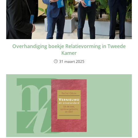
Overhandiging boekje Relatievorming in Tweede
Kamer
31 maart 2025