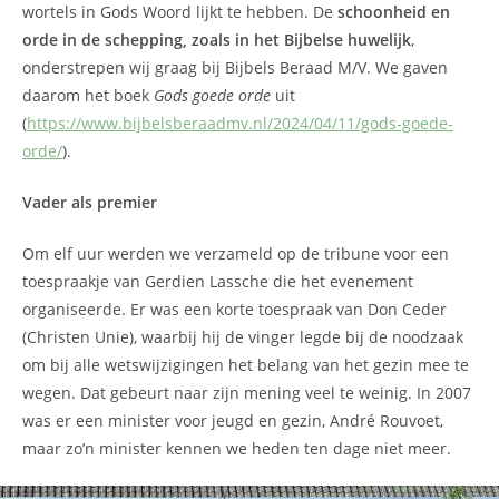
wortels in Gods Woord lijkt te hebben. De
schoonheid en
orde in de schepping, zoals in het Bijbelse huwelijk
,
onderstrepen wij graag bij Bijbels Beraad M/V. We gaven
daarom het boek
Gods goede orde
uit
(
https://www.bijbelsberaadmv.nl/2024/04/11/gods-goede-
orde/
).
Vader als premier
Om elf uur werden we verzameld op de tribune voor een
toespraakje van Gerdien Lassche die het evenement
organiseerde. Er was een korte toespraak van Don Ceder
(Christen Unie), waarbij hij de vinger legde bij de noodzaak
om bij alle wetswijzigingen het belang van het gezin mee te
wegen. Dat gebeurt naar zijn mening veel te weinig. In 2007
was er een minister voor jeugd en gezin, André Rouvoet,
maar zo’n minister kennen we heden ten dage niet meer.