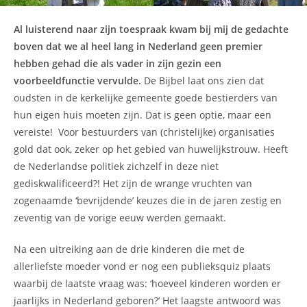
Al luisterend naar zijn toespraak kwam bij mij de gedachte
boven dat we al heel lang in Nederland geen premier
hebben gehad die als vader in zijn gezin een
voorbeeldfunctie vervulde.
De Bijbel laat ons zien dat
oudsten in de kerkelijke gemeente goede bestierders van
hun eigen huis moeten zijn. Dat is geen optie, maar een
vereiste! Voor bestuurders van (christelijke) organisaties
gold dat ook, zeker op het gebied van huwelijkstrouw. Heeft
de Nederlandse politiek zichzelf in deze niet
gediskwalificeerd?! Het zijn de wrange vruchten van
zogenaamde ‘bevrijdende’ keuzes die in de jaren zestig en
zeventig van de vorige eeuw werden gemaakt.
Na een uitreiking aan de drie kinderen die met de
allerliefste moeder vond er nog een publieksquiz plaats
waarbij de laatste vraag was: ‘hoeveel kinderen worden er
jaarlijks in Nederland geboren?’ Het laagste antwoord was