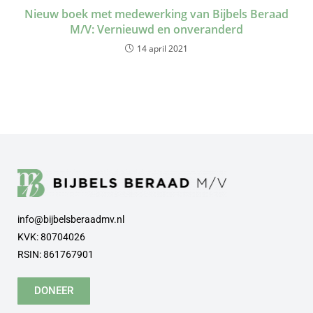
Nieuw boek met medewerking van Bijbels Beraad
M/V: Vernieuwd en onveranderd
14 april 2021
info@bijbelsberaadmv.nl
KVK: 80704026
RSIN: 861767901
DONEER