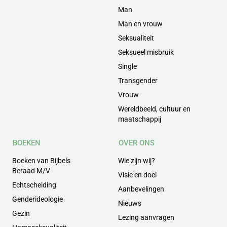
Man
Man en vrouw
Seksualiteit
Seksueel misbruik
Single
Transgender
Vrouw
Wereldbeeld, cultuur en
maatschappij
BOEKEN
OVER ONS
Boeken van Bijbels
Wie zijn wij?
Beraad M/V
Visie en doel
Echtscheiding
Aanbevelingen
Genderideologie
Nieuws
Gezin
Lezing aanvragen