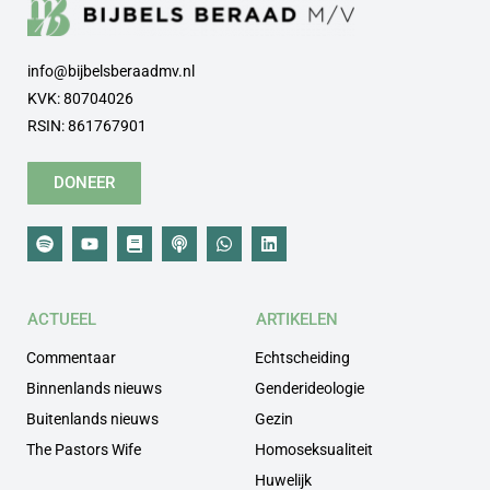
info@bijbelsberaadmv.nl
KVK: 80704026
RSIN: 861767901
DONEER
ACTUEEL
ARTIKELEN
Commentaar
Echtscheiding
Binnenlands nieuws
Genderideologie
Buitenlands nieuws
Gezin
The Pastors Wife
Homoseksualiteit
Huwelijk