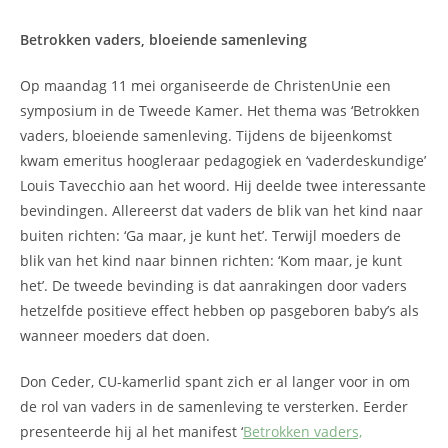
Betrokken vaders, bloeiende samenleving
Op maandag 11 mei organiseerde de ChristenUnie een
symposium in de Tweede Kamer. Het thema was ‘Betrokken
vaders, bloeiende samenleving. Tijdens de bijeenkomst
kwam emeritus hoogleraar pedagogiek en ‘vaderdeskundige’
Louis Tavecchio aan het woord. Hij deelde twee interessante
bevindingen. Allereerst dat vaders de blik van het kind naar
buiten richten: ‘Ga maar, je kunt het’. Terwijl moeders de
blik van het kind naar binnen richten: ‘Kom maar, je kunt
het’. De tweede bevinding is dat aanrakingen door vaders
hetzelfde positieve effect hebben op pasgeboren baby’s als
wanneer moeders dat doen.
Don Ceder, CU-kamerlid spant zich er al langer voor in om
de rol van vaders in de samenleving te versterken. Eerder
presenteerde hij al het manifest ‘
Betrokken vaders,