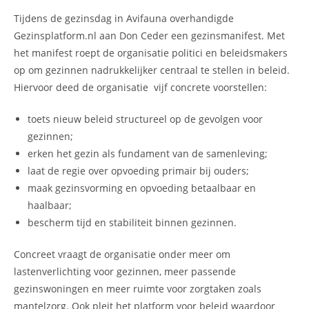
Tijdens de gezinsdag in Avifauna overhandigde
Gezinsplatform.nl aan Don Ceder een gezinsmanifest. Met
het manifest roept de organisatie politici en beleidsmakers
op om gezinnen nadrukkelijker centraal te stellen in beleid.
Hiervoor deed de organisatie vijf concrete voorstellen:
toets nieuw beleid structureel op de gevolgen voor
gezinnen;
erken het gezin als fundament van de samenleving;
laat de regie over opvoeding primair bij ouders;
maak gezinsvorming en opvoeding betaalbaar en
haalbaar;
bescherm tijd en stabiliteit binnen gezinnen.
Concreet vraagt de organisatie onder meer om
lastenverlichting voor gezinnen, meer passende
gezinswoningen en meer ruimte voor zorgtaken zoals
mantelzorg. Ook pleit het platform voor beleid waardoor