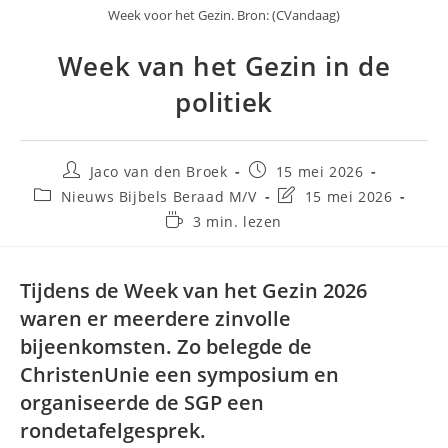
Week voor het Gezin. Bron: (CVandaag)
Week van het Gezin in de
politiek
Jaco van den Broek
15 mei 2026
Nieuws Bijbels Beraad M/V
15 mei 2026
3 min. lezen
Tijdens de Week van het Gezin 2026
waren er meerdere zinvolle
bijeenkomsten. Zo belegde de
ChristenUnie een symposium en
organiseerde de SGP een
rondetafelgesprek.