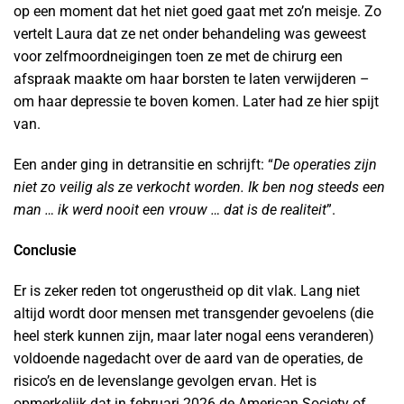
op een moment dat het niet goed gaat met zo’n meisje. Zo
vertelt Laura dat ze net onder behandeling was geweest
voor zelfmoordneigingen toen ze met de chirurg een
afspraak maakte om haar borsten te laten verwijderen –
om haar depressie te boven komen. Later had ze hier spijt
van.
Een ander ging in detransitie en schrijft: “
De operaties zijn
niet zo veilig als ze verkocht worden. Ik ben nog steeds een
man … ik werd nooit een vrouw … dat is de realiteit
”.
Conclusie
Er is zeker reden tot ongerustheid op dit vlak. Lang niet
altijd wordt door mensen met transgender gevoelens (die
heel sterk kunnen zijn, maar later nogal eens veranderen)
voldoende nagedacht over de aard van de operaties, de
risico’s en de levenslange gevolgen ervan. Het is
opmerkelijk dat in februari 2026 de American Society of