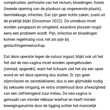
complicaties: perforatie van het rectum, bloedingen, fistels
(tweede opening van de plasbuis op ongewenste plaats),
darmlekkage, infecties. Dat zijn geen lichte zaken, zoals uit
de praktijk blijkt (Grossman 2022). De urinebuis moet
worden aangepast en omgeleid, waardoor plassen nogal
eens een probleem wordt. Pijn, infecties en bloedingen
komen regelmatig voor, net als pijn bij
geslachtsgemeenschap.
Dat deze operatie tegen de natuur ingaat, blijkt ook uit het
feit dat de neo-vagina moet worden opengehouden
(verwijd, opgerekt), want het lichaam ziet het als een open
wond en wil deze opening dus sluiten. Er zijn geen
slijmvliezen en secretieklieren, dus is een glijmiddel nodig
bij seksuele omgang, en extra onderhoud door afwezigheid
van een zelfreinigend zuur milieu. De neo-vagina is
gemaakt van minder rekbaar weefsel en heeft minder
bewegingsruimte door de ligging achter het mannelijk