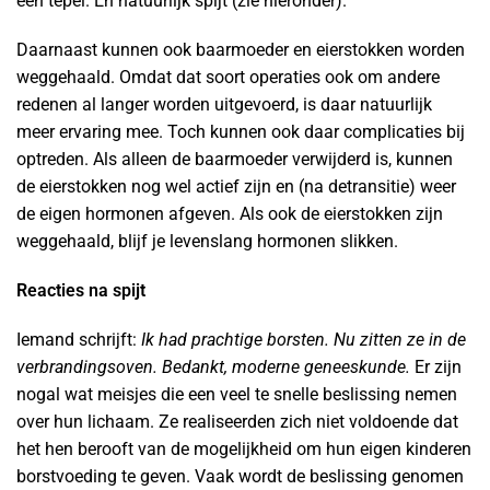
een tepel. En natuurlijk spijt (zie hieronder).
Daarnaast kunnen ook baarmoeder en eierstokken worden
weggehaald. Omdat dat soort operaties ook om andere
redenen al langer worden uitgevoerd, is daar natuurlijk
meer ervaring mee. Toch kunnen ook daar complicaties bij
optreden. Als alleen de baarmoeder verwijderd is, kunnen
de eierstokken nog wel actief zijn en (na detransitie) weer
de eigen hormonen afgeven. Als ook de eierstokken zijn
weggehaald, blijf je levenslang hormonen slikken.
Reacties na spijt
Iemand schrijft:
Ik had prachtige borsten. Nu zitten ze in de
verbrandingsoven. Bedankt, moderne geneeskunde.
Er zijn
nogal wat meisjes die een veel te snelle beslissing nemen
over hun lichaam. Ze realiseerden zich niet voldoende dat
het hen berooft van de mogelijkheid om hun eigen kinderen
borstvoeding te geven. Vaak wordt de beslissing genomen