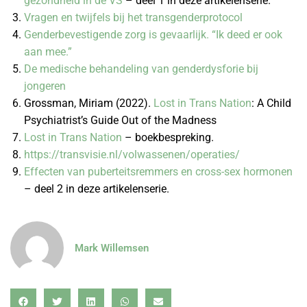
gezondheid in de VS
– deel 1 in deze artikelenserie.
Vragen en twijfels bij het transgenderprotocol
Genderbevestigende zorg is gevaarlijk. “Ik deed er ook
aan mee.”
De medische behandeling van genderdysforie bij
jongeren
Grossman, Miriam (2022).
Lost in Trans Nation
: A Child
Psychiatrist’s Guide Out of the Madness
Lost in Trans Nation
– boekbespreking.
https://transvisie.nl/volwassenen/operaties/
Effecten van puberteitsremmers en cross-sex hormonen
– deel 2 in deze artikelenserie.
Mark Willemsen