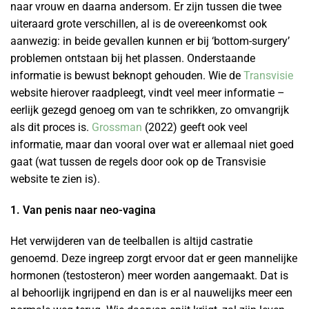
naar vrouw en daarna andersom. Er zijn tussen die twee
uiteraard grote verschillen, al is de overeenkomst ook
aanwezig: in beide gevallen kunnen er bij ‘bottom-surgery’
problemen ontstaan bij het plassen. Onderstaande
informatie is bewust beknopt gehouden. Wie de
Transvisie
website hierover raadpleegt, vindt veel meer informatie –
eerlijk gezegd genoeg om van te schrikken, zo omvangrijk
als dit proces is.
Grossman
(2022) geeft ook veel
informatie, maar dan vooral over wat er allemaal niet goed
gaat (wat tussen de regels door ook op de Transvisie
website te zien is).
1. Van penis naar neo-vagina
Het verwijderen van de teelballen is altijd castratie
genoemd. Deze ingreep zorgt ervoor dat er geen mannelijke
hormonen (testosteron) meer worden aangemaakt. Dat is
al behoorlijk ingrijpend en dan is er al nauwelijks meer een