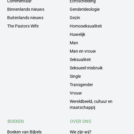
Commentaar
Echtscheiding
Binnenlands nieuws
Genderideologie
Buitenlands nieuws
Gezin
The Pastors Wife
Homoseksualiteit
Huwelijk
Man
Man en vrouw
Seksualiteit
Seksueel misbruik
Single
Transgender
Vrouw
Wereldbeeld, cultuur en
maatschappij
BOEKEN
OVER ONS
Boeken van Bijbels
Wie zijn wij?