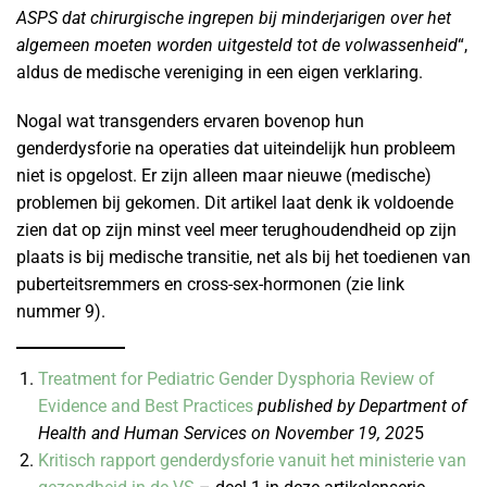
ASPS dat chirurgische ingrepen bij minderjarigen over het
algemeen moeten worden uitgesteld tot de volwassenheid
“,
aldus de medische vereniging in een eigen verklaring.
Nogal wat transgenders ervaren bovenop hun
genderdysforie na operaties dat uiteindelijk hun probleem
niet is opgelost. Er zijn alleen maar nieuwe (medische)
problemen bij gekomen. Dit artikel laat denk ik voldoende
zien dat op zijn minst veel meer terughoudendheid op zijn
plaats is bij medische transitie, net als bij het toedienen van
puberteitsremmers en cross-sex-hormonen (zie link
nummer 9).
Treatment for Pediatric Gender Dysphoria Review of
Evidence and Best Practices
published by
Department of
Health and
Human Services
on November 19, 202
5
Kritisch rapport genderdysforie vanuit het ministerie van