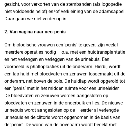
gezicht, voor verkorten van de stembanden (als logopedie
niet voldoende helpt) en/of verkleining van de adamsappel.
Daar gaan we niet verder op in.
2. Van vagina naar neo-penis
Om biologische vrouwen een ‘penis’ te geven, zijn veelal
meerdere operaties nodig – o.a. met een huidtransplantatie
en het verlengen en verleggen van de urinebuis. Een
voorbeeld is phalloplastiek uit de onderarm. Hierbij wordt
een lap huid met bloedvaten en zenuwen losgemaakt uit de
onderarm, net boven de pols. De huidlap wordt opgerold tot
een ‘penis’ met in het midden ruimte voor een urineleider.
De bloedvaten en zenuwen worden aangesloten op
bloedvaten en zenuwen in de onderbuik en lies. De nieuwe
urinebuis wordt aangesloten op de – eerder al verlengde –
urinebuis en de clitoris wordt opgenomen in de basis van
de ‘penis’. De wond van de bovenarm wordt bedekt met