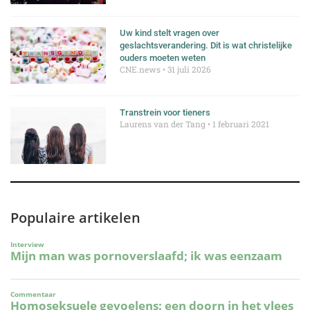
Uw kind stelt vragen over
geslachtsverandering. Dit is wat christelijke
ouders moeten weten
CNE.news
31 juli 2026
Transtrein voor tieners
Laurens van der Tang
1 februari 2021
Populaire artikelen