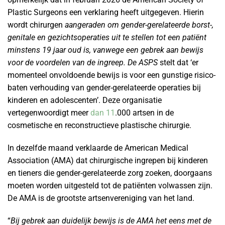
Plastic Surgeons een verklaring heeft uitgegeven. Hierin
wordt chirurgen
aangeraden om gender-gerelateerde borst-,
genitale en gezichtsoperaties uit te stellen tot een patiënt
minstens 19 jaar oud is, vanwege een gebrek aan bewijs
voor de voordelen van de ingreep. De ASPS
stelt dat ‘er
momenteel onvoldoende bewijs is voor een gunstige risico-
baten verhouding van gender-gerelateerde operaties bij
kinderen en adolescenten’. Deze organisatie
vertegenwoordigt meer
dan 11
.000 artsen in de
cosmetische en reconstructieve plastische chirurgie.
In dezelfde maand verklaarde de American Medical
Association (AMA) dat chirurgische ingrepen bij kinderen
en tieners die gender-gerelateerde zorg zoeken, doorgaans
moeten worden uitgesteld tot de patiënten volwassen zijn.
De AMA is de grootste artsenvereniging van het land.
“
Bij gebrek aan duidelijk bewijs is de AMA het eens met de