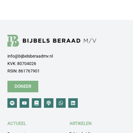
info@bijbelsberaadmv.nl
KVK: 80704026
RSIN: 861767901
DONEER
ACTUEEL
ARTIKELEN