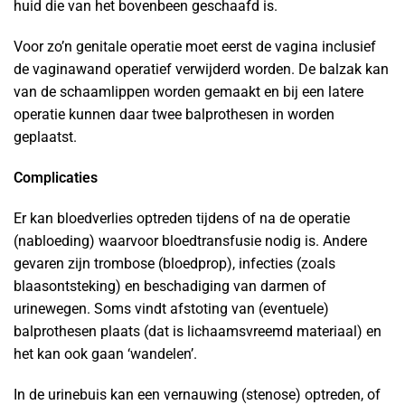
huid die van het bovenbeen geschaafd is.
Voor zo’n genitale operatie moet eerst de vagina inclusief
de vaginawand operatief verwijderd worden. De balzak kan
van de schaamlippen worden gemaakt en bij een latere
operatie kunnen daar twee balprothesen in worden
geplaatst.
Complicaties
Er kan bloedverlies optreden tijdens of na de operatie
(nabloeding) waarvoor bloedtransfusie nodig is. Andere
gevaren zijn trombose (bloedprop), infecties (zoals
blaasontsteking) en beschadiging van darmen of
urinewegen. Soms vindt afstoting van (eventuele)
balprothesen plaats (dat is lichaamsvreemd materiaal) en
het kan ook gaan ‘wandelen’.
In de urinebuis kan een vernauwing (stenose) optreden, of