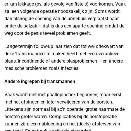
er kan lekkage (bv. als gevolg van fistels) voorkomen. Vaak
zal een volgende operatie noodzakelijk zijn. Soms wordt
dan alsnog de opening van de urinebuis verplaatst naar
onder de balzak – dat is dus een aparte opening omdat de
weg door de penis teveel problemen geeft.
Lange-termijn follow-up laat zien dat tot wel driekwart van
deze ‘trans-mannen’ te maken heeft met een overactieve
blaas, incontinentie of andere plasproblemen – en andere
medische problemen zoals infecties.
Andere ingrepen bij transmannen
Vaak wordt niet met phalloplastiek begonnen, maar eerst
met het afbinden en later verwijderen van de borsten.
Littekens zijn normaal bij zo’n operatie, groter naarmate de
borsten groter waren. Complicaties bij de borstoperatie
kunnen zijn: een nabloeding en het (deels) afsterven van