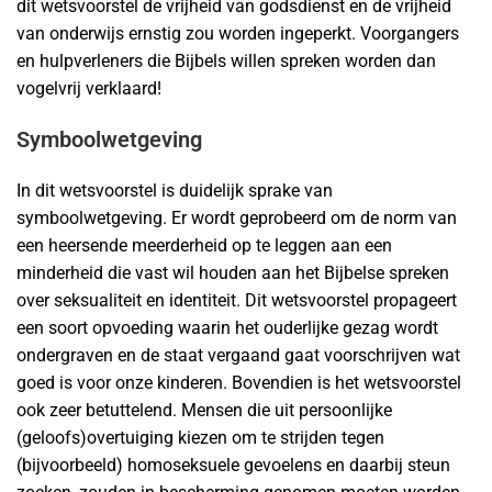
dit wetsvoorstel de vrijheid van godsdienst en de vrijheid
van onderwijs ernstig zou worden ingeperkt. Voorgangers
en hulpverleners die Bijbels willen spreken worden dan
vogelvrij verklaard!
Symboolwetgeving
In dit wetsvoorstel is duidelijk sprake van
symboolwetgeving. Er wordt geprobeerd om de norm van
een heersende meerderheid op te leggen aan een
minderheid die vast wil houden aan het Bijbelse spreken
over seksualiteit en identiteit. Dit wetsvoorstel propageert
een soort opvoeding waarin het ouderlijke gezag wordt
ondergraven en de staat vergaand gaat voorschrijven wat
goed is voor onze kinderen. Bovendien is het wetsvoorstel
ook zeer betuttelend. Mensen die uit persoonlijke
(geloofs)overtuiging kiezen om te strijden tegen
(bijvoorbeeld) homoseksuele gevoelens en daarbij steun