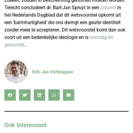
zoeken, zouden in bescherming genomen moeten worden.
Terecht concludeert dr. Bart-Jan Spruyt in een
column
in
het Nederlands Dagblad dat dit wetsvoorstel opkomt uit
een ‘barmhartigheid’ die ons dwingt een geuite identiteit
zonder meer te accepteren. Dit wetsvoorstel komt dan ook
voort uit een bedenkelijke ideologie en is
onnodig en
gevaarlijk
.
Erik-Jan Verbruggen
Ook interessant