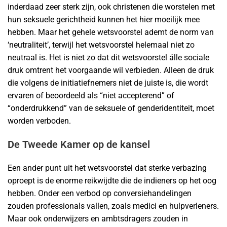
inderdaad zeer sterk zijn, ook christenen die worstelen met
hun seksuele gerichtheid kunnen het hier moeilijk mee
hebben. Maar het gehele wetsvoorstel ademt de norm van
‘neutraliteit’, terwijl het wetsvoorstel helemaal niet zo
neutraal is. Het is niet zo dat dit wetsvoorstel álle sociale
druk omtrent het voorgaande wil verbieden. Alleen de druk
die volgens de initiatiefnemers niet de juiste is, die wordt
ervaren of beoordeeld als “niet accepterend” of
“onderdrukkend” van de seksuele of genderidentiteit, moet
worden verboden.
De Tweede Kamer op de kansel
Een ander punt uit het wetsvoorstel dat sterke verbazing
oproept is de enorme reikwijdte die de indieners op het oog
hebben. Onder een verbod op conversiehandelingen
zouden professionals vallen, zoals medici en hulpverleners.
Maar ook onderwijzers en ambtsdragers zouden in