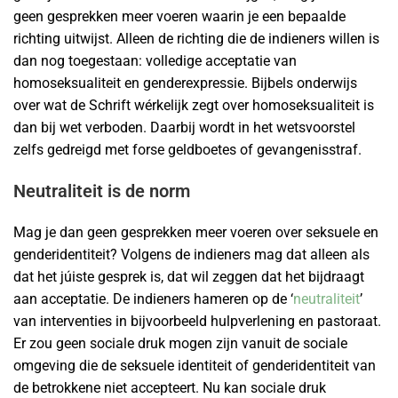
geen gesprekken meer voeren waarin je een bepaalde
richting uitwijst. Alleen de richting die de indieners willen is
dan nog toegestaan: volledige acceptatie van
homoseksualiteit en genderexpressie. Bijbels onderwijs
over wat de Schrift wérkelijk zegt over homoseksualiteit is
dan bij wet verboden. Daarbij wordt in het wetsvoorstel
zelfs gedreigd met forse geldboetes of gevangenisstraf.
Neutraliteit is de norm
Mag je dan geen gesprekken meer voeren over seksuele en
genderidentiteit? Volgens de indieners mag dat alleen als
dat het júiste gesprek is, dat wil zeggen dat het bijdraagt
aan acceptatie. De indieners hameren op de ‘
neutraliteit
’
van interventies in bijvoorbeeld hulpverlening en pastoraat.
Er zou geen sociale druk mogen zijn vanuit de sociale
omgeving die de seksuele identiteit of genderidentiteit van
de betrokkene niet accepteert. Nu kan sociale druk