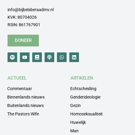
info@bijbelsberaadmv.nl
KVK: 80704026
RSIN: 861767901
DONEER
ACTUEEL
ARTIKELEN
Commentaar
Echtscheiding
Binnenlands nieuws
Genderideologie
Buitenlands nieuws
Gezin
The Pastors Wife
Homoseksualiteit
Huwelijk
Man