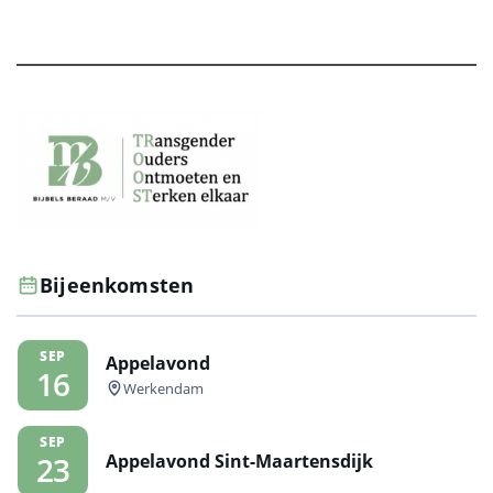
Bijeenkomsten
SEP
Appelavond
16
Werkendam
SEP
Appelavond Sint-Maartensdijk
23