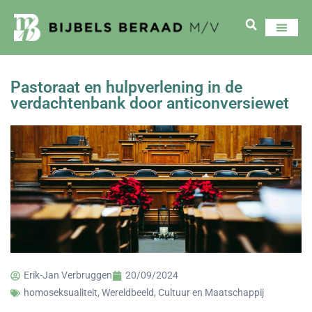
Pastoraat en hulpverlening in de
verdachtenbank door anticonversiewet
Erik-Jan Verbruggen
20/09/2024
homoseksualiteit
,
Wereldbeeld, Cultuur en Maatschappij