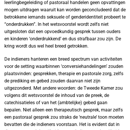
leerlingbegeleiding of pastoraal handelen geen opvattingen
mogen uitdragen waaruit kan worden geconcludeerd dat de
betrokkene iemands seksuele of genderidentiteit probeert te
“onderdrukken”. In het wetsvoorstel wordt zelfs niet
uitgesloten dat een opvoedkundig gesprek tussen ouders
en kinderen ‘onderdrukkend’ en dus strafbaar zou zijn. De
kring wordt dus wel heel breed getrokken.
De indieners hanteren een breed spectrum van activiteiten
voor de setting waarbinnen ‘conversiehandelingen’ zouden
plaatsvinden: gesprekken, therapie en pastorale zorg, zelfs
de prediking en gebed zouden daarvan niet zijn
uitgezonderd. Met andere woorden: de Tweede Kamer zou
volgens dit wetsvoorstel de inhoud van de preek, de
catechisatieles of van het (ambtelijke) gebed gaan
bepalen. Niet alleen een therapeutisch gesprek, maar zelfs
een pastoraal gesprek zou straks de ‘neutrale’ toon moeten
bevatten die de indieners voorstaan. Het is evident dat in