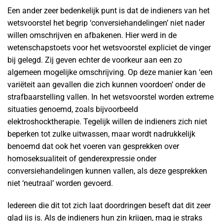
Een ander zeer bedenkelijk punt is dat de indieners van het
wetsvoorstel het begrip ‘conversiehandelingen’ niet nader
willen omschrijven en afbakenen. Hier werd in de
wetenschapstoets voor het wetsvoorstel expliciet de vinger
bij gelegd. Zij geven echter de voorkeur aan een zo
algemeen mogelijke omschrijving. Op deze manier kan ‘een
variëteit aan gevallen die zich kunnen voordoen’ onder de
strafbaarstelling vallen. In het wetsvoorstel worden extreme
situaties genoemd, zoals bijvoorbeeld
elektroshocktherapie. Tegelijk willen de indieners zich niet
beperken tot zulke uitwassen, maar wordt nadrukkelijk
benoemd dat ook het voeren van gesprekken over
homoseksualiteit of genderexpressie onder
conversiehandelingen kunnen vallen, als deze gesprekken
niet ‘neutraal’ worden gevoerd.
Iedereen die dit tot zich laat doordringen beseft dat dit zeer
glad ijs is. Als de indieners hun zin krijgen, mag je straks