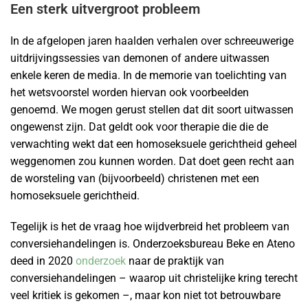
Een sterk uitvergroot probleem
In de afgelopen jaren haalden verhalen over schreeuwerige
uitdrijvingssessies van demonen of andere uitwassen
enkele keren de media. In de memorie van toelichting van
het wetsvoorstel worden hiervan ook voorbeelden
genoemd. We mogen gerust stellen dat dit soort uitwassen
ongewenst zijn. Dat geldt ook voor therapie die die de
verwachting wekt dat een homoseksuele gerichtheid geheel
weggenomen zou kunnen worden. Dat doet geen recht aan
de worsteling van (bijvoorbeeld) christenen met een
homoseksuele gerichtheid.
Tegelijk is het de vraag hoe wijdverbreid het probleem van
conversiehandelingen is. Onderzoeksbureau Beke en Ateno
deed in 2020
onderzoek
naar de praktijk van
conversiehandelingen – waarop uit christelijke kring terecht
veel kritiek is gekomen –, maar kon niet tot betrouwbare