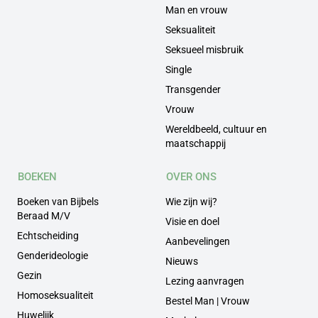
Man en vrouw
Seksualiteit
Seksueel misbruik
Single
Transgender
Vrouw
Wereldbeeld, cultuur en
maatschappij
BOEKEN
OVER ONS
Boeken van Bijbels
Wie zijn wij?
Beraad M/V
Visie en doel
Echtscheiding
Aanbevelingen
Genderideologie
Nieuws
Gezin
Lezing aanvragen
Homoseksualiteit
Bestel Man | Vrouw
Huwelijk