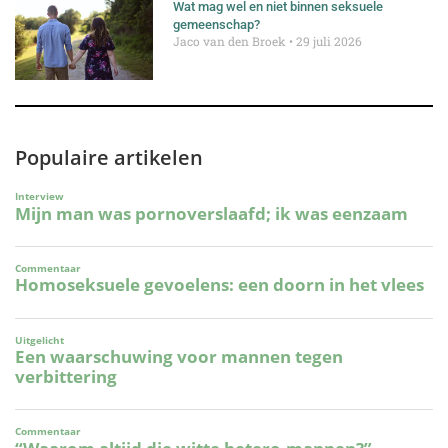
Wat mag wel en niet binnen seksuele
gemeenschap?
Jaco van den Broek
29 juli 2026
Populaire artikelen