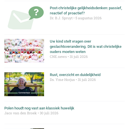
Post-christelijke gelijkheidsdenken: passief,
reactief of proactief?
Dr. B.J. Spruyt
5 augustus 2026
Uw kind stelt vragen over
geslachtsverandering. Dit is wat christelijke
ouders moeten weten
CNE.news
31 juli 2026
Rust, overzicht en duidelijkheid
Ds. Yme Horjus
31 juli 2026
Polen houdt nog vast aan klassiek huwelijk
Jaco van den Broek
30 juli 2026