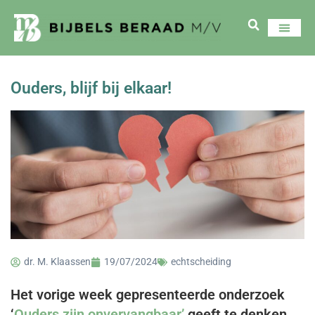
Ouders, blijf bij elkaar!
dr. M. Klaassen
19/07/2024
echtscheiding
Het vorige week gepresenteerde onderzoek
‘
Ouders zijn onvervangbaar’
geeft te denken.