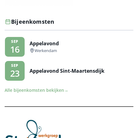
Bijeenkomsten
SEP
Appelavond
16
Werkendam
SEP
Appelavond Sint-Maartensdijk
23
Alle bijeenkomsten bekijken
→