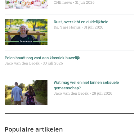
CNE.news
31 juli 2026
Rust, overzicht en duidelijkheid
Ds. Yme Horjus
31 juli 2026
Polen houdt nog vast aan klassiek huwelijk
Jaco van den Broek
30 juli 2026
Wat mag wel en niet binnen seksuele
gemeenschap?
Jaco van den Broek
29 juli 2026
Populaire artikelen