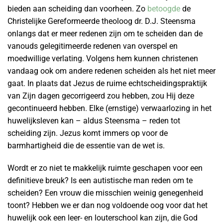
bieden aan scheiding dan voorheen. Zo
betoogde
de
Christelijke Gereformeerde theoloog dr. D.J. Steensma
onlangs dat er meer redenen zijn om te scheiden dan de
vanouds gelegitimeerde redenen van overspel en
moedwillige verlating. Volgens hem kunnen christenen
vandaag ook om andere redenen scheiden als het niet meer
gaat. In plaats dat Jezus de ruime echtscheidingspraktijk
van Zijn dagen gecorrigeerd zou hebben, zou Hij deze
gecontinueerd hebben. Elke (ernstige) verwaarlozing in het
huwelijksleven kan – aldus Steensma – reden tot
scheiding zijn. Jezus komt immers op voor de
barmhartigheid die de essentie van de wet is.
Wordt er zo niet te makkelijk ruimte geschapen voor een
definitieve breuk? Is een autistische man reden om te
scheiden? Een vrouw die misschien weinig genegenheid
toont? Hebben we er dan nog voldoende oog voor dat het
huwelijk ook een leer- en louterschool kan zijn, die God