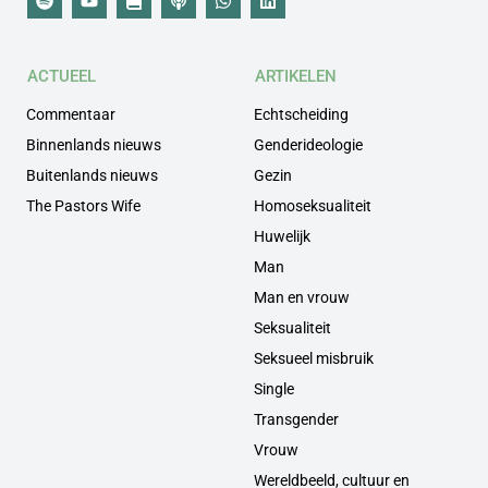
ACTUEEL
ARTIKELEN
Commentaar
Echtscheiding
Binnenlands nieuws
Genderideologie
Buitenlands nieuws
Gezin
The Pastors Wife
Homoseksualiteit
Huwelijk
Man
Man en vrouw
Seksualiteit
Seksueel misbruik
Single
Transgender
Vrouw
Wereldbeeld, cultuur en