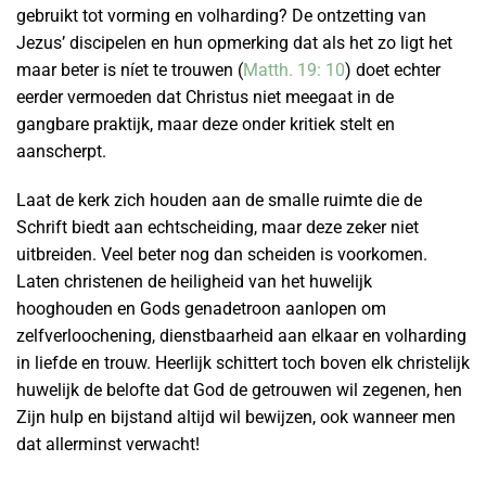
gebruikt tot vorming en volharding? De ontzetting van
Jezus’ discipelen en hun opmerking dat als het zo ligt het
maar beter is níet te trouwen (
Matth. 19: 10
) doet echter
eerder vermoeden dat Christus niet meegaat in de
gangbare praktijk, maar deze onder kritiek stelt en
aanscherpt.
Laat de kerk zich houden aan de smalle ruimte die de
Schrift biedt aan echtscheiding, maar deze zeker niet
uitbreiden. Veel beter nog dan scheiden is voorkomen.
Laten christenen de heiligheid van het huwelijk
hooghouden en Gods genadetroon aanlopen om
zelfverloochening, dienstbaarheid aan elkaar en volharding
in liefde en trouw. Heerlijk schittert toch boven elk christelijk
huwelijk de belofte dat God de getrouwen wil zegenen, hen
Zijn hulp en bijstand altijd wil bewijzen, ook wanneer men
dat allerminst verwacht!