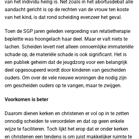
van het individu heilig is. Net zoals in het abortusdebat alle
aandacht gericht is op de rechten van de vrouw ten koste
van het kind, is dat rond scheiding evenzeer het geval.
Toen de SGP jaren geleden vergoeding van relatietherapie
bepleitte was hoongelach haar deel. Maar er valt niets te
lachen. Scheiden levert niet alleen onnoemlijke immateriële
schade op, de materiële schade is ook significant. Het is
een publiek geheim dat de jeugdzorg voor een belangrijk
deel opgesoupeerd wordt door kinderen van gescheiden
ouders. Om over de vele nieuwe woningen die nodig zijn
om gescheiden ouders op te vangen, maar te zwijgen.
Voorkomen is beter
Daarom dienen kerken en christenen er vol op in te zetten
onnodig scheiden te veroordelen en dat op geen enkele
wijze te faciliteren. Toch lijkt het erop dat er onder kerken
en christenen een tendens is om juist makkelijker ruimte te