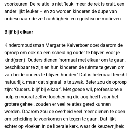
voorkeuren. De relatie is niet ‘leuk’ meer, de rek is eruit, een
ander lijkt leuker – en zo worden kinderen de dupe van
onbeschaamde zelfzuchtigheid en egoïstische motieven.
Blijf bij elkaar
Kinderombudsman Margarite Kalverboer doet daarom de
oproep om ook na een scheiding ouder te blijven voor je
kind(eren). Ouders dienen ‘normaal met elkaar om te gaan,
beschikbaar te zijn en hun kinderen de ruimte te geven om
van beide ouders te blijven houden.’ Dat is helemaal terecht
natuurlijk, maar dat signaal is te zwak. Beter zou de oproep
zijn: ‘Ouders, blijf bij elkaar’. Met goede wil, professionele
hulp en vooral zelfverloochening die oog heeft voor het
grotere geheel, zouden er veel relaties gered kunnen
worden. Daarom zou de overheid veel meer dienen te doen
om scheiding te voorkomen en tegen te gaan. Dat lijkt
echter op vloeken in de liberale kerk, waar de keuzevrijheid