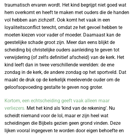
traumatisch ervaren wordt. Het kind begrijpt niet goed wat
hem overkomt en heeft te maken met ouders die de handen
vol hebben aan zichzelf. Ook komt het vaak in een
loyaliteitsconflict terecht, omdat ze het gevoel hebben te
moeten kiezen voor vader of moeder. Daarnaast kan de
geestelijke schade groot zijn. Meer dan eens blijkt de
scheiding bij christelijke ouders aanleiding te geven tot
verwijdering (of zelfs definitief afscheid) van de kerk. Het
kind leeft dan in twee verschillende werelden: de ene
zondag in de kerk, de andere zondag op het sportveld. Dat
maakt de druk op de kerkelijk meelevende ouder om de
geloofsopvoeding gestalte te geven nog groter.
Kortom, een echtscheiding geeft vaak alleen maar
verliezers.
Met het kind als ‘kind van de rekening’. Nu
scheidt niemand voor de lol, maar er zijn heel wat
scheidingen die Bijbels gezien geen grond vinden. Deze
lijken vooral ingegeven te worden door eigen behoefte en