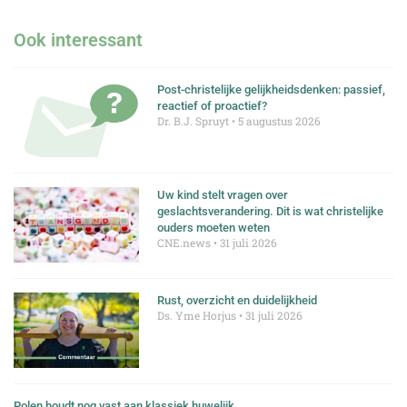
Ook interessant
Post-christelijke gelijkheidsdenken: passief,
reactief of proactief?
Dr. B.J. Spruyt
5 augustus 2026
Uw kind stelt vragen over
geslachtsverandering. Dit is wat christelijke
ouders moeten weten
CNE.news
31 juli 2026
Rust, overzicht en duidelijkheid
Ds. Yme Horjus
31 juli 2026
Polen houdt nog vast aan klassiek huwelijk