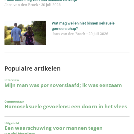
Jaco van den Broek
30 juli 2026
Wat mag wel en niet binnen seksuele
gemeenschap?
Jaco van den Broek
29 juli 2026
Populaire artikelen