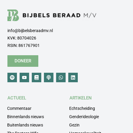
info@bijbelsberaadmv.nl
KVK: 80704026
RSIN: 861767901
DONEER
ACTUEEL
ARTIKELEN
Commentaar
Echtscheiding
Binnenlands nieuws
Genderideologie
Buitenlands nieuws
Gezin