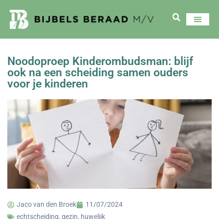
Noodoproep Kinderombudsman: blijf
ook na een scheiding samen ouders
voor je kinderen
Jaco van den Broek
11/07/2024
echtscheiding
,
gezin
,
huwelijk