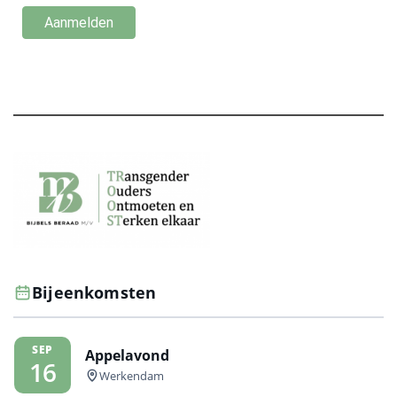
Bijeenkomsten
SEP
Appelavond
16
Werkendam