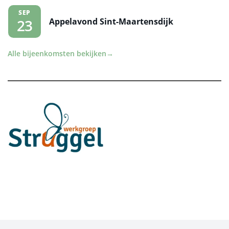
SEP
Appelavond Sint-Maartensdijk
23
Alle bijeenkomsten bekijken
→