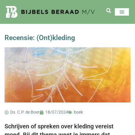
Recensie: (Ont)kleding
Ds. C.P. de Boer
18/07/2024
boek
Schrijven of spreken over kleding vereist
moed. Bij dit thema weet je immers dat