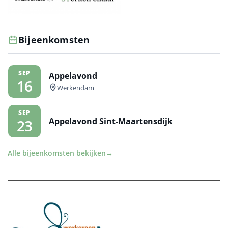
Bijeenkomsten
SEP
Appelavond
16
Werkendam
SEP
Appelavond Sint-Maartensdijk
23
Alle bijeenkomsten bekijken
→