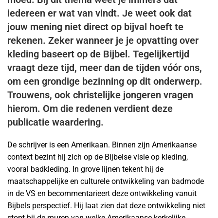
iedereen er wat van vindt. Je weet ook dat
jouw mening niet direct op bijval hoeft te
rekenen. Zeker wanneer je je opvatting over
kleding baseert op de Bijbel. Tegelijkertijd
vraagt deze tijd, meer dan de tijden vóór ons,
om een grondige bezinning op dit onderwerp.
Trouwens, ook christelijke jongeren vragen
hierom. Om die redenen verdient deze
publicatie waardering.
De schrijver is een Amerikaan. Binnen zijn Amerikaanse
context bezint hij zich op de Bijbelse visie op kleding,
vooral badkleding. In grove lijnen tekent hij de
maatschappelijke en culturele ontwikkeling van badmode
in de VS en becommentarieert deze ontwikkeling vanuit
Bijbels perspectief. Hij laat zien dat deze ontwikkeling niet
stopt bij de muren van welke Amerikaanse kerkelijke