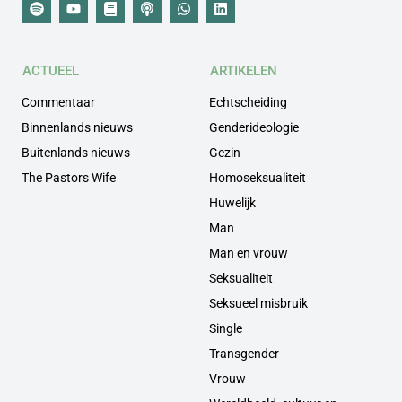
ACTUEEL
ARTIKELEN
Commentaar
Echtscheiding
Binnenlands nieuws
Genderideologie
Buitenlands nieuws
Gezin
The Pastors Wife
Homoseksualiteit
Huwelijk
Man
Man en vrouw
Seksualiteit
Seksueel misbruik
Single
Transgender
Vrouw