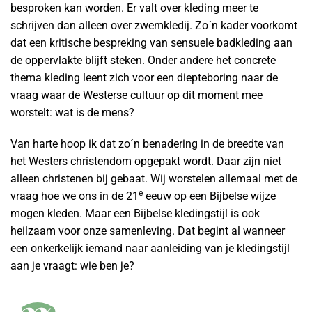
besproken kan worden. Er valt over kleding meer te
schrijven dan alleen over zwemkledij. Zo´n kader voorkomt
dat een kritische bespreking van sensuele badkleding aan
de oppervlakte blijft steken. Onder andere het concrete
thema kleding leent zich voor een diepteboring naar de
vraag waar de Westerse cultuur op dit moment mee
worstelt: wat is de mens?
Van harte hoop ik dat zo´n benadering in de breedte van
het Westers christendom opgepakt wordt. Daar zijn niet
alleen christenen bij gebaat. Wij worstelen allemaal met de
e
vraag hoe we ons in de 21
eeuw op een Bijbelse wijze
mogen kleden. Maar een Bijbelse kledingstijl is ook
heilzaam voor onze samenleving. Dat begint al wanneer
een onkerkelijk iemand naar aanleiding van je kledingstijl
aan je vraagt: wie ben je?