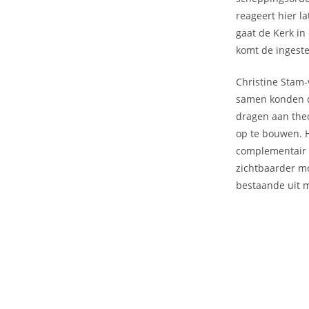
reageert hier la
gaat de Kerk in
komt de ingeste
Christine Stam
samen konden di
dragen aan the
op te bouwen. H
complementair z
zichtbaarder mo
bestaande uit 