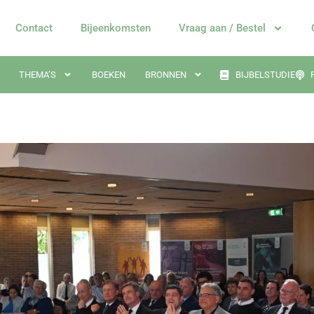
Contact
Bijeenkomsten
Vraag aan / Bestel
THEMA’S
BOEKEN
BRONNEN
BIJBELSTUDIE