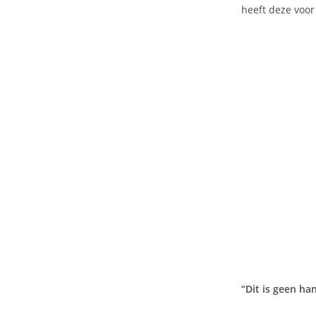
heeft deze voor
“Dit is geen h