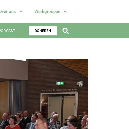
Over ons
Werkgroepen
PODCAST
DONEREN