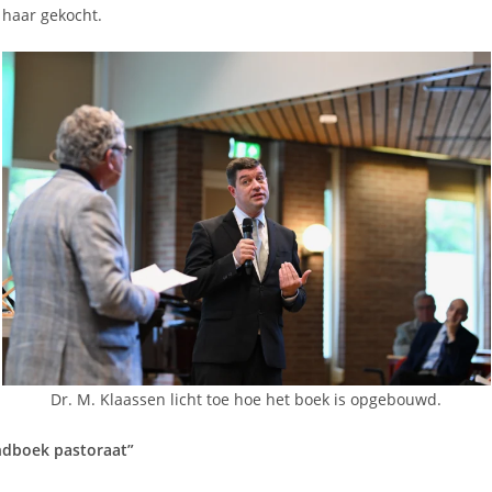
 haar gekocht.
Dr. M. Klaassen licht toe hoe het boek is opgebouwd.
andboek pastoraat”