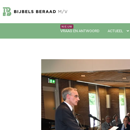
VRAAG EN ANTWOORD
ACTUEEL