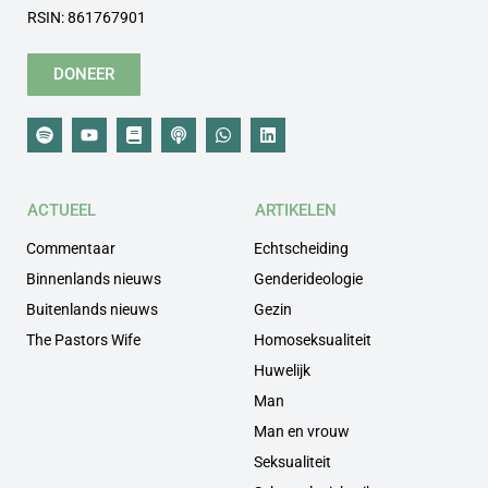
RSIN: 861767901
DONEER
ACTUEEL
ARTIKELEN
Commentaar
Echtscheiding
Binnenlands nieuws
Genderideologie
Buitenlands nieuws
Gezin
The Pastors Wife
Homoseksualiteit
Huwelijk
Man
Man en vrouw
Seksualiteit