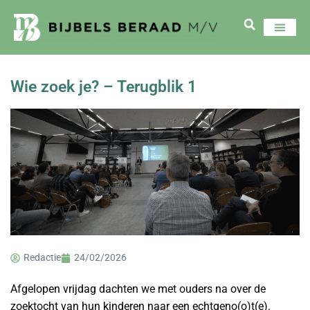
Wie zoek je? – Terugblik 1
Redactie
24/02/2026
Afgelopen vrijdag dachten we met ouders na over de
zoektocht van hun kinderen naar een echtgeno(o)t(e).