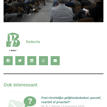
Redactie
Ook interessant
Post-christelijke gelijkheidsdenken: passief,
reactief of proactief?
Dr. B.J. Spruyt
5 augustus 2026