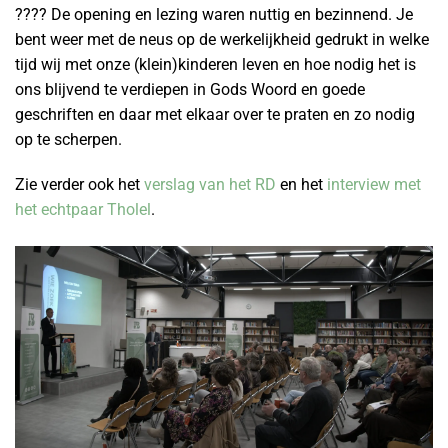
???? De opening en lezing waren nuttig en bezinnend. Je
bent weer met de neus op de werkelijkheid gedrukt in welke
tijd wij met onze (klein)kinderen leven en hoe nodig het is
ons blijvend te verdiepen in Gods Woord en goede
geschriften en daar met elkaar over te praten en zo nodig
op te scherpen.
Zie verder ook het
verslag van het RD
en het
interview met
het echtpaar Tholel
.