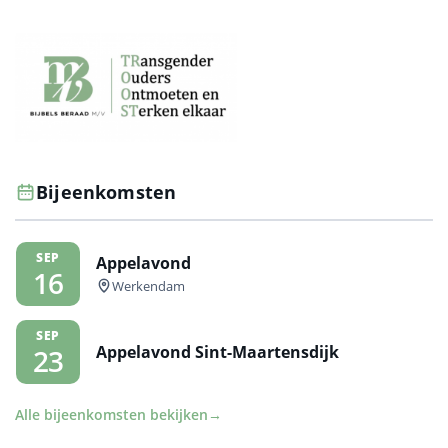
Bijeenkomsten
SEP
Appelavond
16
Werkendam
SEP
Appelavond Sint-Maartensdijk
23
Alle bijeenkomsten bekijken
→