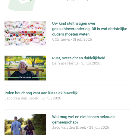
Uw kind stelt vragen over
geslachtsverandering. Dit is wat christelijke
ouders moeten weten
CNE.news
31 juli 2026
Rust, overzicht en duidelijkheid
Ds. Yme Horjus
31 juli 2026
Polen houdt nog vast aan klassiek huwelijk
Jaco van den Broek
30 juli 2026
Wat mag wel en niet binnen seksuele
gemeenschap?
Jaco van den Broek
29 juli 2026