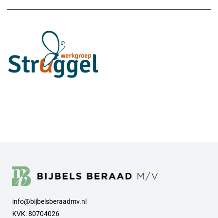
info@bijbelsberaadmv.nl
KVK: 80704026