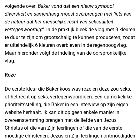
volgende over:
Baker vond dat een nieuw symbool
diversiteit en samenhang moest overbrengen met ‘iets van
de natuur dat het menselijke recht van seksualiteit
vertegenwoordigt’.
In de praktijk bleek de vlag met 8 kleuren
te duur te zijn om grootschalig te kunnen produceren, zodat
er uiteindelijk 6 kleuren overbleven in de regenboogvlag.
Maar hieronder volgt de indeling van de oorspronkelijke
vlag.
Roze
De eerste kleur die Baker koos was roze en deze zou seks,
of het recht op seks, vertegenwoordigen. Een opmerkelijke
prioriteitsstelling, die Baker in een interview op zijn eigen
website herhaalt. Ik kan dit op geen enkele manier in
overeenstemming brengen met de liefde van Jezus
Christus of die van Zijn leerlingen of die van de eerste
moedige christenen. Jezus en Zijn leerlingen ontmoedigden