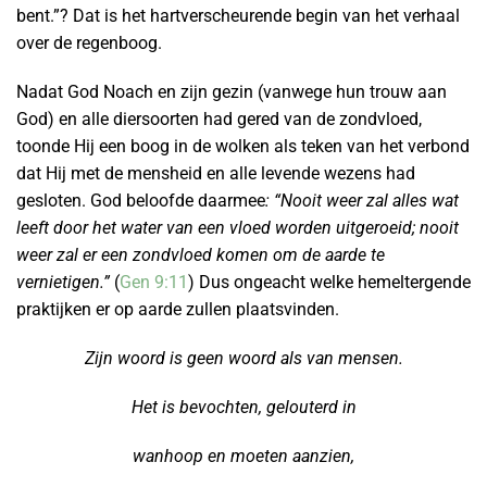
bent.”? Dat is het hartverscheurende begin van het verhaal
over de regenboog.
Nadat God Noach en zijn gezin (vanwege hun trouw aan
God) en alle diersoorten had gered van de zondvloed,
toonde Hij een boog in de wolken als teken van het verbond
dat Hij met de mensheid en alle levende wezens had
gesloten. God beloofde daarmee
: “Nooit weer zal alles wat
leeft door het water van een vloed worden uitgeroeid; nooit
weer zal er een zondvloed komen om de aarde te
vernietigen.”
(
Gen 9:11
) Dus ongeacht welke hemeltergende
praktijken er op aarde zullen plaatsvinden.
Zijn woord is geen woord als van mensen.
Het is bevochten, gelouterd in
wanhoop en moeten aanzien,