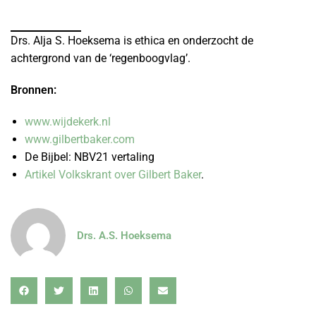
Drs. Alja S. Hoeksema is ethica en onderzocht de
achtergrond van de ‘regenboogvlag’.
Bronnen:
www.wijdekerk.nl
www.gilbertbaker.com
De Bijbel: NBV21 vertaling
Artikel Volkskrant over Gilbert Baker
.
Drs. A.S. Hoeksema