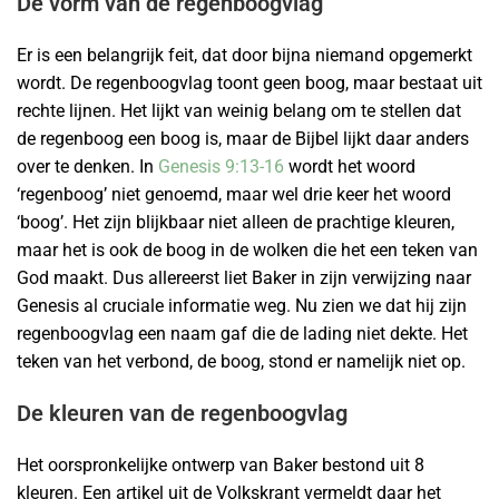
De vorm van de regenboogvlag
Er is een belangrijk feit, dat door bijna niemand opgemerkt
wordt. De regenboogvlag toont geen boog, maar bestaat uit
rechte lijnen. Het lijkt van weinig belang om te stellen dat
de regenboog een boog is, maar de Bijbel lijkt daar anders
over te denken. In
Genesis 9:13-16
wordt het woord
‘regenboog’ niet genoemd, maar wel drie keer het woord
‘boog’. Het zijn blijkbaar niet alleen de prachtige kleuren,
maar het is ook de boog in de wolken die het een teken van
God maakt. Dus allereerst liet Baker in zijn verwijzing naar
Genesis al cruciale informatie weg. Nu zien we dat hij zijn
regenboogvlag een naam gaf die de lading niet dekte. Het
teken van het verbond, de boog, stond er namelijk niet op.
De kleuren van de regenboogvlag
Het oorspronkelijke ontwerp van Baker bestond uit 8
kleuren. Een artikel uit de Volkskrant vermeldt daar het