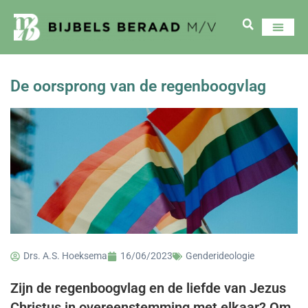
De oorsprong van de regenboogvlag
Drs. A.S. Hoeksema
16/06/2023
Genderideologie
Zijn de regenboogvlag en de liefde van Jezus
Christus in overeenstemming met elkaar? Om