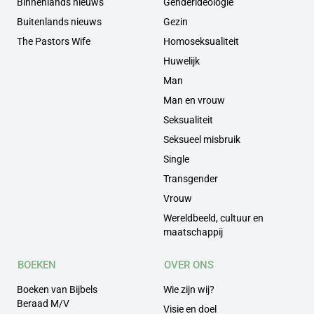
Binnenlands nieuws
Genderideologie
Buitenlands nieuws
Gezin
The Pastors Wife
Homoseksualiteit
Huwelijk
Man
Man en vrouw
Seksualiteit
Seksueel misbruik
Single
Transgender
Vrouw
Wereldbeeld, cultuur en
maatschappij
BOEKEN
OVER ONS
Boeken van Bijbels
Wie zijn wij?
Beraad M/V
Visie en doel