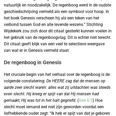
natuurlijk en noodzakelijk. De regenboog werd in de oudste
geschiedschrijving vermeld als een symbool voor hoop. In
het boek Genesis verscheen hij als een teken van het
verbond tussen God en alle levende wezens.” Stichting
Wijdekerk zou zich door dit citaat gesterkt kunnen voelen in
het gebruik van de regenboogvlag. Dit is echter niet terecht.
Dit citaat geeft blijk van een veel te selectieve weergave
van wat er in Genesis vermeld staat.
De regenboog in Genesis
Het cruciale begin van het verhaal over de regenboog is de
volgende constatering:
De HEERE zag dat de mensen op
aarde zeer slecht waren: alles wat zij uitdachten was steeds
even slecht. Hij kreeg er spijt van dat Hij mensen had
gemaakt; Hij was tot in het hart gegriefd.
(
Gen.6:5
) Hoe
slecht moet iemand wel niet zijn geworden voordat een
liefhebbende ouder zegt: “Ik heb er spijt van dat je geboren