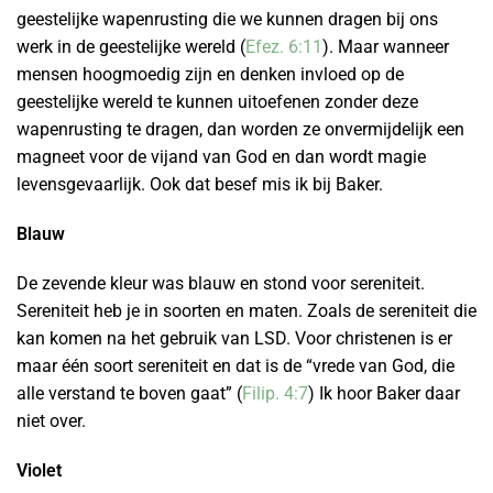
geestelijke wapenrusting die we kunnen dragen bij ons
werk in de geestelijke wereld (
Efez. 6:11
). Maar wanneer
mensen hoogmoedig zijn en denken invloed op de
geestelijke wereld te kunnen uitoefenen zonder deze
wapenrusting te dragen, dan worden ze onvermijdelijk een
magneet voor de vijand van God en dan wordt magie
levensgevaarlijk. Ook dat besef mis ik bij Baker.
Blauw
De zevende kleur was blauw en stond voor sereniteit.
Sereniteit heb je in soorten en maten. Zoals de sereniteit die
kan komen na het gebruik van LSD. Voor christenen is er
maar één soort sereniteit en dat is de “vrede van God, die
alle verstand te boven gaat” (
Filip. 4:7
) Ik hoor Baker daar
niet over.
Violet