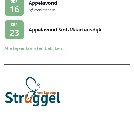
SEP
Appelavond
16
Werkendam
SEP
Appelavond Sint-Maartensdijk
23
Alle bijeenkomsten bekijken
→