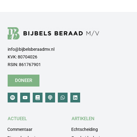
info@bijbelsberaadmv.nl
KVK: 80704026
RSIN: 861767901
DONEER
ACTUEEL
ARTIKELEN
Commentaar
Echtscheiding