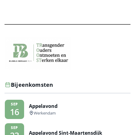
Bijeenkomsten
SEP
Appelavond
16
Werkendam
SEP
Appelavond Sint-Maartensdijk