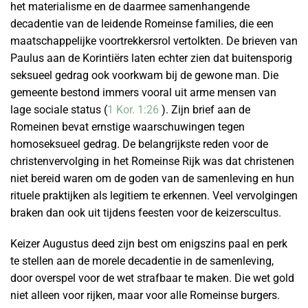
het materialisme en de daarmee samenhangende
decadentie van de leidende Romeinse families, die een
maatschappelijke voortrekkersrol vertolkten. De brieven van
Paulus aan de Korintiërs laten echter zien dat buitensporig
seksueel gedrag ook voorkwam bij de gewone man. Die
gemeente bestond immers vooral uit arme mensen van
lage sociale status (
1 Kor. 1:26
). Zijn brief aan de
Romeinen bevat ernstige waarschuwingen tegen
homoseksueel gedrag. De belangrijkste reden voor de
christenvervolging in het Romeinse Rijk was dat christenen
niet bereid waren om de goden van de samenleving en hun
rituele praktijken als legitiem te erkennen. Veel vervolgingen
braken dan ook uit tijdens feesten voor de keizerscultus.
Keizer Augustus deed zijn best om enigszins paal en perk
te stellen aan de morele decadentie in de samenleving,
door overspel voor de wet strafbaar te maken. Die wet gold
niet alleen voor rijken, maar voor alle Romeinse burgers.