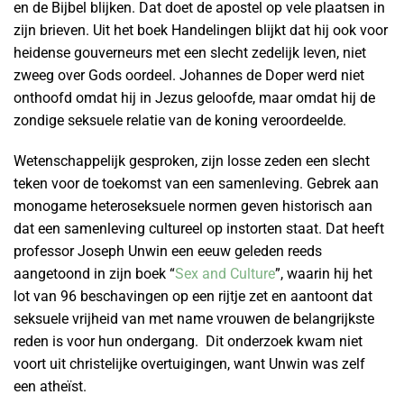
en de Bijbel blijken. Dat doet de apostel op vele plaatsen in
zijn brieven. Uit het boek Handelingen blijkt dat hij ook voor
heidense gouverneurs met een slecht zedelijk leven, niet
zweeg over Gods oordeel. Johannes de Doper werd niet
onthoofd omdat hij in Jezus geloofde, maar omdat hij de
zondige seksuele relatie van de koning veroordeelde.
Wetenschappelijk gesproken, zijn losse zeden een slecht
teken voor de toekomst van een samenleving. Gebrek aan
monogame heteroseksuele normen geven historisch aan
dat een samenleving cultureel op instorten staat. Dat heeft
professor Joseph Unwin een eeuw geleden reeds
aangetoond in zijn boek “
Sex and Culture
”, waarin hij het
lot van 96 beschavingen op een rijtje zet en aantoont dat
seksuele vrijheid van met name vrouwen de belangrijkste
reden is voor hun ondergang. Dit onderzoek kwam niet
voort uit christelijke overtuigingen, want Unwin was zelf
een atheïst.