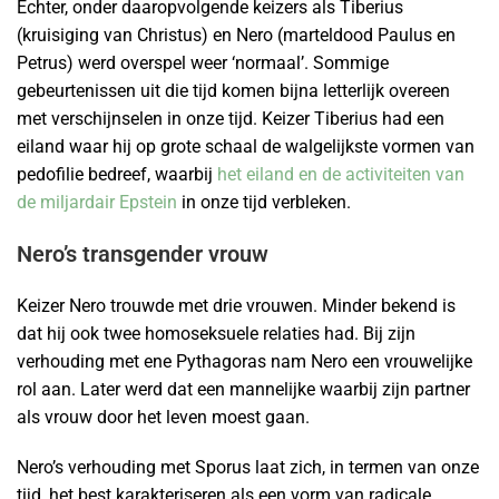
Echter, onder daaropvolgende keizers als Tiberius
(kruisiging van Christus) en Nero (marteldood Paulus en
Petrus) werd overspel weer ‘normaal’. Sommige
gebeurtenissen uit die tijd komen bijna letterlijk overeen
met verschijnselen in onze tijd. Keizer Tiberius had een
eiland waar hij op grote schaal de walgelijkste vormen van
pedofilie bedreef, waarbij
het eiland en de activiteiten van
de miljardair Epstein
in onze tijd verbleken.
Nero’s transgender vrouw
Keizer Nero trouwde met drie vrouwen. Minder bekend is
dat hij ook twee homoseksuele relaties had. Bij zijn
verhouding met ene Pythagoras nam Nero een vrouwelijke
rol aan. Later werd dat een mannelijke waarbij zijn partner
als vrouw door het leven moest gaan.
Nero’s verhouding met Sporus laat zich, in termen van onze
tijd, het best karakteriseren als een vorm van radicale