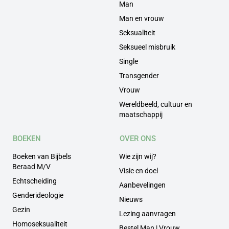
Man
Man en vrouw
Seksualiteit
Seksueel misbruik
Single
Transgender
Vrouw
Wereldbeeld, cultuur en
maatschappij
BOEKEN
OVER ONS
Boeken van Bijbels
Wie zijn wij?
Beraad M/V
Visie en doel
Echtscheiding
Aanbevelingen
Genderideologie
Nieuws
Gezin
Lezing aanvragen
Homoseksualiteit
Bestel Man | Vrouw