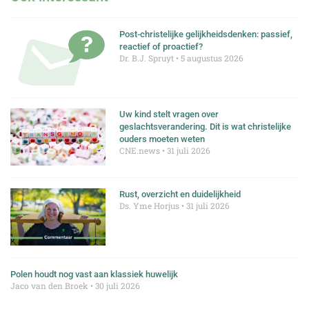
Post-christelijke gelijkheidsdenken: passief,
reactief of proactief?
Dr. B.J. Spruyt
5 augustus 2026
Uw kind stelt vragen over
geslachtsverandering. Dit is wat christelijke
ouders moeten weten
CNE.news
31 juli 2026
Rust, overzicht en duidelijkheid
Ds. Yme Horjus
31 juli 2026
Polen houdt nog vast aan klassiek huwelijk
Jaco van den Broek
30 juli 2026