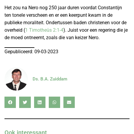
Het zou na Nero nog 250 jaar duren voordat Constantijn
ten tonele verscheen en er een keerpunt kwam in de
publieke moraliteit. Ondertussen baden christenen voor de
overheid (
1 Timotheüs 2:1-4
). Juist voor een regering die je
de moed ontneemt, zoals die van keizer Nero.
Gepubliceerd: 09-03-2023
Ds. B.A. Zuiddam
Ook interessant