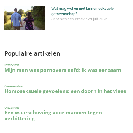
Wat mag wel en niet binnen seksuele
gemeenschap?
Jaco van den Broek
29 juli 2026
Populaire artikelen