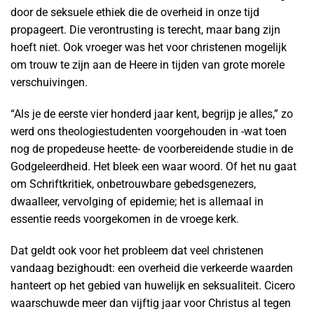
door de seksuele ethiek die de overheid in onze tijd
propageert. Die verontrusting is terecht, maar bang zijn
hoeft niet. Ook vroeger was het voor christenen mogelijk
om trouw te zijn aan de Heere in tijden van grote morele
verschuivingen.
“Als je de eerste vier honderd jaar kent, begrijp je alles,” zo
werd ons theologiestudenten voorgehouden in -wat toen
nog de propedeuse heette- de voorbereidende studie in de
Godgeleerdheid. Het bleek een waar woord. Of het nu gaat
om Schriftkritiek, onbetrouwbare gebedsgenezers,
dwaalleer, vervolging of epidemie; het is allemaal in
essentie reeds voorgekomen in de vroege kerk.
Dat geldt ook voor het probleem dat veel christenen
vandaag bezighoudt: een overheid die verkeerde waarden
hanteert op het gebied van huwelijk en seksualiteit. Cicero
waarschuwde meer dan vijftig jaar voor Christus al tegen