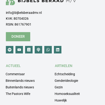
info@bijbelsberaadmv.nl
KVK: 80704026
RSIN: 861767901
DONEER
ACTUEEL
ARTIKELEN
Commentaar
Echtscheiding
Binnenlands nieuws
Genderideologie
Buitenlands nieuws
Gezin
The Pastors Wife
Homoseksualiteit
Huwelijk