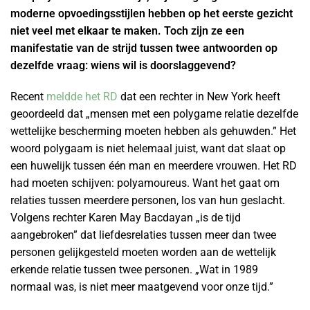
moderne opvoedingsstijlen hebben op het eerste gezicht
niet veel met elkaar te maken. Toch zijn ze een
manifestatie van de strijd tussen twee antwoorden op
dezelfde vraag: wiens wil is doorslaggevend?
Recent
meldde het RD
dat een rechter in New York heeft
geoordeeld dat „mensen met een polygame relatie dezelfde
wettelijke bescherming moeten hebben als gehuwden.” Het
woord polygaam is niet helemaal juist, want dat slaat op
een huwelijk tussen één man en meerdere vrouwen. Het RD
had moeten schijven: polyamoureus. Want het gaat om
relaties tussen meerdere personen, los van hun geslacht.
Volgens rechter Karen May Bacdayan „is de tijd
aangebroken” dat liefdesrelaties tussen meer dan twee
personen gelijkgesteld moeten worden aan de wettelijk
erkende relatie tussen twee personen. „Wat in 1989
normaal was, is niet meer maatgevend voor onze tijd.”