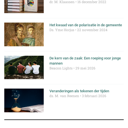
dr. M. Klaassen
16 december 2022
Het kwaad van de polarisatie in de gemeente
Ds. Yme Horjus
22 november 2024
De kern van de zaak: Een roeping voor jonge
mannen
Beacon Lights
29 mei 2026
Veranderingen als tekenen der tijden
ds. M. van Reenen
3 februari 2026