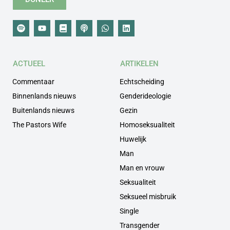
ACTUEEL
ARTIKELEN
Commentaar
Echtscheiding
Binnenlands nieuws
Genderideologie
Buitenlands nieuws
Gezin
The Pastors Wife
Homoseksualiteit
Huwelijk
Man
Man en vrouw
Seksualiteit
Seksueel misbruik
Single
Transgender