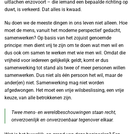
uitlachen enzovoort – die iemand een bepaalde richting op
duwt, is verkeerd. Dat alles is kwaad.
Nu doen we de meeste dingen in ons leven niet alleen. Hoe
moet de mens, vanuit het moderne perspectief gedacht,
samenwerken? Op basis van het zojuist genoemde
principe: men dient vrij te zijn om te doen wat men wil en
dus ook om samen te werken met wie men wil. Omdat die
vrijheid voor iedereen gelijkelijk geldt, komt er dus
samenwerking tot stand als twee of meer personen willen
samenwerken. Dus niet als één persoon het wil, maar de
ander(en) niet. Samenwerking mag niet worden
afgedwongen. Het moet een vrije wilsbeslissing, een vrije
keuze, van alle betrokkenen zijn.
Twee mens- en wereldbeschouwingen staan recht,
onverzoenlijk en onverzoenbaar tegenover elkaar.