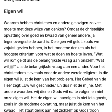
Eigen wil
Waarom hebben christenen en andere gelovigen zo veel
moeite met deze wijze van denken? Omdat de christelijke
opvatting over goed en kwaad van geheel andere, ja
tegenovergestelde aard is. De eigen wil geldt, zoals we
zojuist gezien hebben, in het moderne denken als het
hoogste criterium voor wat te doen en hoe te leven. ”Wat
wil ik?” geldt als de belangrijkste vraag aan onszelf, ”Wat
wil jij?” als de belangrijkste vraag aan een ander. Voor het
christendom –evenals voor de andere wereldreligies– is die
eigen wil juist de kern van het probleem. Het Gebed van de
Heer zegt: „Uw wil geschiede.” En dus niet de mijne. Met
andere woorden: wij dienen Gods wil na te volgen en niet
onze eigen wil. Het de eigen wil navolgen is niet iets goeds,
zoals in de moderne opvatting, maar juist de kern van het
kwaad. Het staat gelijk aan het zichzelf op Gods troon