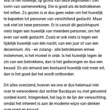
Wat is het huwelijk, op grond van deze beginselen? Een
vorm van samenwerking. Die is goed als de betrokkenen
het willen. Zo gezien is er dus geen reden om het huwelijk
te beperken tot personen van verschillend geslacht. Maar
ook niet tot twee personen. Er is vanuit dit gezichtspunt
niets tegen een huwelijk van meerdere personen, om het
even van welk geslacht. Zoals er ook niets is tegen een
tijdelijk huwelijk van één nacht, van een jaar of van een
decennium. Als –en zolang– alle betrokkenen ermee
instemmen, is het moreel in orde. Is het huwelijk tegen de
zin van een betrokkene, dan is het gedwongen en dus een
kwaad. En als iemand een bestaand huwelijk niet meer wil,
dan is het goed dat het wordt ontbonden.
Dit alles overziend, hoeven we ons er dus helemaal niet
over te verwonderen dat rechter Bacdayan nu met genoemd
oordeel komt. Integendeel, het lag in de lijn der verwachting,
omdat het inherent is aan de moderne wijze van denken
over goed en kwaad.