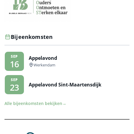
Bijeenkomsten
SEP
Appelavond
16
Werkendam
SEP
Appelavond Sint-Maartensdijk
23
Alle bijeenkomsten bekijken
→