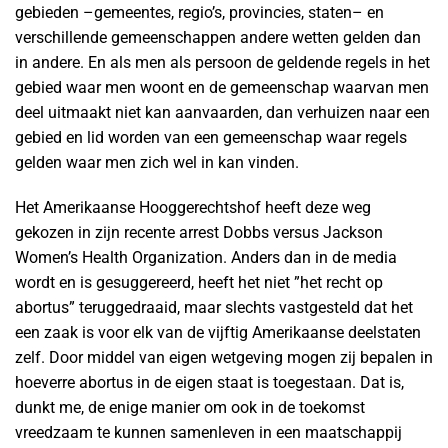
gebieden –gemeentes, regio’s, provincies, staten– en
verschillende gemeenschappen andere wetten gelden dan
in andere. En als men als persoon de geldende regels in het
gebied waar men woont en de gemeenschap waarvan men
deel uitmaakt niet kan aanvaarden, dan verhuizen naar een
gebied en lid worden van een gemeenschap waar regels
gelden waar men zich wel in kan vinden.
Het Amerikaanse Hooggerechtshof heeft deze weg
gekozen in zijn recente arrest Dobbs versus Jackson
Women’s Health Organization. Anders dan in de media
wordt en is gesuggereerd, heeft het niet ”het recht op
abortus” teruggedraaid, maar slechts vastgesteld dat het
een zaak is voor elk van de vijftig Amerikaanse deelstaten
zelf. Door middel van eigen wetgeving mogen zij bepalen in
hoeverre abortus in de eigen staat is toegestaan. Dat is,
dunkt me, de enige manier om ook in de toekomst
vreedzaam te kunnen samenleven in een maatschappij