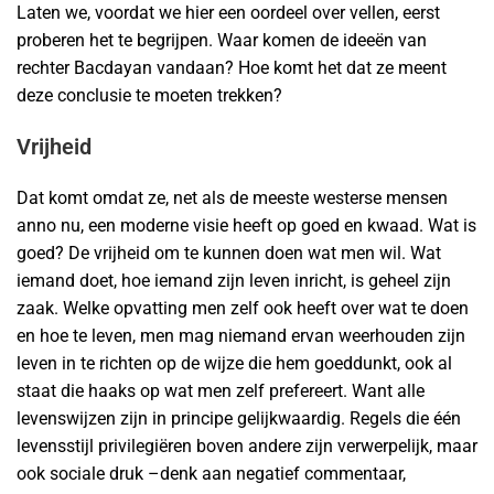
Laten we, voordat we hier een oordeel over vellen, eerst
proberen het te begrijpen. Waar komen de ideeën van
rechter Bacdayan vandaan? Hoe komt het dat ze meent
deze conclusie te moeten trekken?
Vrijheid
Dat komt omdat ze, net als de meeste westerse mensen
anno nu, een moderne visie heeft op goed en kwaad. Wat is
goed? De vrijheid om te kunnen doen wat men wil. Wat
iemand doet, hoe iemand zijn leven inricht, is geheel zijn
zaak. Welke opvatting men zelf ook heeft over wat te doen
en hoe te leven, men mag niemand ervan weerhouden zijn
leven in te richten op de wijze die hem goeddunkt, ook al
staat die haaks op wat men zelf prefereert. Want alle
levenswijzen zijn in principe gelijkwaardig. Regels die één
levensstijl privilegiëren boven andere zijn verwerpelijk, maar
ook sociale druk –denk aan negatief commentaar,