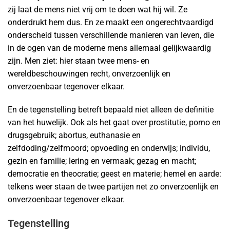
zij laat de mens niet vrij om te doen wat hij wil. Ze
onderdrukt hem dus. En ze maakt een ongerechtvaardigd
onderscheid tussen verschillende manieren van leven, die
in de ogen van de moderne mens allemaal gelijkwaardig
zijn. Men ziet: hier staan twee mens- en
wereldbeschouwingen recht, onverzoenlijk en
onverzoenbaar tegenover elkaar.
En de tegenstelling betreft bepaald niet alleen de definitie
van het huwelijk. Ook als het gaat over prostitutie, porno en
drugsgebruik; abortus, euthanasie en
zelfdoding/zelfmoord; opvoeding en onderwijs; individu,
gezin en familie; lering en vermaak; gezag en macht;
democratie en theocratie; geest en materie; hemel en aarde:
telkens weer staan de twee partijen net zo onverzoenlijk en
onverzoenbaar tegenover elkaar.
Tegenstelling