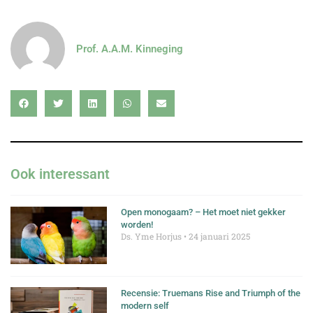
Prof. A.A.M. Kinneging
Ook interessant
Open monogaam? – Het moet niet gekker
worden!
Ds. Yme Horjus
24 januari 2025
Recensie: Truemans Rise and Triumph of the
modern self