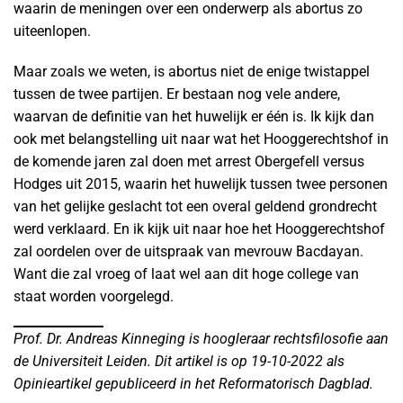
waarin de meningen over een onderwerp als abortus zo
uiteenlopen.
Maar zoals we weten, is abortus niet de enige twistappel
tussen de twee partijen. Er bestaan nog vele andere,
waarvan de definitie van het huwelijk er één is. Ik kijk dan
ook met belangstelling uit naar wat het Hooggerechtshof in
de komende jaren zal doen met arrest Obergefell versus
Hodges uit 2015, waarin het huwelijk tussen twee personen
van het gelijke geslacht tot een overal geldend grondrecht
werd verklaard. En ik kijk uit naar hoe het Hooggerechtshof
zal oordelen over de uitspraak van mevrouw Bacdayan.
Want die zal vroeg of laat wel aan dit hoge college van
staat worden voorgelegd.
Prof. Dr. Andreas Kinneging is hoogleraar rechtsfilosofie aan
de Universiteit Leiden. Dit artikel is op 19-10-2022 als
Opinieartikel gepubliceerd in het Reformatorisch Dagblad.