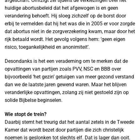
afgeschaft. Omtzigt zei tijdens de verkiezingen over het
huidige abortusbeleid dat het afgewogen is en geen
verandering behoeft. Hij sloeg zichzelf op de borst door
erbij te vermelden dat hij het was die in 2005 er voor zorgde
dat abortus niet in de zorgverzekering kwam, maar door het
rijk betaald wordt. Het gevolg volgens hem: ‘geen eigen
risico, toegankelijkheid en anonimiteit’.
Desondanks is het een verademing om te merken dat de
opvattingen van partijen zoals PVV, NSC en BBB over
bijvoorbeeld ‘het gezin’ getuigen van meer gezond verstand
dan we de laatste jaren gewend waren. Maar het blijven
veranderlijke opvattingen, zolang zij niet gestoeld zijn op
solide Bijbelse beginselen.
Wie stopt de trein?
Daarbij stemt het treurig dat het aantal zetels in de Tweede
Kamer dat wordt bezet door partijen die zich christelijk
noemen is geslonken tot slechts elf. Dat is lager dan ooit.