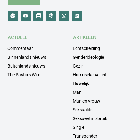
ACTUEEL
ARTIKELEN
Commentaar
Echtscheiding
Binnenlands nieuws
Genderideologie
Buitenlands nieuws
Gezin
The Pastors Wife
Homoseksualiteit
Huwelijk
Man
Man en vrouw
Seksualiteit
Seksueel misbruik
Single
Transgender