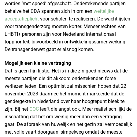
worden ‘met spoed’ afgeschaft. Ondertekenende partijen
behalve het CDA spannen zich in om een
wettelijke
acceptatieplicht
voor scholen te realiseren. De wachtlijsten
voor transgenderzorg moeten korter. Mensenrechten van
LHBTI+ personen zijn voor Nederland internationaal
topprioriteit, bijvoorbeeld in ontwikkelingssamenwerking.
De transgenderwet gaat er alsnog komen.
Mogelijk een kleine vertraging
Dat is geen fijn lijstje. Het is in die zin goed nieuws dat de
meeste partijen die dit akkoord ondertekenden forse
verliezen leden. Een optimist zal misschien hopen dat 22
november 2023 daarmee het moment markeerde dat de
gendergekte in Nederland over haar hoogtepunt bleek te
zijn. Bij het
COC
leeft die angst ook. Meer realistisch lijkt de
inschatting dat het om weinig meer dan een vertraging
gaat. De afbraak van huwelijk en het gezin zal vermoedelijk
met volle vaart doorgaan, simpelweg omdat de meeste