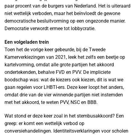
paar procent van de burgers van Nederland. Het is uiteraard
niet wettelijk verboden, maar het beïnvloedt de gewone
democratische besluitvorming op een ongezonde manier.
Democratie verwordt ermee tot lobbycratie.
Een volgeladen trein
Toen het de vorige keer gebeurde, bij de Tweede
Kamerverkiezingen van 2021, leek het zelfs een beetje op
kartelvorming, omdat alle grote partijen het akkoord
ondertekenden, behalve FVD en PVV. De impliciete
boodschap was: wat de kiezers ook kiezen, dit is wat we
gaan regelen voor LHBTI-ers. Deze keer loopt het anders,
omdat drie van de vier winnende partijen niet instemden
met het akkoord, te weten PVV, NSC en BBB.
Wat stond er deze keer zoal in het stembusakkoord? Een
greep: er komt een wettelijk verbod op
conversiehandelingen. Identiteitsverklaringen voor scholen