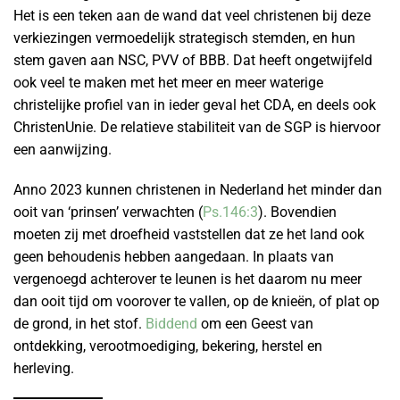
Het is een teken aan de wand dat veel christenen bij deze
verkiezingen vermoedelijk strategisch stemden, en hun
stem gaven aan NSC, PVV of BBB. Dat heeft ongetwijfeld
ook veel te maken met het meer en meer waterige
christelijke profiel van in ieder geval het CDA, en deels ook
ChristenUnie. De relatieve stabiliteit van de SGP is hiervoor
een aanwijzing.
Anno 2023 kunnen christenen in Nederland het minder dan
ooit van ‘prinsen’ verwachten (
Ps.146:3
). Bovendien
moeten zij met droefheid vaststellen dat ze het land ook
geen behoudenis hebben aangedaan. In plaats van
vergenoegd achterover te leunen is het daarom nu meer
dan ooit tijd om voorover te vallen, op de knieën, of plat op
de grond, in het stof.
Biddend
om een Geest van
ontdekking, verootmoediging, bekering, herstel en
herleving.