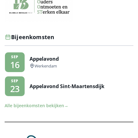
Bijeenkomsten
SEP
Appelavond
16
Werkendam
SEP
Appelavond Sint-Maartensdijk
23
Alle bijeenkomsten bekijken
→