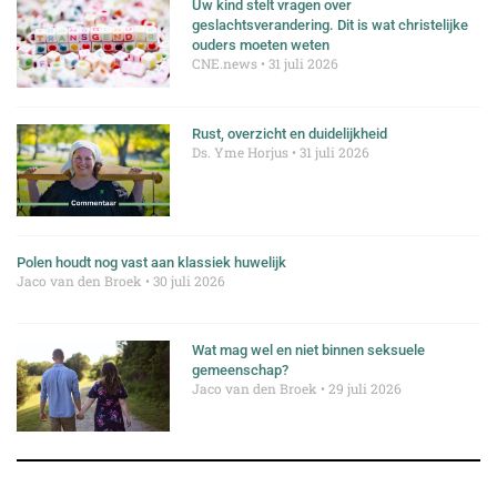
Uw kind stelt vragen over
geslachtsverandering. Dit is wat christelijke
ouders moeten weten
CNE.news
31 juli 2026
Rust, overzicht en duidelijkheid
Ds. Yme Horjus
31 juli 2026
Polen houdt nog vast aan klassiek huwelijk
Jaco van den Broek
30 juli 2026
Wat mag wel en niet binnen seksuele
gemeenschap?
Jaco van den Broek
29 juli 2026