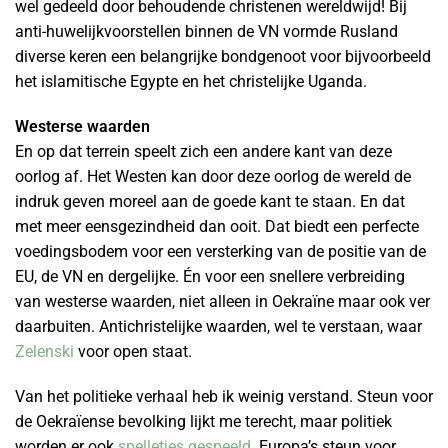
wel gedeeld door behoudende christenen wereldwijd! Bij
anti-huwelijkvoorstellen binnen de VN vormde Rusland
diverse keren een belangrijke bondgenoot voor bijvoorbeeld
het islamitische Egypte en het christelijke Uganda.
Westerse waarden
En op dat terrein speelt zich een andere kant van deze
oorlog af. Het Westen kan door deze oorlog de wereld de
indruk geven moreel aan de goede kant te staan. En dat
met meer eensgezindheid dan ooit. Dat biedt een perfecte
voedingsbodem voor een versterking van de positie van de
EU, de VN en dergelijke. Én voor een snellere verbreiding
van westerse waarden, niet alleen in Oekraïne maar ook ver
daarbuiten. Antichristelijke waarden, wel te verstaan, waar
Zelenski
voor open staat.
Van het politieke verhaal heb ik weinig verstand. Steun voor
de Oekraïense bevolking lijkt me terecht, maar politiek
worden er ook
spelletjes gespeeld
. Europa’s steun voor