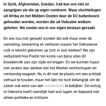
in Syrië, Afghanistan, Soedan, Irak kon ons niet zó
aangrijpen als die op eigen continent. Waar vluchtelingen
uit Afrika en het Midden-Oosten door de EU buitenboord
gehouden worden, worden die uit Oekraïne welkom
geheten. We voelen ons in ons eigen bestaan geraakt.
En wie zou niet geraakt worden die ook maar even de
vernieling, verwarring en verliezen waarin het Oekraïense
volk is terecht gekomen op zich in laat werken? We zijn
verbijsterd hoe Poetin ten koste van bijna alles dit
broedervolk aan zijn zijde wil krijgen. En we kunnen haast
niet anders dan denken dat het Westen rechtschapen en
verstandig reageert. Nu is dit niet de plaats om een politiek
verhaal te houden, maar het lijkt me toch belangrijk om de
zaken ook eens van een
andere kant
te bekijken. De oorlog
in Oekraïne heeft namelijk heel wat lagen, en bepaald niet
alleen politieke en militaire.