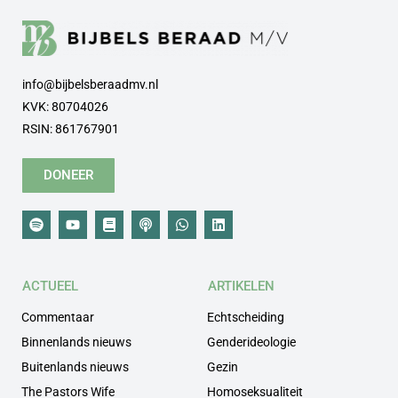
info@bijbelsberaadmv.nl
KVK: 80704026
RSIN: 861767901
DONEER
ACTUEEL
ARTIKELEN
Commentaar
Echtscheiding
Binnenlands nieuws
Genderideologie
Buitenlands nieuws
Gezin
The Pastors Wife
Homoseksualiteit