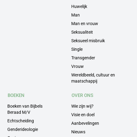
Huwelijk
Man
Man en vrouw
Seksualiteit
Seksueel misbruik
Single
Transgender
Vrouw
Wereldbeeld, cultuur en
maatschappij
BOEKEN
OVER ONS
Boeken van Bijbels
Wie zijn wij?
Beraad M/V
Visie en doel
Echtscheiding
Aanbevelingen
Genderideologie
Nieuws