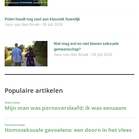
Polen houdt nog vast aan klassiek huwelijk
Jaco van den Broek
30 juli 2026
Wat mag wel en niet binnen seksuele
gemeenschap?
Jaco van den Broek
29 juli 2026
Populaire artikelen