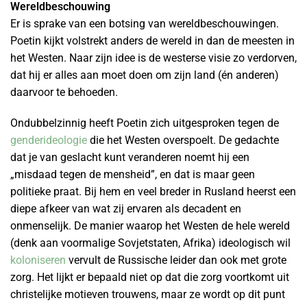
Wereldbeschouwing
Er is sprake van een botsing van wereldbeschouwingen.
Poetin kijkt volstrekt anders de wereld in dan de meesten in
het Westen. Naar zijn idee is de westerse visie zo verdorven,
dat hij er alles aan moet doen om zijn land (én anderen)
daarvoor te behoeden.
Ondubbelzinnig heeft Poetin zich uitgesproken tegen de
genderideologie
die het Westen overspoelt. De gedachte
dat je van geslacht kunt veranderen noemt hij een
„misdaad tegen de mensheid”, en dat is maar geen
politieke praat. Bij hem en veel breder in Rusland heerst een
diepe afkeer van wat zij ervaren als decadent en
onmenselijk. De manier waarop het Westen de hele wereld
(denk aan voormalige Sovjetstaten, Afrika) ideologisch wil
koloniseren
vervult de Russische leider dan ook met grote
zorg. Het lijkt er bepaald niet op dat die zorg voortkomt uit
christelijke motieven trouwens, maar ze wordt op dit punt