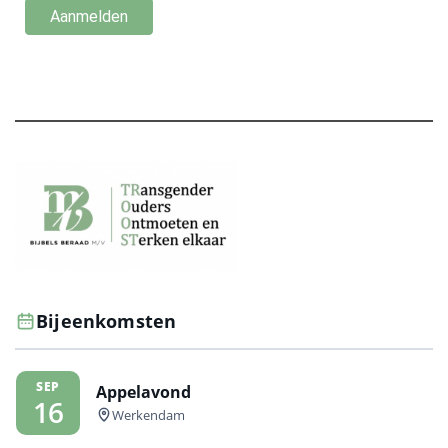
Bijeenkomsten
SEP
Appelavond
16
Werkendam