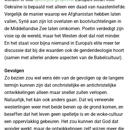
Oekraïne is bepaald niet alleen een daad van naastenliefde.
Vergelijk de manier waarop we Afghanistan hebben laten
vallen, Syrië aan zijn lot overlaten en bootvluchtelingen in
de Middellandse Zee laten omkomen. Poetin verdedigt zijn
visie op de wereld, maar het Westen doet dat niet minder.
En het staat voor bijna niemand in Europa’s elite meer ter
discussie dat bij die waarden ook de genderideologie hoort
(samen met allerlei andere aspecten van de Babelcultuur).
Gevolgen
Zo bezien zou wel eens één van de gevolgen op de langere
termijn kunnen zijn dat onchristelijke en antichristelijke
ontwikkelingen alleen maar sneller zullen verlopen.
Natuurlijk, het kán ook anders gaan. Dat wij verwende
westerlingen weer met beide benen op de grond komen, en
beseffen dat het leven geen spelletje is en de woke-cultuur
een oppervlakkig gebeuren. Het zou kunnen dat God dat
wonder werkt, maar de ontwikkelingen zelf wijzen meer die