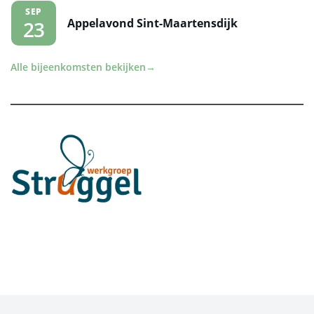
SEP
Appelavond Sint-Maartensdijk
23
Alle bijeenkomsten bekijken
→