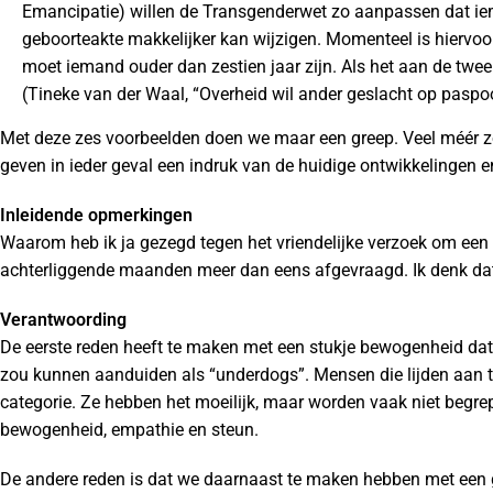
Emancipatie) willen de Transgenderwet zo aanpassen dat iema
geboorteakte makkelijker kan wijzigen. Momenteel is hiervoo
moet iemand ouder dan zestien jaar zijn. Als het aan de twee 
(Tineke van der Waal, “Overheid wil ander geslacht op paspo
Met deze zes voorbeelden doen we maar een greep. Veel méér z
geven in ieder geval een indruk van de huidige ontwikkelingen e
Inleidende opmerkingen
Waarom heb ik ja gezegd tegen het vriendelijke verzoek om een 
achterliggende maanden meer dan eens afgevraagd. Ik denk dat
Verantwoording
De eerste reden heeft te maken met een stukje bewogenheid dat
zou kunnen aanduiden als “underdogs”. Mensen die lijden aan t
categorie. Ze hebben het moeilijk, maar worden vaak niet begre
bewogenheid, empathie en steun.
De andere reden is dat we daarnaast te maken hebben met een 