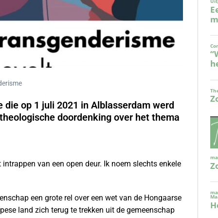
derisme
 die op 1 juli 2021 in Alblasserdam werd
-theologische doordenking over het thema
t intrappen van een open deur. Ik noem slechts enkele
enschap een grote rel over een wet van de Hongaarse
pese land zich terug te trekken uit de gemeenschap