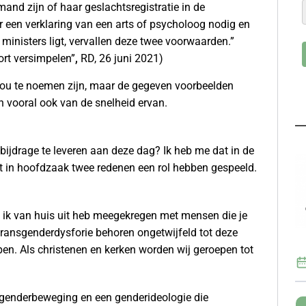
nd zijn of haar geslachtsregistratie in de
r een verklaring van een arts of psycholoog nodig en
ministers ligt, vervallen deze twee voorwaarden.”
ort versimpelen”
,
RD, 26 juni 2021)
ou te noemen zijn, maar de gegeven voorbeelden
n vooral ook van de snelheid ervan.
bijdrage te leveren aan deze dag? Ik heb me dat in de
 in hoofdzaak twee redenen een rol hebben gespeeld.
 ik van huis uit heb meegekregen met mensen die je
ransgenderdysforie behoren ongetwijfeld tot deze
pen. Als christenen en kerken worden wij geroepen tot
genderbeweging en een genderideologie die