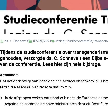
ds. C. Sonnevelt
02/09/2021
lezing
,
studieconferentie
,
transgen
Tijdens de studieconferentie over transgenderisme
gehouden, verzorgde ds. C. Sonnevelt een Bijbels
van de conferentie. Lees hier zijn hele bijdrage.
Actualiteit
Dat het onderwerp van deze dag een actueel onderwerp is, is he
feiten die allemaal van recente datum zijn.
In de afgelopen weken ontstond er binnen de Europese geme
regering en sommeerde onze minister-president dit Oost-Euro