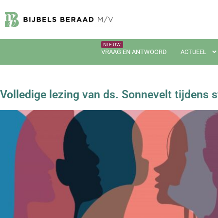
VRAAG EN ANTWOORD
ACTUEEL
Volledige lezing van ds. Sonnevelt tijdens