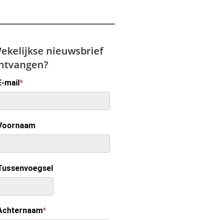
ekelijkse nieuwsbrief
ntvangen?