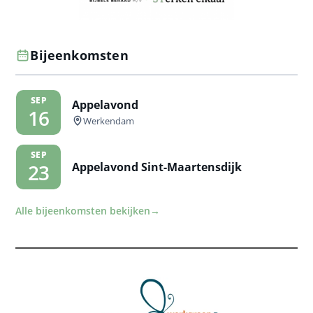
Bijeenkomsten
SEP
Appelavond
16
Werkendam
SEP
Appelavond Sint-Maartensdijk
23
Alle bijeenkomsten bekijken
→