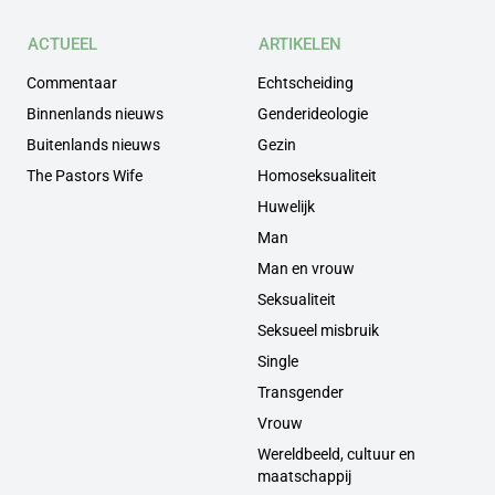
ACTUEEL
ARTIKELEN
Commentaar
Echtscheiding
Binnenlands nieuws
Genderideologie
Buitenlands nieuws
Gezin
The Pastors Wife
Homoseksualiteit
Huwelijk
Man
Man en vrouw
Seksualiteit
Seksueel misbruik
Single
Transgender
Vrouw
Wereldbeeld, cultuur en
maatschappij