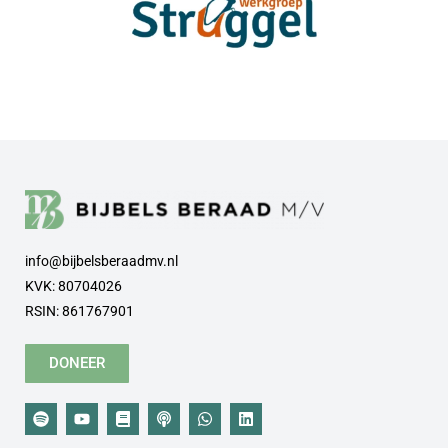
info@bijbelsberaadmv.nl
KVK: 80704026
RSIN: 861767901
DONEER