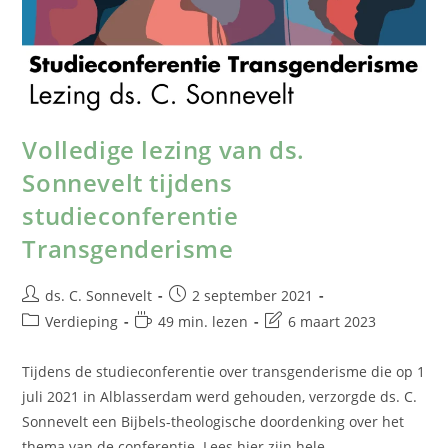
Volledige lezing van ds.
Sonnevelt tijdens
studieconferentie
Transgenderisme
ds. C. Sonnevelt
2 september 2021
Verdieping
49 min. lezen
6 maart 2023
Tijdens de studieconferentie over transgenderisme die op 1
juli 2021 in Alblasserdam werd gehouden, verzorgde ds. C.
Sonnevelt een Bijbels-theologische doordenking over het
thema van de conferentie. Lees hier zijn hele…