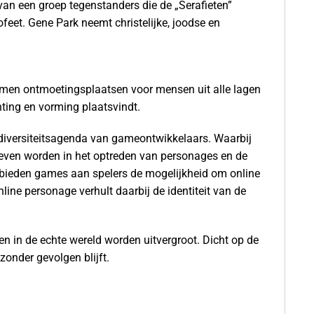
e van een groep tegenstanders die de „Serafieten”
eet. Gene Park neemt christelijke, joodse en
rmen ontmoetingsplaatsen voor mensen uit alle lagen
hting en vorming plaatsvindt.
 diversiteitsagenda van gameontwikkelaars. Waarbij
weven worden in het optreden van personages en de
 bieden games aan spelers de mogelijkheid om online
line personage verhult daarbij de identiteit van de
 in de echte wereld worden uitvergroot. Dicht op de
zonder gevolgen blijft.