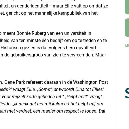
iteit en genderidentiteit– maar Ellie valt op omdat ze
t, gericht op het mannelijke kernpubliek van het
 meent Bonnie Ruberg van een universiteit in
dheid van ten minste één bedrijf om op te treden en te
Al
” Historisch gezien is dat volgens hem opvallend.
n de gebruikersgroep van zich te vervreemden. Maar
en. Gene Park refereert daaraan in de Washington Post
eeds?” vraagt Ellie. „Soms”, antwoordt Dina tot Ellies’
 voor mijzelf korte gebeden uit.” „Helpt het?” vraagt
liefde. „Ik denk dat het mij kalmeert het helpt mij om
aan met verdriet, een manier om respect te tonen. Dat