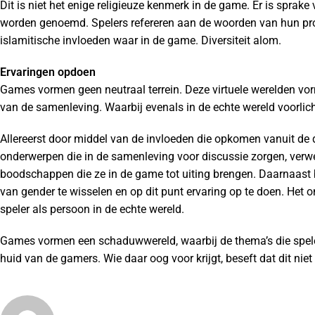
Dit is niet het enige religieuze kenmerk in de game. Er is sprak
worden genoemd. Spelers refereren aan de woorden van hun prof
islamitische invloeden waar in de game. Diversiteit alom.
Ervaringen opdoen
Games vormen geen neutraal terrein. Deze virtuele werelden vo
van de samenleving. Waarbij evenals in de echte wereld voorlic
Allereerst door middel van de invloeden die opkomen vanuit de
onderwerpen die in de samenleving voor discussie zorgen, ver
boodschappen die ze in de game tot uiting brengen. Daarnaast
van gender te wisselen en op dit punt ervaring op te doen. Het on
speler als persoon in de echte wereld.
Games vormen een schaduwwereld, waarbij de thema’s die spelen
huid van de gamers. Wie daar oog voor krijgt, beseft dat dit niet 