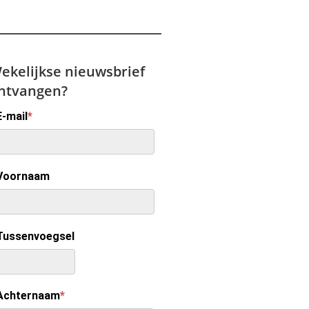
ekelijkse nieuwsbrief
ntvangen?