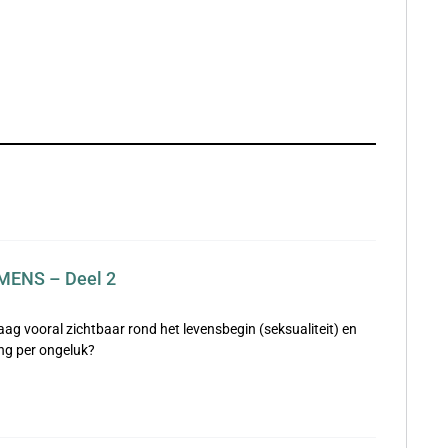
MENS – Deel 2
ag vooral zichtbaar rond het levensbegin (seksualiteit) en
ing per ongeluk?