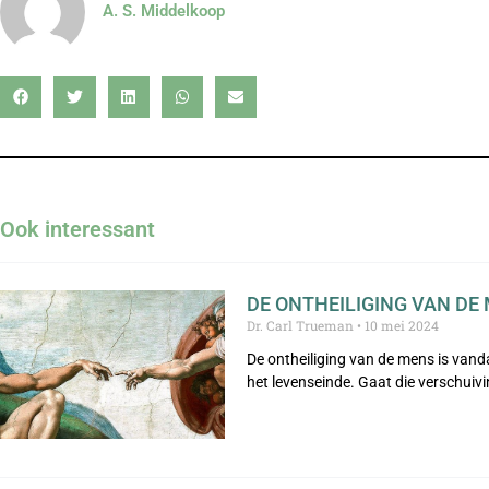
A. S. Middelkoop
Ook interessant
DE ONTHEILIGING VAN DE 
Dr. Carl Trueman
10 mei 2024
De ontheiliging van de mens is vanda
het levenseinde. Gaat die verschuiv