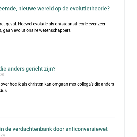
eemde, nieuwe wereld op de evolutietheorie?
het geval. Hoewel evolutie als ontstaanstheorie evenzeer
d is, gaan evolutionaire wetenschappers
ie anders gericht zijn?
25
 over hoe ik als christen kan omgaan met collega’s die anders
 dus
 in de verdachtenbank door anticonversiewet
024