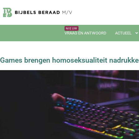
VRAAG EN ANTWOORD
ACTUEEL
Games brengen homoseksualiteit nadrukkeli