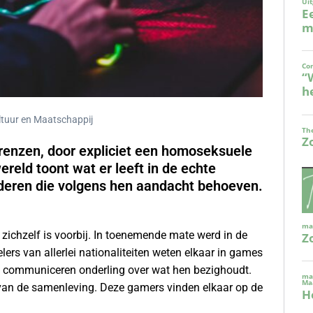
ltuur en Maatschappij
grenzen, door expliciet een homoseksuele
ereld toont wat er leeft in de echte
deren die volgens hen aandacht behoeven.
zichzelf is voorbij. In toenemende mate werd in de
rs van allerlei nationaliteiten weten elkaar in games
en communiceren onderling over wat hen bezighoudt.
n van de samenleving. Deze gamers vinden elkaar op de