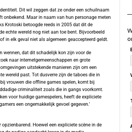
entiteit. Dit wil zeggen dat ze onder een schuilnaam
blijft onbekend. Maar in naam van hun personage meten
s Krotoski betoogde reeds in 2005 dat dit de
W
e echte wereld nog niet aan toe bent. Bijvoorbeeld
o
 of in elk geval niet als algemeen geaccepteerd geldt.
wennen, dat dit schadelijk kon zijn voor de
zoek naar internetgemeenschappen en grote
 omgevingen uitstekende manieren zijn om een
te wereld past. Tot dusverre zijn de taboes die in
bij vrouwen die offline games spelen, komt bij
ddadige criminaliteit zoals die in gangs voorkomt.
en voor huidige gamespelers, heeft de expliciete
gamers een ongemakkelijk gevoel gegeven.’
r opzienbarend. Hoewel een expliciete scène in de